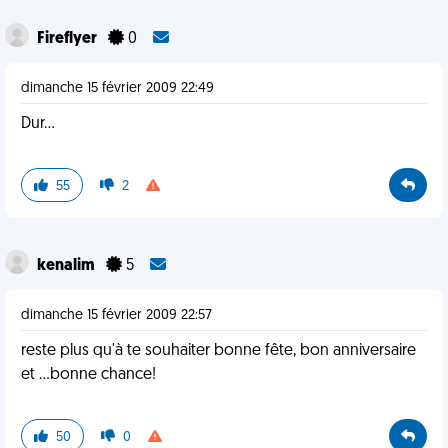
Fireflyer
0
dimanche 15 février 2009 22:49
Dur...
55
2
kenalim
5
dimanche 15 février 2009 22:57
reste plus qu'à te souhaiter bonne fête, bon anniversaire
et ...bonne chance!
50
0