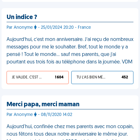
Un indice ?
Par Anonyme
- 25/01/2024 20:20 - France
Aujourd’hui, c’est mon anniversaire. J’ai reçu de nombreux
messages pour me le souhaiter. Bref, tout le monde y a
pensé ! Tout le monde… sauf mes parents, que j’ai
pourtant eus trois fois au téléphone dans la journée. VDM
JE VALIDE, C'EST UNE VDM
1 604
TU L'AS BIEN MÉRITÉ
452
Merci papa, merci maman
Par Anonyme
- 08/11/2020 14:02
Aujourd'hui, confinée chez mes parents avec mon copain,
nous fêtons tous deux notre anniversaire le même jour.