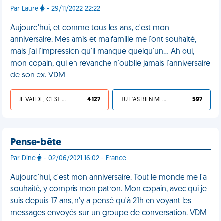
Par Laure
- 29/11/2022 22:22
Aujourd'hui, et comme tous les ans, c'est mon
anniversaire. Mes amis et ma famille me l'ont souhaité,
mais j'ai l'impression qu'il manque quelqu'un… Ah oui,
mon copain, qui en revanche n'oublie jamais l'anniversaire
de son ex. VDM
JE VALIDE, C'EST UNE VDM
4 127
TU L'AS BIEN MÉRITÉ
597
Pense-bête
Par Dine
- 02/06/2021 16:02 - France
Aujourd'hui, c'est mon anniversaire. Tout le monde me l'a
souhaité, y compris mon patron. Mon copain, avec qui je
suis depuis 17 ans, n'y a pensé qu'à 21h en voyant les
messages envoyés sur un groupe de conversation. VDM