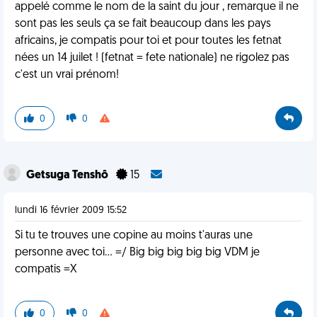
appelé comme le nom de la saint du jour , remarque il ne
sont pas les seuls ça se fait beaucoup dans les pays
africains, je compatis pour toi et pour toutes les fetnat
nées un 14 juilet ! (fetnat = fete nationale) ne rigolez pas
c'est un vrai prénom!
0
0
Getsuga Tenshô
15
lundi 16 février 2009 15:52
Si tu te trouves une copine au moins t'auras une
personne avec toi... =/ Big big big big big VDM je
compatis =X
0
0