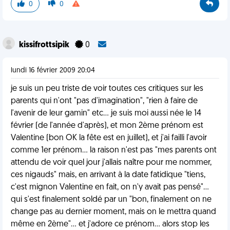
0
0
kissifrottsipik
0
lundi 16 février 2009 20:04
je suis un peu triste de voir toutes ces critiques sur les
parents qui n'ont "pas d'imagination", "rien à faire de
l'avenir de leur gamin" etc... je suis moi aussi née le 14
février (de l'année d'après), et mon 2ème prénom est
Valentine (bon OK la fête est en juillet), et j'ai failli l'avoir
comme 1er prénom... la raison n'est pas "mes parents ont
attendu de voir quel jour j'allais naître pour me nommer,
ces nigauds" mais, en arrivant à la date fatidique "tiens,
c'est mignon Valentine en fait, on n'y avait pas pensé"...
qui s'est finalement soldé par un "bon, finalement on ne
change pas au dernier moment, mais on le mettra quand
même en 2ème"... et j'adore ce prénom... alors stop les