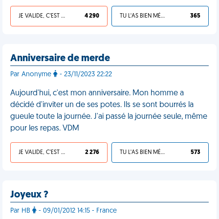
JE VALIDE, C'EST UNE VDM
4 290
TU L'AS BIEN MÉRITÉ
365
Anniversaire de merde
Par Anonyme
- 23/11/2023 22:22
Aujourd'hui, c'est mon anniversaire. Mon homme a
décidé d'inviter un de ses potes. Ils se sont bourrés la
gueule toute la journée. J'ai passé la journée seule, même
pour les repas. VDM
JE VALIDE, C'EST UNE VDM
2 276
TU L'AS BIEN MÉRITÉ
573
Joyeux ?
Par HB
- 09/01/2012 14:15 - France