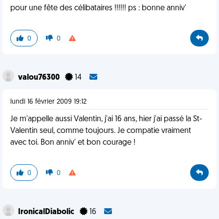
pour une fête des célibataires !!!!!! ps : bonne anniv'
0
0
valou76300
14
lundi 16 février 2009 19:12
Je m'appelle aussi Valentin, j'ai 16 ans, hier j'ai passé la St-
Valentin seul, comme toujours. Je compatie vraiment
avec toi. Bon anniv' et bon courage !
0
0
IronicalDiabolic
16