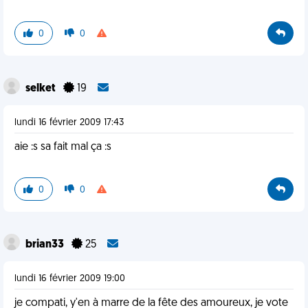
0
0
selket
19
lundi 16 février 2009 17:43
aie :s sa fait mal ça :s
0
0
brian33
25
lundi 16 février 2009 19:00
je compati, y'en à marre de la fête des amoureux, je vote