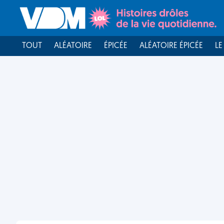
TOUT
ALÉATOIRE
ÉPICÉE
ALÉATOIRE ÉPICÉE
LE