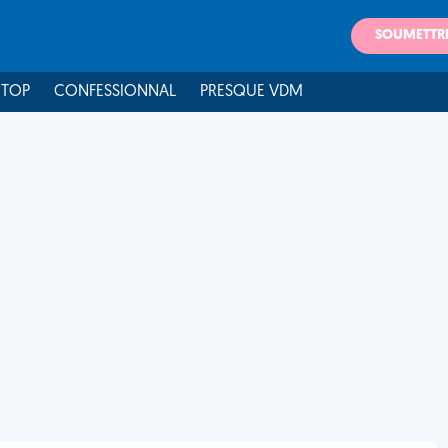
SOUMETTR
 TOP
CONFESSIONNAL
PRESQUE VDM