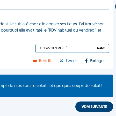
nt. Je suis allé chez elle arroser ses fleurs. J'ai trouvé son
pourquoi elle avait raté le "RDV habituel du vendredi" et
TU L'AS BIEN MÉRITÉ
4 369
Reddit
Tweet
Partager
de rires sous le soleil... et quelques coups de soleil !
VDM SUIVANTE