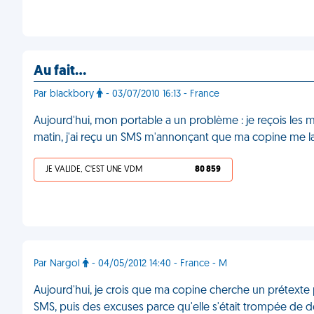
Au fait…
Par blackbory
- 03/07/2010 16:13 - France
Aujourd'hui, mon portable a un problème : je reçois les 
matin, j'ai reçu un SMS m'annonçant que ma copine me larg
JE VALIDE, C'EST UNE VDM
80 859
Par Nargol
- 04/05/2012 14:40 - France - M
Aujourd'hui, je crois que ma copine cherche un prétexte
SMS, puis des excuses parce qu'elle s'était trompée de 