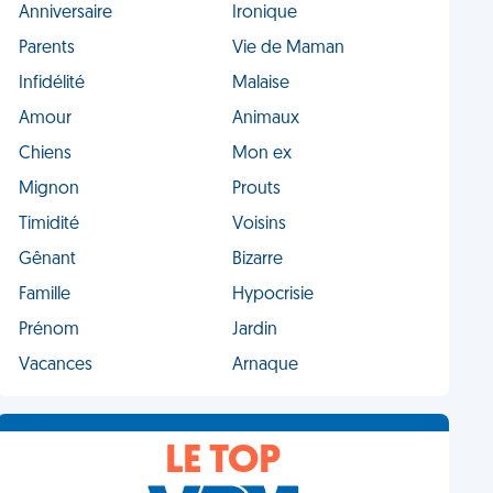
Anniversaire
Ironique
Parents
Vie de Maman
Infidélité
Malaise
Amour
Animaux
Chiens
Mon ex
Mignon
Prouts
Timidité
Voisins
Gênant
Bizarre
Famille
Hypocrisie
Prénom
Jardin
Vacances
Arnaque
LE TOP