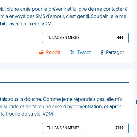
lui d'une amie pour le prévenir et lui dire de me contacter à
l m'a envoyé des SMS d'amour, c'est gentil. Soudain, elle me
sa bite avec un cœur. VDM
TU L'AS BIEN MÉRITÉ
466
Reddit
Tweet
Partager
tais sous la douche. Comme je ne répondais pas, elle m'a
 suicide et de faire une crise d'hyperventilation, et après
 la trouille de sa vie. VDM
TU L'AS BIEN MÉRITÉ
7 149