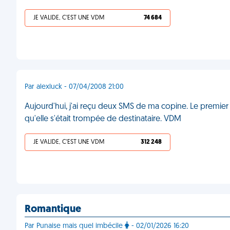
JE VALIDE, C'EST UNE VDM
74 684
Par alexluck - 07/04/2008 21:00
Aujourd'hui, j'ai reçu deux SMS de ma copine. Le premier 
qu'elle s'était trompée de destinataire. VDM
JE VALIDE, C'EST UNE VDM
312 248
Romantique
Par Punaise mais quel imbécile
- 02/01/2026 16:20