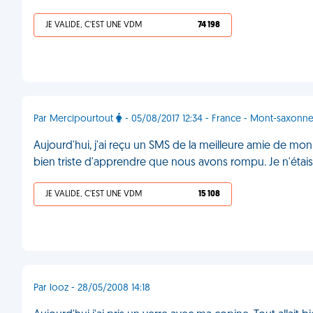
JE VALIDE, C'EST UNE VDM
74 198
Par Mercipourtout
- 05/08/2017 12:34 - France - Mont-saxonn
Aujourd'hui, j'ai reçu un SMS de la meilleure amie de mon 
bien triste d'apprendre que nous avons rompu. Je n'étai
JE VALIDE, C'EST UNE VDM
15 108
Par looz - 28/05/2008 14:18