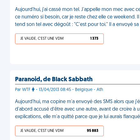
Aujourd'hui, j'ai cassé mon tel. J'appelle mon mec avec ce
ce numéro si besoin, car je reste chez elle ce weekend. I
tend son tel avec dégoût : "C'est pour toi." Il a envoyé 
JE VALIDE, C'EST UNE VDM
1 373
Paranoid, de Black Sabbath
Par WTF
- 13/04/2013 08:45 - Belgique - Ath
Aujourd'hui, ma copine m'a envoyé des SMS alors que j'é
d'abord accusé d’être avec une autre, avant de croire à un
explications, elle m'a quitté parce que je lui aurais flanqué
JE VALIDE, C'EST UNE VDM
95 883