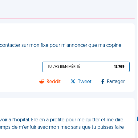
me contacter sur mon fixe pour m'annoncer que ma copine
TU L'AS BIEN MÉRITÉ
12 769
Reddit
Tweet
Partager
r à l’hôpital. Elle en a profité pour me quitter et me dire
e temps de m'enfuir avec mon mec sans que tu puisses faire