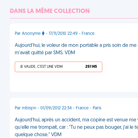
DANS LA MÊME COLLECTION
Par Anonyme
- 17/11/2010 22:49 - France
Aujourd'hui, le voleur de mon portable a pris soin de 
m'avait quitté par SMS. VDM
JE VALIDE, C'EST UNE VDM
251 145
Par mbispn - 01/09/2012 22:34 - France - Paris
Aujourd'hui, après un accident, ma copine est venue me voi
qu’elle me trompait, car : "Tu ne peux pas bouger, j'ai l
quelque chose." VDM