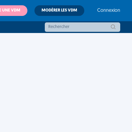
E UNE VDM
MODÉRER LES VDM
Connexion