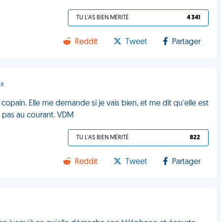
TU L'AS BIEN MÉRITÉ
4 341
Reddit
Tweet
Partager
ex
copain. Elle me demande si je vais bien, et me dit qu'elle est
s pas au courant. VDM
TU L'AS BIEN MÉRITÉ
822
Reddit
Tweet
Partager