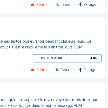
Reddit
Tweet
Partager
mêmes textos plusieurs fois pendant plusieurs jours. Ce
uait. C'est la cinquième fois en trois jours. VDM
TU L'AS BIEN MÉRITÉ
4 789
Reddit
Tweet
Partager
 pour qu'on se sépare. Elle m'a envoyé des mots doux par
destinataire. Tout ça dans le même message. VDM