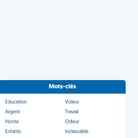
Mots-clés
Éducation
Voleur
Argent
Travail
Honte
Odeur
Enfants
Inclassable