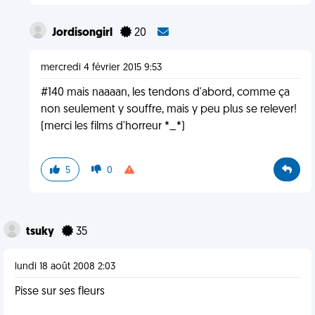
Jordisongirl
20
mercredi 4 février 2015 9:53
#140 mais naaaan, les tendons d'abord, comme ça
non seulement y souffre, mais y peu plus se relever!
(merci les films d'horreur *_*)
5
0
tsuky
35
lundi 18 août 2008 2:03
Pisse sur ses fleurs