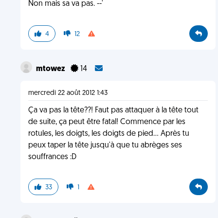
Non mais sa va pas. --'
4
12
mtowez
14
mercredi 22 août 2012 1:43
Ça va pas la tête??! Faut pas attaquer à la tête tout
de suite, ça peut être fatal! Commence par les
rotules, les doigts, les doigts de pied... Après tu
peux taper la tête jusqu'à que tu abrèges ses
souffrances :D
33
1