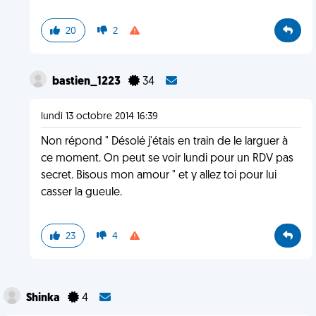
20
2
bastien_1223
34
lundi 13 octobre 2014 16:39
Non répond " Désolé j'étais en train de le larguer à
ce moment. On peut se voir lundi pour un RDV pas
secret. Bisous mon amour " et y allez toi pour lui
casser la gueule.
23
4
Shinka
4