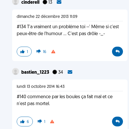
cinderell
13
dimanche 22 décembre 2013 11:09
#134 T'a vraiment un probléme toi --' Même si c'est
peux-être de l'humour ... C'est pas drôle -_-
1
16
bastien_1223
34
lundi 13 octobre 2014 16:43
#140 commence par les boules ça fait mal et ce
n'est pas mortel.
6
1