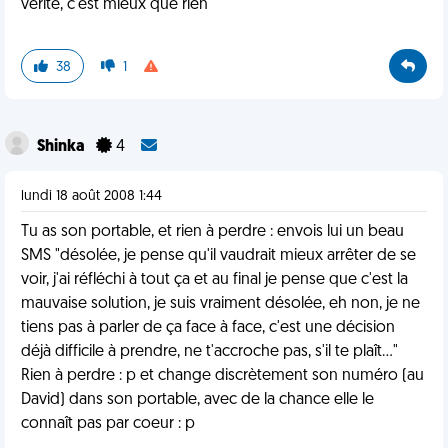
vérité, c'est mieux que rien
38
1
Shinka
4
lundi 18 août 2008 1:44
Tu as son portable, et rien à perdre : envois lui un beau
SMS "désolée, je pense qu'il vaudrait mieux arrêter de se
voir, j'ai réfléchi à tout ça et au final je pense que c'est la
mauvaise solution, je suis vraiment désolée, eh non, je ne
tiens pas à parler de ça face à face, c'est une décision
déjà difficile à prendre, ne t'accroche pas, s'il te plaît..."
Rien à perdre : p et change discrètement son numéro (au
David) dans son portable, avec de la chance elle le
connaît pas par coeur : p