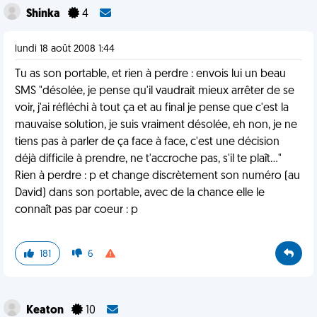
Shinka
4
lundi 18 août 2008 1:44
Tu as son portable, et rien à perdre : envois lui un beau
SMS "désolée, je pense qu'il vaudrait mieux arrêter de se
voir, j'ai réfléchi à tout ça et au final je pense que c'est la
mauvaise solution, je suis vraiment désolée, eh non, je ne
tiens pas à parler de ça face à face, c'est une décision
déjà difficile à prendre, ne t'accroche pas, s'il te plaît..."
Rien à perdre : p et change discrètement son numéro (au
David) dans son portable, avec de la chance elle le
connaît pas par coeur : p
181
6
Keaton
10