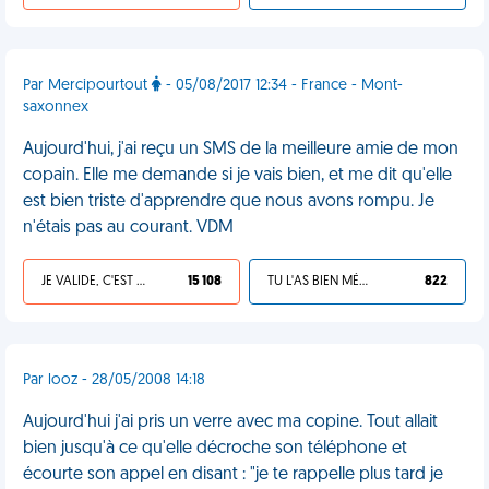
Par Mercipourtout
- 05/08/2017 12:34 - France - Mont-
saxonnex
Aujourd'hui, j'ai reçu un SMS de la meilleure amie de mon
copain. Elle me demande si je vais bien, et me dit qu'elle
est bien triste d'apprendre que nous avons rompu. Je
n'étais pas au courant. VDM
JE VALIDE, C'EST UNE VDM
15 108
TU L'AS BIEN MÉRITÉ
822
Par looz - 28/05/2008 14:18
Aujourd'hui j'ai pris un verre avec ma copine. Tout allait
bien jusqu'à ce qu'elle décroche son téléphone et
écourte son appel en disant : "je te rappelle plus tard je