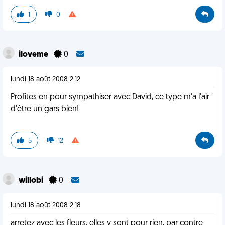
1
0
iloveme
0
lundi 18 août 2008 2:12
Profites en pour sympathiser avec David, ce type m'a l'air
d'être un gars bien!
5
12
willobi
0
lundi 18 août 2008 2:18
arretez avec les fleurs, elles y sont pour rien, par contre