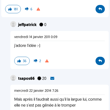
181
6
jeffpatrick
0
vendredi 14 janvier 2011 0:09
j'adore l'idée :-)
36
2
tsapos66
20
mercredi 22 janvier 2014 7:26
Mais après il faudrait aussi qu'il la largue lui, comme
elle ne s'est pas gênée à le tromper