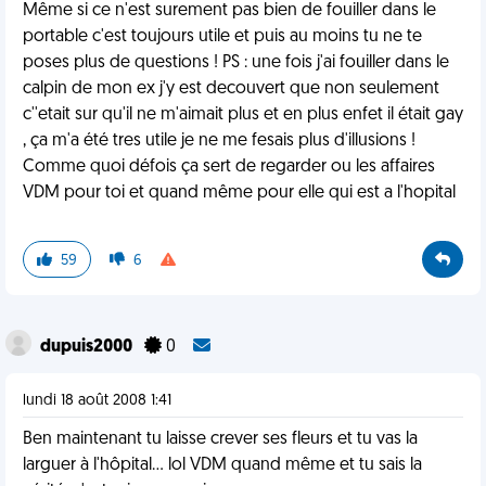
Même si ce n'est surement pas bien de fouiller dans le
portable c'est toujours utile et puis au moins tu ne te
poses plus de questions ! PS : une fois j'ai fouiller dans le
calpin de mon ex j'y est decouvert que non seulement
c''etait sur qu'il ne m'aimait plus et en plus enfet il était gay
, ça m'a été tres utile je ne me fesais plus d'illusions !
Comme quoi défois ça sert de regarder ou les affaires
VDM pour toi et quand même pour elle qui est a l'hopital
59
6
dupuis2000
0
lundi 18 août 2008 1:41
Ben maintenant tu laisse crever ses fleurs et tu vas la
larguer à l'hôpital... lol VDM quand même et tu sais la