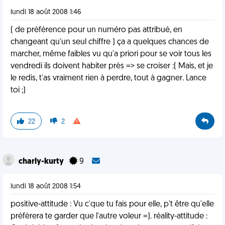
lundi 18 août 2008 1:46
( de préférence pour un numéro pas attribué, en
changeant qu'un seul chiffre ) ça a quelques chances de
marcher, même faibles vu qu'a priori pour se voir tous les
vendredi ils doivent habiter près => se croiser :( Mais, et je
le redis, t'as vraiment rien à perdre, tout à gagner. Lance
toi ;)
22
2
charly-kurty
9
lundi 18 août 2008 1:54
positive-attitude : Vu c'que tu fais pour elle, p't être qu'elle
préfèrera te garder que l'autre voleur =). réality-attitude :