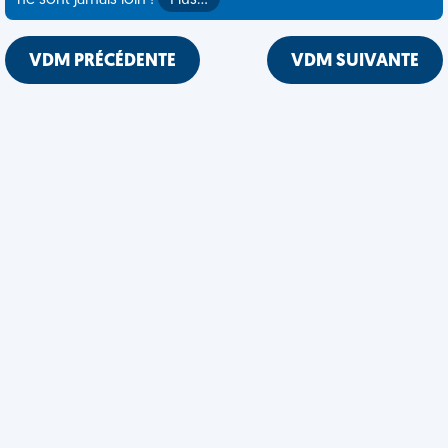
ne sont jamais loin !
Plus…
VDM PRÉCÉDENTE
VDM SUIVANTE