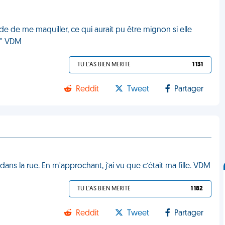
de de me maquiller, ce qui aurait pu être mignon si elle
 !" VDM
TU L'AS BIEN MÉRITÉ
1 131
Reddit
Tweet
Partager
dans la rue. En m'approchant, j’ai vu que c’était ma fille. VDM
TU L'AS BIEN MÉRITÉ
1 182
Reddit
Tweet
Partager