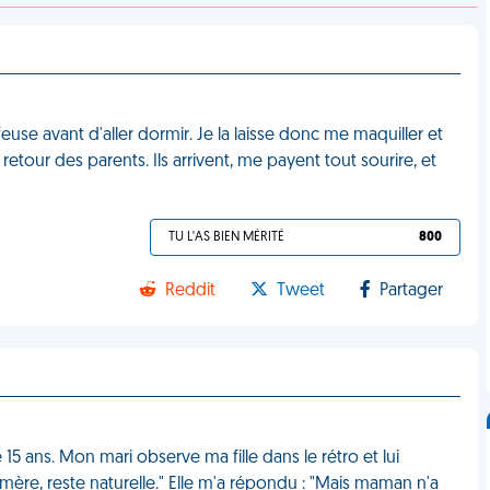
ffeuse avant d'aller dormir. Je la laisse donc me maquiller et
retour des parents. Ils arrivent, me payent tout sourire, et
TU L'AS BIEN MÉRITÉ
800
Reddit
Tweet
Partager
 15 ans. Mon mari observe ma fille dans le rétro et lui
mère, reste naturelle." Elle m'a répondu : "Mais maman n'a