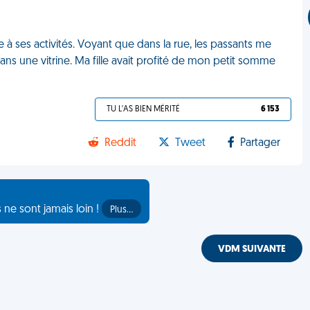
e à ses activités. Voyant que dans la rue, les passants me
dans une vitrine. Ma fille avait profité de mon petit somme
TU L'AS BIEN MÉRITÉ
6 153
Reddit
Tweet
Partager
s ne sont jamais loin !
Plus…
VDM SUIVANTE