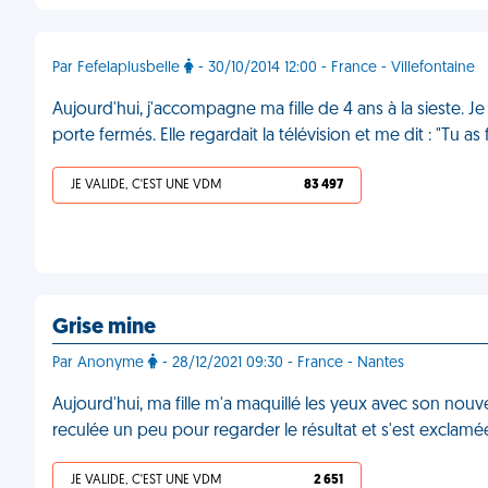
Par Fefelaplusbelle
- 30/10/2014 12:00 - France - Villefontaine
Aujourd'hui, j'accompagne ma fille de 4 ans à la sieste. Je 
porte fermés. Elle regardait la télévision et me dit : "Tu a
JE VALIDE, C'EST UNE VDM
83 497
Grise mine
Par Anonyme
- 28/12/2021 09:30 - France - Nantes
Aujourd'hui, ma fille m'a maquillé les yeux avec son nouvea
reculée un peu pour regarder le résultat et s'est exclamée 
JE VALIDE, C'EST UNE VDM
2 651