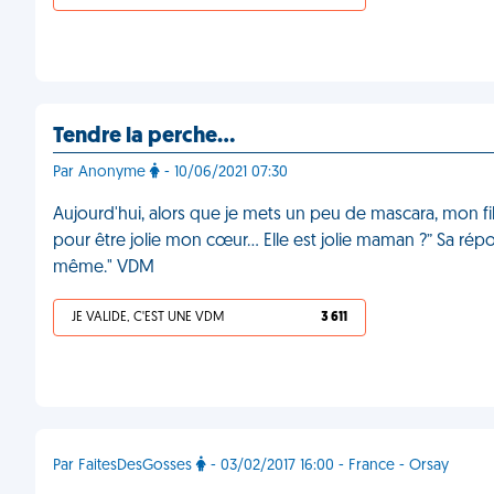
Tendre la perche…
Par Anonyme
- 10/06/2021 07:30
Aujourd'hui, alors que je mets un peu de mascara, mon f
pour être jolie mon cœur… Elle est jolie maman ?” Sa rép
même." VDM
JE VALIDE, C'EST UNE VDM
3 611
Par FaitesDesGosses
- 03/02/2017 16:00 - France - Orsay