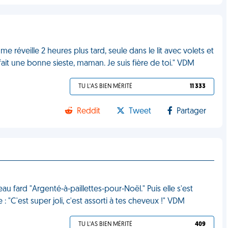
me réveille 2 heures plus tard, seule dans le lit avec volets et
s fait une bonne sieste, maman. Je suis fière de toi." VDM
TU L'AS BIEN MÉRITÉ
11 333
Reddit
Tweet
Partager
u fard "Argenté-à-paillettes-pour-Noël." Puis elle s'est
: "C'est super joli, c'est assorti à tes cheveux !" VDM
TU L'AS BIEN MÉRITÉ
409