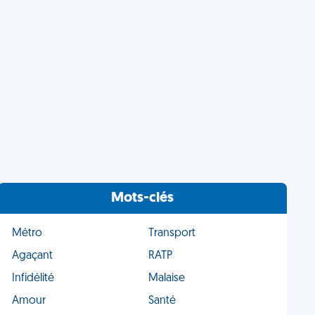
Mots-clés
Métro
Transport
Agaçant
RATP
Infidélité
Malaise
Amour
Santé