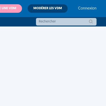
E UNE VDM
MODÉRER LES VDM
Connexion