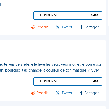
M
TU L'AS BIEN MÉRITÉ
3 483
Reddit
Tweet
Partager
e. Je vais vers elle, elle lève les yeux vers moi, et je vois à son
an, pourquoi t'as changé la couleur de ton masque ?" VDM
TU L'AS BIEN MÉRITÉ
404
Reddit
Tweet
Partager