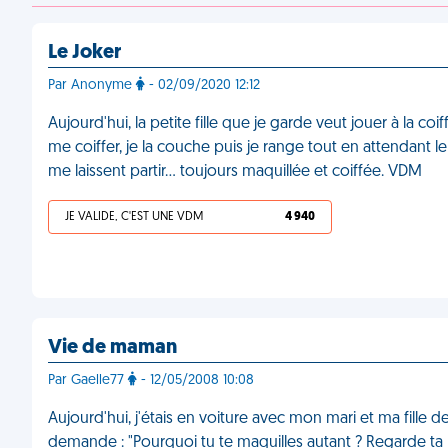
Le Joker
Par Anonyme
- 02/09/2020 12:12
Aujourd'hui, la petite fille que je garde veut jouer à la coi
me coiffer, je la couche puis je range tout en attendant le 
me laissent partir… toujours maquillée et coiffée. VDM
JE VALIDE, C'EST UNE VDM
4 940
Vie de maman
Par Gaelle77
- 12/05/2008 10:08
Aujourd'hui, j'étais en voiture avec mon mari et ma fille de
demande : "Pourquoi tu te maquilles autant ? Regarde ta 