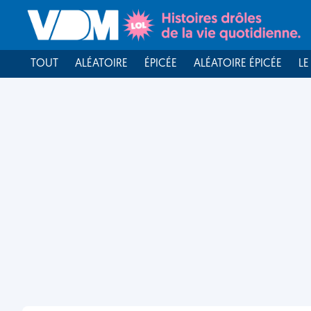
TOUT
ALÉATOIRE
ÉPICÉE
ALÉATOIRE ÉPICÉE
LE