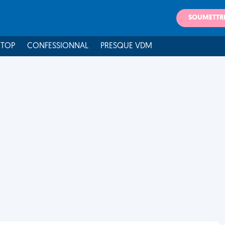
SOUMETTR
 TOP
CONFESSIONNAL
PRESQUE VDM