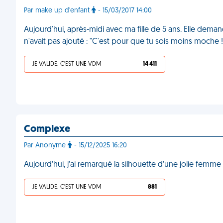
Par make up d'enfant
- 15/03/2017 14:00
Aujourd'hui, après-midi avec ma fille de 5 ans. Elle deman
n'avait pas ajouté : "C'est pour que tu sois moins moche
JE VALIDE, C'EST UNE VDM
14 411
Complexe
Par Anonyme
- 15/12/2025 16:20
Aujourd’hui, j’ai remarqué la silhouette d’une jolie femme 
JE VALIDE, C'EST UNE VDM
881