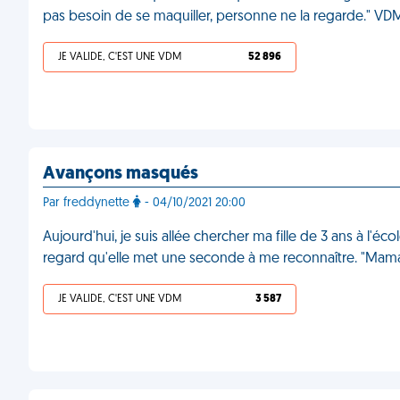
pas besoin de se maquiller, personne ne la regarde." VD
JE VALIDE, C'EST UNE VDM
52 896
Avançons masqués
Par freddynette
- 04/10/2021 20:00
Aujourd'hui, je suis allée chercher ma fille de 3 ans à l'écol
regard qu'elle met une seconde à me reconnaître. "Mam
JE VALIDE, C'EST UNE VDM
3 587