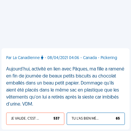
Par La Canadienne
- 08/04/2021 04:06 - Canada - Pickering
Aujourd'hui, activité en lien avec Pâques, ma fille a ramené
en fin de journée de beaux petits biscuits au chocolat
emballés dans un beau petit papier. Dommage qu'ils
aient été placés dans le même sac en plastique que les
vêtements qu'on lui a retirés après la sieste car imbibés
d'urine. VDM.
JE VALIDE, C'EST UNE VDM
537
TU L'AS BIEN MÉRITÉ
65