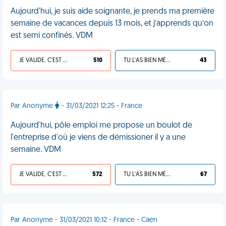
Aujourd'hui, je suis aide soignante, je prends ma première
semaine de vacances depuis 13 mois, et j’apprends qu’on
est semi confinés. VDM
JE VALIDE, C'EST UNE VDM
510
TU L'AS BIEN MÉRITÉ
43
Par Anonyme
- 31/03/2021 12:25 - France
Aujourd'hui, pôle emploi me propose un boulot de
l'entreprise d'où je viens de démissioner il y a une
semaine. VDM
JE VALIDE, C'EST UNE VDM
572
TU L'AS BIEN MÉRITÉ
67
Par Anonyme - 31/03/2021 10:12 - France - Caen