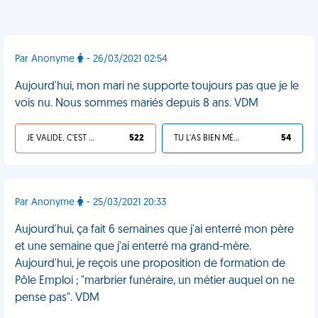
Par Anonyme
- 26/03/2021 02:54
Aujourd'hui, mon mari ne supporte toujours pas que je le
vois nu. Nous sommes mariés depuis 8 ans. VDM
JE VALIDE, C'EST UNE VDM
522
TU L'AS BIEN MÉRITÉ
54
Par Anonyme
- 25/03/2021 20:33
Aujourd'hui, ça fait 6 semaines que j'ai enterré mon père
et une semaine que j'ai enterré ma grand-mère.
Aujourd'hui, je reçois une proposition de formation de
Pôle Emploi ; "marbrier funéraire, un métier auquel on ne
pense pas". VDM