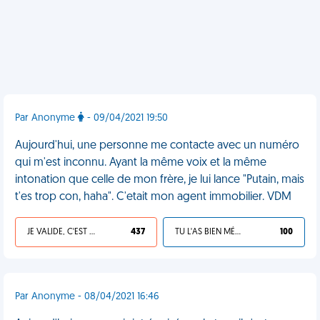
Par Anonyme
- 09/04/2021 19:50
Aujourd'hui, une personne me contacte avec un numéro
qui m'est inconnu. Ayant la même voix et la même
intonation que celle de mon frère, je lui lance "Putain, mais
t'es trop con, haha". C'etait mon agent immobilier. VDM
JE VALIDE, C'EST UNE VDM
437
TU L'AS BIEN MÉRITÉ
100
Par Anonyme - 08/04/2021 16:46