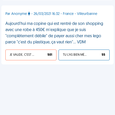
Par Anonyme
- 26/03/2021 16:32 - France - Villeurbanne
Aujourd'hui ma copine qui est rentré de son shopping
avec une robe à 450€ m'explique que je suis
"complètement débile" de payer aussi cher mes lego
parce "c'est du plastique, ça vaut rien"... VDM
JE VALIDE, C'EST UNE VDM
501
TU L'AS BIEN MÉRITÉ
55