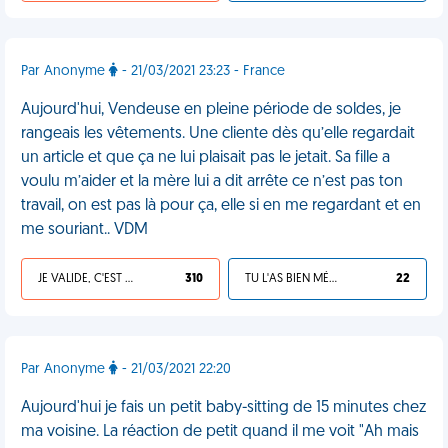
Par Anonyme
- 21/03/2021 23:23 - France
Aujourd'hui, Vendeuse en pleine période de soldes, je
rangeais les vêtements. Une cliente dès qu’elle regardait
un article et que ça ne lui plaisait pas le jetait. Sa fille a
voulu m’aider et la mère lui a dit arrête ce n’est pas ton
travail, on est pas là pour ça, elle si en me regardant et en
me souriant.. VDM
JE VALIDE, C'EST UNE VDM
310
TU L'AS BIEN MÉRITÉ
22
Par Anonyme
- 21/03/2021 22:20
Aujourd'hui je fais un petit baby-sitting de 15 minutes chez
ma voisine. La réaction de petit quand il me voit "Ah mais