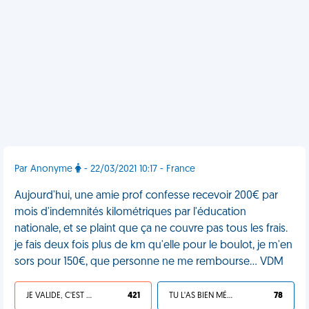
Par Anonyme
- 22/03/2021 10:17 - France
Aujourd'hui, une amie prof confesse recevoir 200€ par
mois d'indemnités kilométriques par l'éducation
nationale, et se plaint que ça ne couvre pas tous les frais.
je fais deux fois plus de km qu'elle pour le boulot, je m'en
sors pour 150€, que personne ne me rembourse... VDM
JE VALIDE, C'EST UNE VDM
421
TU L'AS BIEN MÉRITÉ
78