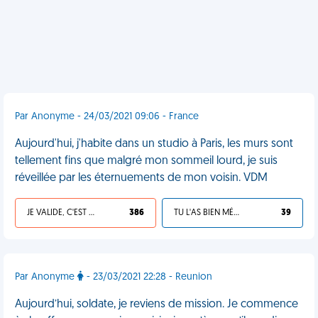
Par Anonyme - 24/03/2021 09:06 - France
Aujourd'hui, j'habite dans un studio à Paris, les murs sont
tellement fins que malgré mon sommeil lourd, je suis
réveillée par les éternuements de mon voisin. VDM
JE VALIDE, C'EST UNE VDM
386
TU L'AS BIEN MÉRITÉ
39
Par Anonyme
- 23/03/2021 22:28 - Reunion
Aujourd’hui, soldate, je reviens de mission. Je commence