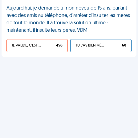
Aujourd'hui, je demande à mon neveu de 15 ans, parlant
avec des amis au téléphone, d'arrêter d'insulter les mères
de tout le monde. Il a trouvé la solution ultime :
maintenant, il insulte leurs pères. VDM
JE VALIDE, C'EST UNE VDM
456
TU L'AS BIEN MÉRITÉ
60