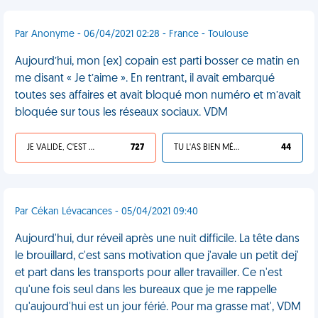
Par Anonyme - 06/04/2021 02:28 - France - Toulouse
Aujourd’hui, mon (ex) copain est parti bosser ce matin en
me disant « Je t’aime ». En rentrant, il avait embarqué
toutes ses affaires et avait bloqué mon numéro et m’avait
bloquée sur tous les réseaux sociaux. VDM
JE VALIDE, C'EST UNE VDM
727
TU L'AS BIEN MÉRITÉ
44
Par Cékan Lévacances - 05/04/2021 09:40
Aujourd'hui, dur réveil après une nuit difficile. La tête dans
le brouillard, c'est sans motivation que j'avale un petit dej'
et part dans les transports pour aller travailler. Ce n'est
qu'une fois seul dans les bureaux que je me rappelle
qu'aujourd'hui est un jour férié. Pour ma grasse mat', VDM