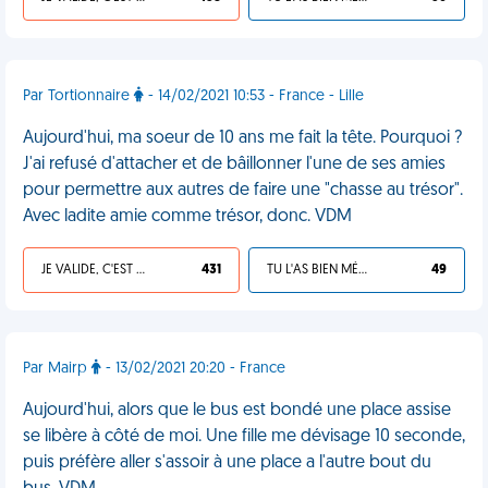
Par Tortionnaire
- 14/02/2021 10:53 - France - Lille
Aujourd'hui, ma soeur de 10 ans me fait la tête. Pourquoi ?
J'ai refusé d'attacher et de bâillonner l'une de ses amies
pour permettre aux autres de faire une "chasse au trésor".
Avec ladite amie comme trésor, donc. VDM
JE VALIDE, C'EST UNE VDM
431
TU L'AS BIEN MÉRITÉ
49
Par Mairp
- 13/02/2021 20:20 - France
Aujourd'hui, alors que le bus est bondé une place assise
se libère à côté de moi. Une fille me dévisage 10 seconde,
puis préfère aller s'assoir à une place a l'autre bout du