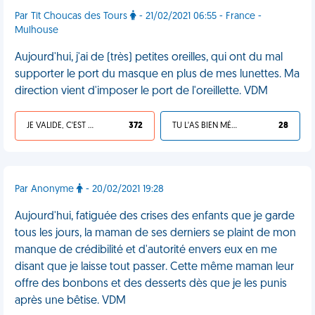
Par Tit Choucas des Tours
- 21/02/2021 06:55 - France -
Mulhouse
Aujourd'hui, j'ai de (très) petites oreilles, qui ont du mal
supporter le port du masque en plus de mes lunettes. Ma
direction vient d'imposer le port de l'oreillette. VDM
JE VALIDE, C'EST UNE VDM
372
TU L'AS BIEN MÉRITÉ
28
Par Anonyme
- 20/02/2021 19:28
Aujourd'hui, fatiguée des crises des enfants que je garde
tous les jours, la maman de ses derniers se plaint de mon
manque de crédibilité et d'autorité envers eux en me
disant que je laisse tout passer. Cette même maman leur
offre des bonbons et des desserts dès que je les punis
après une bêtise. VDM