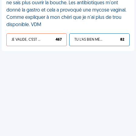
ne sais plus ouvrir la bouche. Les antibiotiques m'ont
donné la gastro et cela a provoqué une mycose vaginal.
Comme expliquer à mon chéri que je n'ai plus de trou
disponible. VDM
JE VALIDE, C'EST UNE VDM
467
TU L'AS BIEN MÉRITÉ
82