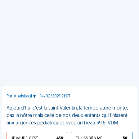
Par Anaiskagi
- 14/02/2021 21:07
Aujourd'hui c'est la saint Valentin, la température monte,
pas la nôtre mais celle de nos deux enfants qui finissent
aux urgences pédiatriques avec un beau 39.6. VDM
JE VALIDE, C'EST UNE VDM
438
TU L'AS BIEN MÉRITÉ
50