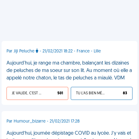
Par Jiji Peluche
- 21/02/2021 18:22 - France - Lille
Aujourd'hui, je range ma chambre, balançant les dizaines
de peluches de ma soeur sur son lit. Au moment où elle a
appelé notre chaton, le tas de peluches a miaulé. VDM
JE VALIDE, C'EST UNE VDM
501
TU L'AS BIEN MÉRITÉ
83
Par Humour_bizarre - 21/02/2021 17:28
Aujourd’hui, journée dépistage COVID au lycée. J’y vais et