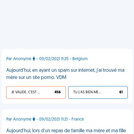
Par Anonyme
- 09/02/2021 11:25 - Belgium
Aujourd'hui, en ayant un spam sur internet, j'ai trouvé ma
mère sur un site porno. VDM
JE VALIDE, C'EST UNE VDM
456
TU L'AS BIEN MÉRITÉ
61
Par Anonyme
- 09/02/2021 11:21 - France
Aujourd'hui, lors d'un repas de famille ma mère et ma fille