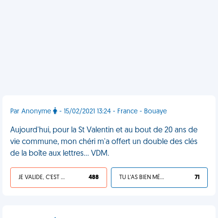
Par Anonyme
- 15/02/2021 13:24 - France - Bouaye
Aujourd'hui, pour la St Valentin et au bout de 20 ans de
vie commune, mon chéri m'a offert un double des clés
de la boîte aux lettres... VDM.
JE VALIDE, C'EST UNE VDM
488
TU L'AS BIEN MÉRITÉ
71