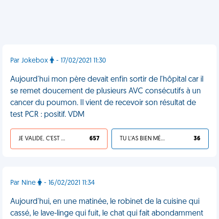
Par Jokebox
- 17/02/2021 11:30
Aujourd'hui mon père devait enfin sortir de l'hôpital car il
se remet doucement de plusieurs AVC consécutifs à un
cancer du poumon. Il vient de recevoir son résultat de
test PCR : positif. VDM
JE VALIDE, C'EST UNE VDM
657
TU L'AS BIEN MÉRITÉ
36
Par Nine
- 16/02/2021 11:34
Aujourd'hui, en une matinée, le robinet de la cuisine qui
cassé, le lave-linge qui fuit, le chat qui fait abondamment