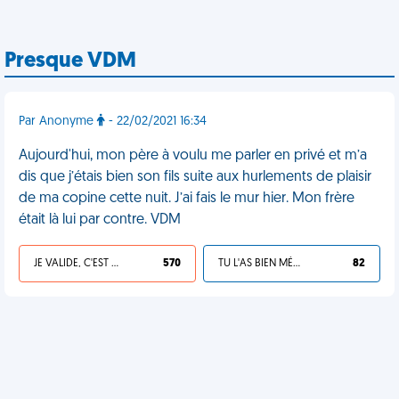
Presque VDM
Par Anonyme
- 22/02/2021 16:34
Aujourd'hui, mon père à voulu me parler en privé et m’a
dis que j’étais bien son fils suite aux hurlements de plaisir
de ma copine cette nuit. J’ai fais le mur hier. Mon frère
était là lui par contre. VDM
JE VALIDE, C'EST UNE VDM
570
TU L'AS BIEN MÉRITÉ
82