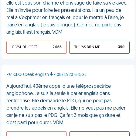
elle est sous son charme et envisage de faire sa vie avec.
Elle m'invite pour faire les présentations. Il a un peu de
mal à s'exprimer en français et, pour le mettre à l'aise, je
parle en anglais (je suis bilingue). Ce mec ne parle pas
anglais. Il est français. VDM
JE VALIDE, C'EST UNE VDM
2 065
TU L'AS BIEN MÉRITÉ
350
Par CEO speak english
- 08/12/2016 15:25
Aujourd'hui, 40ème appel d'une téléprospectrice
anglophone. Je suis la seule à parler anglais dans
l'entreprise. Elle demande le PDG, qui ne peut pas
prendre les appels en anglais. Elle ne veut pas me parler
car je ne suis pas le PDG. Ça fait 3 mois que ça dure et
c'est parti pour durer. VDM