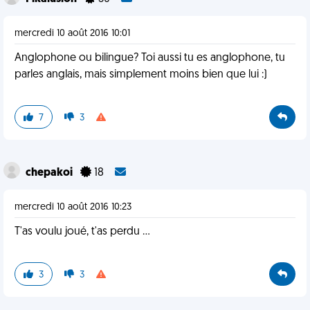
mercredi 10 août 2016 10:01
Anglophone ou bilingue? Toi aussi tu es anglophone, tu
parles anglais, mais simplement moins bien que lui :)
7
3
chepakoi
18
mercredi 10 août 2016 10:23
T'as voulu joué, t'as perdu ...
3
3