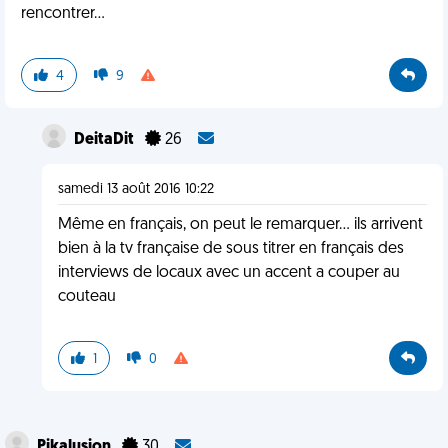
rencontrer...
4
9
DeitaDit
26
samedi 13 août 2016 10:22
Même en français, on peut le remarquer... ils arrivent
bien à la tv française de sous titrer en français des
interviews de locaux avec un accent a couper au
couteau
1
0
Pikalusion
30