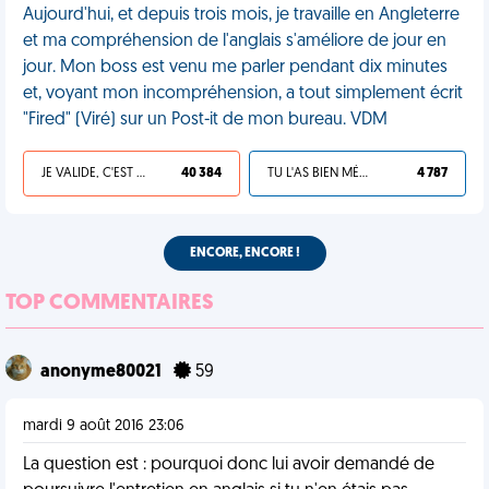
Aujourd'hui, et depuis trois mois, je travaille en Angleterre
et ma compréhension de l'anglais s'améliore de jour en
jour. Mon boss est venu me parler pendant dix minutes
et, voyant mon incompréhension, a tout simplement écrit
"Fired" (Viré) sur un Post-it de mon bureau. VDM
JE VALIDE, C'EST UNE VDM
40 384
TU L'AS BIEN MÉRITÉ
4 787
ENCORE, ENCORE !
TOP COMMENTAIRES
anonyme80021
59
mardi 9 août 2016 23:06
La question est : pourquoi donc lui avoir demandé de