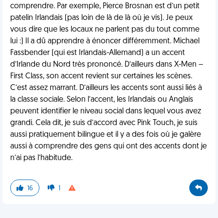
comprendre. Par exemple, Pierce Brosnan est d’un petit
patelin Irlandais (pas loin de là de là où je vis). Je peux
vous dire que les locaux ne parlent pas du tout comme
lui :) Il a dû apprendre à énoncer différemment. Michael
Fassbender (qui est Irlandais-Allemand) a un accent
d’Irlande du Nord très prononcé. D’ailleurs dans X-Men –
First Class, son accent revient sur certaines les scènes.
C’est assez marrant. D’ailleurs les accents sont aussi liés à
la classe sociale. Selon l’accent, les Irlandais ou Anglais
peuvent identifier le niveau social dans lequel vous avez
grandi. Cela dit, je suis d’accord avec Pink Touch, je suis
aussi pratiquement bilingue et il y a des fois où je galère
aussi à comprendre des gens qui ont des accents dont je
n’ai pas l’habitude.
16
1