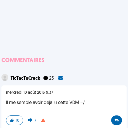
COMMENTAIRES
TicTacTuCrack
23
mercredi 10 août 2016 9:37
Il me semble avoir déjà lu cette VDM =/
10
7