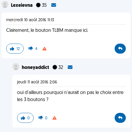
Lexeievna
35
mercredi 10 août 2016 11:13
Clairement, le bouton TLBM manque ici.
12
4
honeyaddict
32
jeudi 11 août 2016 2:06
oui d'ailleurs pourquoi n'aurait on pas le choix entre
les 3 boutons ?
0
0