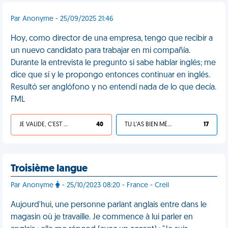
Par Anonyme - 25/09/2025 21:46
Hoy, como director de una empresa, tengo que recibir a
un nuevo candidato para trabajar en mi compañía.
Durante la entrevista le pregunto si sabe hablar inglés; me
dice que sí y le propongo entonces continuar en inglés.
Resultó ser anglófono y no entendí nada de lo que decía.
FML
JE VALIDE, C'EST UNE VDM
40
TU L'AS BIEN MÉRITÉ
17
Troisième langue
Par Anonyme
- 25/10/2023 08:20 - France - Creil
Aujourd'hui, une personne parlant anglais entre dans le
magasin où je travaille. Je commence à lui parler en