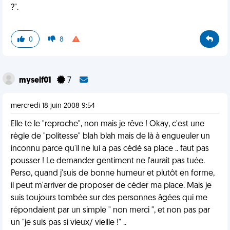
?".
0
8
myself01
7
mercredi 18 juin 2008 9:54
Elle te le "reproche", non mais je rêve ! Okay, c'est une
règle de "politesse" blah blah mais de là à engueuler un
inconnu parce qu'il ne lui a pas cédé sa place .. faut pas
pousser ! Le demander gentiment ne l'aurait pas tuée.
Perso, quand j'suis de bonne humeur et plutôt en forme,
il peut m'arriver de proposer de céder ma place. Mais je
suis toujours tombée sur des personnes âgées qui me
répondaient par un simple " non merci ", et non pas par
un "je suis pas si vieux/ vieille !" ..