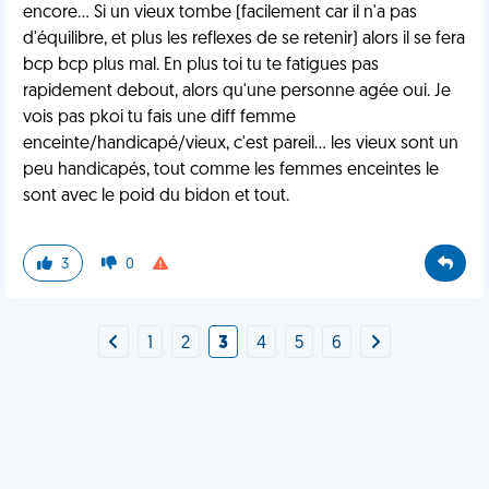
encore... Si un vieux tombe (facilement car il n'a pas
d'équilibre, et plus les reflexes de se retenir) alors il se fera
bcp bcp plus mal. En plus toi tu te fatigues pas
rapidement debout, alors qu'une personne agée oui. Je
vois pas pkoi tu fais une diff femme
enceinte/handicapé/vieux, c'est pareil... les vieux sont un
peu handicapés, tout comme les femmes enceintes le
sont avec le poid du bidon et tout.
3
0
1
2
3
4
5
6