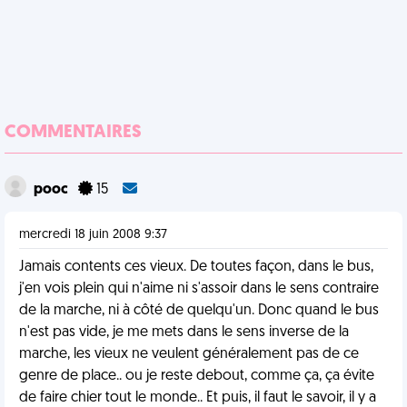
COMMENTAIRES
pooc
15
mercredi 18 juin 2008 9:37
Jamais contents ces vieux. De toutes façon, dans le bus,
j'en vois plein qui n'aime ni s'assoir dans le sens contraire
de la marche, ni à côté de quelqu'un. Donc quand le bus
n'est pas vide, je me mets dans le sens inverse de la
marche, les vieux ne veulent généralement pas de ce
genre de place.. ou je reste debout, comme ça, ça évite
de faire chier tout le monde.. Et puis, il faut le savoir, il y a