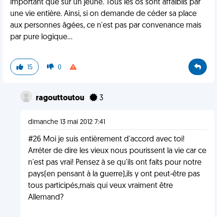
important que sur un jeune. Tous les os sont affaiblis par
une vie entière. Ainsi, si on demande de céder sa place
aux personnes âgées, ce n'est pas par convenance mais
par pure logique...
15
0
ragouttoutou
3
dimanche 13 mai 2012 7:41
#26 Moi je suis entièrement d'accord avec toi!
Arréter de dire les vieux nous pourissent la vie car ce
n'est pas vrai! Pensez à se qu'ils ont faits pour notre
pays(en pensant à la guerre),ils y ont peut-être pas
tous participés,mais qui veux vraiment être
Allemand?