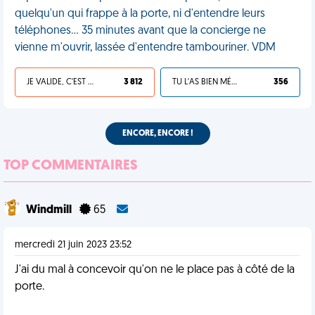
quelqu'un qui frappe à la porte, ni d'entendre leurs
téléphones… 35 minutes avant que la concierge ne
vienne m'ouvrir, lassée d'entendre tambouriner. VDM
JE VALIDE, C'EST UNE VDM
3 812
TU L'AS BIEN MÉRITÉ
356
ENCORE, ENCORE !
TOP COMMENTAIRES
Windmill
65
mercredi 21 juin 2023 23:52
J'ai du mal à concevoir qu'on ne le place pas à côté de la
porte.