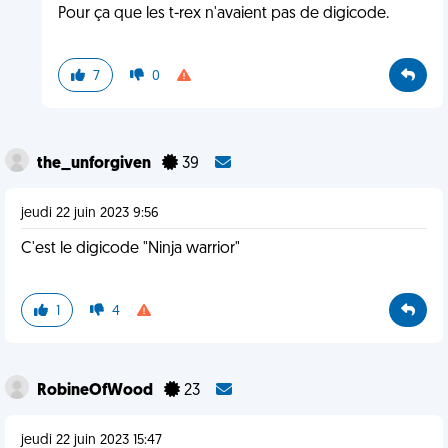
Pour ça que les t-rex n'avaient pas de digicode.
7
0
the_unforgiven
39
jeudi 22 juin 2023 9:56
C'est le digicode "Ninja warrior"
1
4
RobineOfWood
23
jeudi 22 juin 2023 15:47