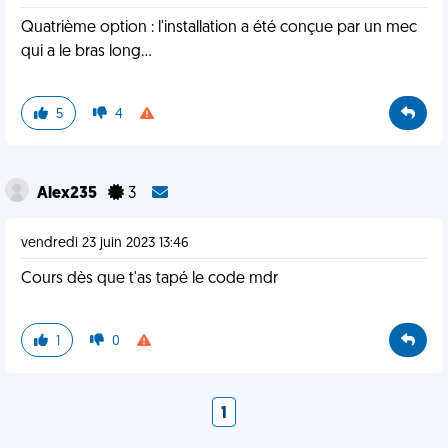
Quatrième option : l'installation a été conçue par un mec
qui a le bras long...
5
4
Alex235
3
vendredi 23 juin 2023 13:46
Cours dès que t'as tapé le code mdr
1
0
1