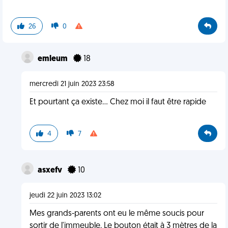
26
0
emleum
18
mercredi 21 juin 2023 23:58
Et pourtant ça existe... Chez moi il faut être rapide
4
7
asxefv
10
jeudi 22 juin 2023 13:02
Mes grands-parents ont eu le même soucis pour
sortir de l'immeuble. Le bouton était à 3 mètres de la