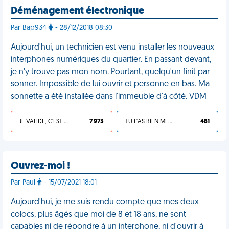
Déménagement électronique
Par Bap934
- 28/12/2018 08:30
Aujourd'hui, un technicien est venu installer les nouveaux
interphones numériques du quartier. En passant devant,
je n’y trouve pas mon nom. Pourtant, quelqu'un finit par
sonner. Impossible de lui ouvrir et personne en bas. Ma
sonnette a été installée dans l'immeuble d'à côté. VDM
JE VALIDE, C'EST UNE VDM
7 973
TU L'AS BIEN MÉRITÉ
481
Ouvrez-moi !
Par Paul
- 15/07/2021 18:01
Aujourd'hui, je me suis rendu compte que mes deux
colocs, plus âgés que moi de 8 et 18 ans, ne sont
capables ni de répondre à un interphone, ni d'ouvrir à