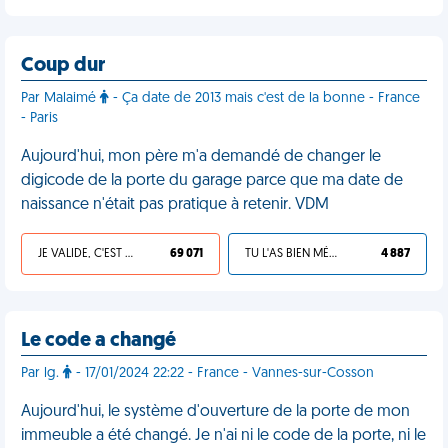
Coup dur
Par Malaimé
- Ça date de 2013 mais c'est de la bonne - France
- Paris
Aujourd'hui, mon père m'a demandé de changer le
digicode de la porte du garage parce que ma date de
naissance n'était pas pratique à retenir. VDM
JE VALIDE, C'EST UNE VDM
69 071
TU L'AS BIEN MÉRITÉ
4 887
Le code a changé
Par lg.
- 17/01/2024 22:22 - France - Vannes-sur-Cosson
Aujourd'hui, le système d'ouverture de la porte de mon
immeuble a été changé. Je n'ai ni le code de la porte, ni le