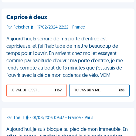
Caprice à deux
Par Fetscher
- 17/02/2024 22:22 - France
Aujourd'hui, la serrure de ma porte d'entrée est
capricieuse, et j'ai l'habitude de mettre beaucoup de
temps pour l'ouvrir. En arrivant chez moi et essayant
comme par habitude d'ouvrir ma porte d'entrée, je me
rends compte au bout de 15 minutes que j'essayais de
l'ouvrir avec la clé de mon cadenas de vélo. VDM
JE VALIDE, C'EST UNE VDM
1 157
TU L'AS BIEN MÉRITÉ
728
Par The_L
- 01/08/2016 09:37 - France - Paris
Aujourd'hui, je suis bloqué au pied de mon immeuble. En