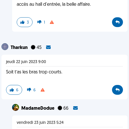
accès au hall d'entrée, la belle affaire.
3
1
Tharkun
45
jeudi 22 juin 2023 9:00
Soit t’as les bras trop courts.
6
6
MadameDodue
66
vendredi 23 juin 2023 5:24