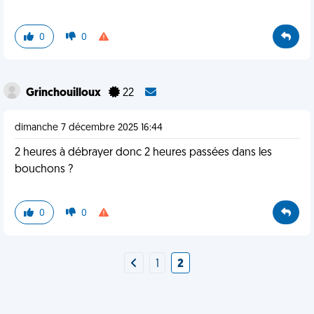
0
0
Grinchouilloux
22
dimanche 7 décembre 2025 16:44
2 heures à débrayer donc 2 heures passées dans les
bouchons ?
0
0
1
2