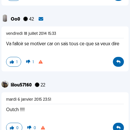
Oo0
42
vendredi 18 juillet 2014 15:33
Va falloir se motiver car on sais tous ce que sa veux dire
1
1
lilou57160
22
mardi 6 janvier 2015 23:51
Outch !!!!
0
0