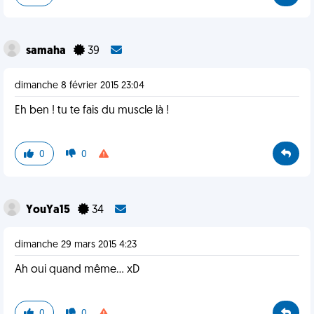
samaha
39
dimanche 8 février 2015 23:04
Eh ben ! tu te fais du muscle là !
0
0
YouYa15
34
dimanche 29 mars 2015 4:23
Ah oui quand même... xD
0
0