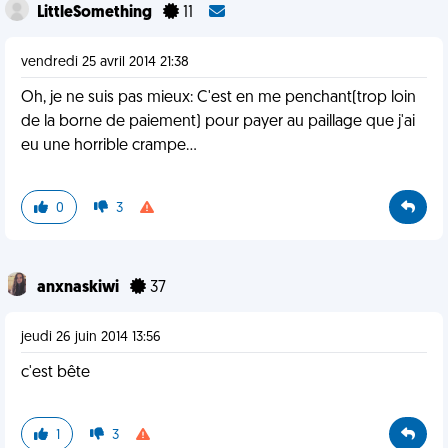
LittleSomething
11
vendredi 25 avril 2014 21:38
Oh, je ne suis pas mieux: C'est en me penchant(trop loin
de la borne de paiement) pour payer au paillage que j'ai
eu une horrible crampe...
0
3
anxnaskiwi
37
jeudi 26 juin 2014 13:56
c'est bête
1
3