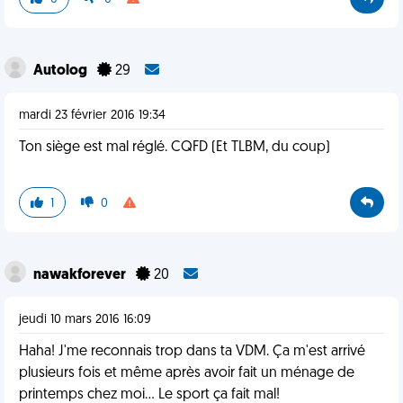
Autolog
29
mardi 23 février 2016 19:34
Ton siège est mal réglé. CQFD (Et TLBM, du coup)
1
0
nawakforever
20
jeudi 10 mars 2016 16:09
Haha! J'me reconnais trop dans ta VDM. Ça m'est arrivé
plusieurs fois et même après avoir fait un ménage de
printemps chez moi... Le sport ça fait mal!