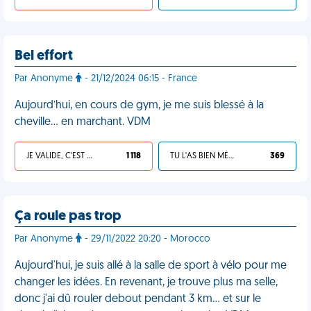
Bel effort
Par Anonyme
- 21/12/2024 06:15 - France
Aujourd’hui, en cours de gym, je me suis blessé à la
cheville… en marchant. VDM
JE VALIDE, C'EST UNE VDM
1 118
TU L'AS BIEN MÉRITÉ
369
Ça roule pas trop
Par Anonyme
- 29/11/2022 20:20 - Morocco
Aujourd'hui, je suis allé à la salle de sport à vélo pour me
changer les idées. En revenant, je trouve plus ma selle,
donc j'ai dû rouler debout pendant 3 km… et sur le