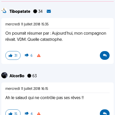
Tibopatate
34
mercredi 11 juillet 2018 15:35
On pourrait résumer par : Aujourd'hui, mon compagnon
rêvait. VDM. Quelle catastrophe.
31
6
AlcorBo
63
mercredi 11 juillet 2018 16:15
Ah le salaud qui ne contrôle pas ses rêves !!
15
4