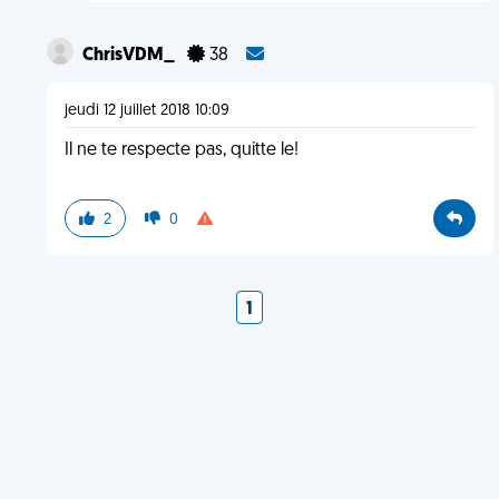
ChrisVDM_
38
jeudi 12 juillet 2018 10:09
Il ne te respecte pas, quitte le!
2
0
1