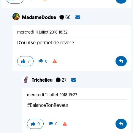
MadameDodue
66
mercredi 11 juillet 2018 18:32
D'où il se permet de rêver ?
7
0
Trichelieu
27
mercredi 11 juillet 2018 19:27
#BalanceTonReveur
0
0