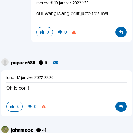
mercredi 19 janvier 2022 1:35
oui, wanglwang écrit juste très mal.
0
0
pupuce688
10
lundi 17 janvier 2022 22:20
Oh le con !
5
0
johnmooz
41