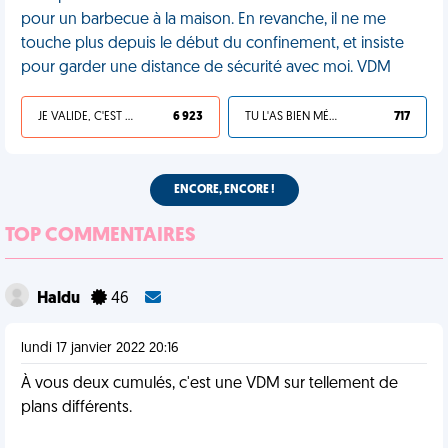
pour un barbecue à la maison. En revanche, il ne me
touche plus depuis le début du confinement, et insiste
pour garder une distance de sécurité avec moi. VDM
JE VALIDE, C'EST UNE VDM
6 923
TU L'AS BIEN MÉRITÉ
717
ENCORE, ENCORE !
TOP COMMENTAIRES
Haldu
46
lundi 17 janvier 2022 20:16
À vous deux cumulés, c'est une VDM sur tellement de
plans différents.