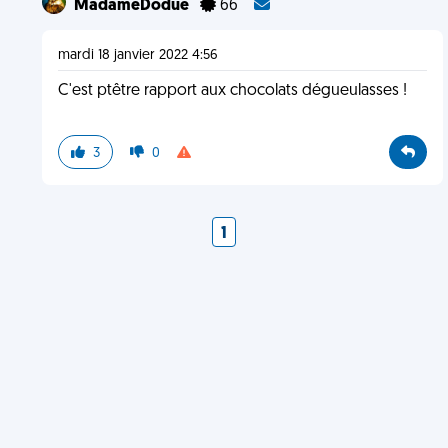
MadameDodue
66
mardi 18 janvier 2022 4:56
C'est ptêtre rapport aux chocolats dégueulasses !
3
0
1