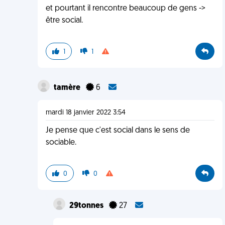
et pourtant il rencontre beaucoup de gens ->
être social.
1
1
tamère
6
mardi 18 janvier 2022 3:54
Je pense que c'est social dans le sens de
sociable.
0
0
29tonnes
27