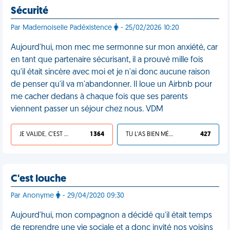
Sécurité
Par Mademoiselle Padéxistence
- 25/02/2026 10:20
Aujourd'hui, mon mec me sermonne sur mon anxiété, car
en tant que partenaire sécurisant, il a prouvé mille fois
qu'il était sincère avec moi et je n'ai donc aucune raison
de penser qu'il va m'abandonner. Il loue un Airbnb pour
me cacher dedans à chaque fois que ses parents
viennent passer un séjour chez nous. VDM
JE VALIDE, C'EST UNE VDM
1 364
TU L'AS BIEN MÉRITÉ
427
C'est louche
Par Anonyme
- 29/04/2020 09:30
Aujourd'hui, mon compagnon a décidé qu'il était temps
de reprendre une vie sociale et a donc invité nos voisins