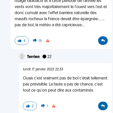
nuage radioactif et à cette période de l'année les
vents vont très majoritairement le l'ouest vers l'est et
donc cumulé avec l'effet barrière naturelle des
massifs rocheux la France devait être épargnée... ...
pas de bol, la météo a été capricieuse...
4
19
Terrien
22
lundi 17 janvier 2022 22:33
Ouais c'est vraiment pas de bol c'était tellement
pas prévisible. La faute a pas de chance, c'est
tout ce qu'on peut dire aux contaminés.
2
1