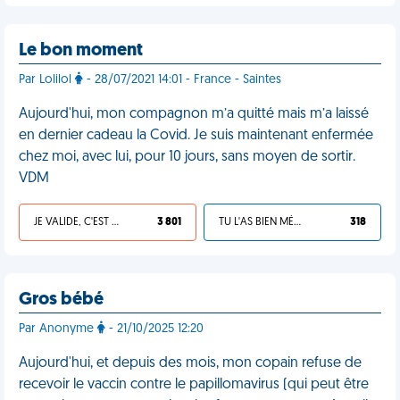
Le bon moment
Par Lolilol
- 28/07/2021 14:01 - France - Saintes
Aujourd'hui, mon compagnon m’a quitté mais m’a laissé
en dernier cadeau la Covid. Je suis maintenant enfermée
chez moi, avec lui, pour 10 jours, sans moyen de sortir.
VDM
JE VALIDE, C'EST UNE VDM
3 801
TU L'AS BIEN MÉRITÉ
318
Gros bébé
Par Anonyme
- 21/10/2025 12:20
Aujourd'hui, et depuis des mois, mon copain refuse de
recevoir le vaccin contre le papillomavirus (qui peut être