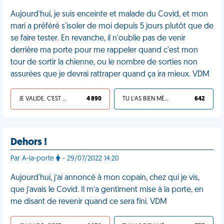
Aujourd'hui, je suis enceinte et malade du Covid, et mon
mari a préféré s'isoler de moi depuis 5 jours plutôt que de
se faire tester. En revanche, il n'oublie pas de venir
derrière ma porte pour me rappeler quand c'est mon
tour de sortir la chienne, ou le nombre de sorties non
assurées que je devrai rattraper quand ça ira mieux. VDM
JE VALIDE, C'EST UNE VDM
4 890
TU L'AS BIEN MÉRITÉ
642
Dehors !
Par A-la-porte
- 29/07/2022 14:20
Aujourd'hui, j’ai annoncé à mon copain, chez qui je vis,
que j’avais le Covid. Il m’a gentiment mise à la porte, en
me disant de revenir quand ce sera fini. VDM