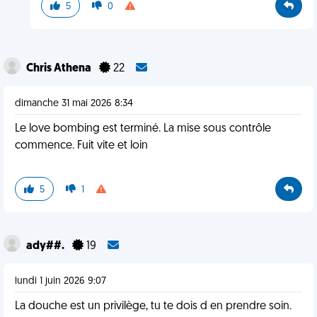
5
0
Chris Athena
22
dimanche 31 mai 2026 8:34
Le love bombing est terminé. La mise sous contrôle
commence. Fuit vite et loin
5
1
ady##.
19
lundi 1 juin 2026 9:07
La douche est un privilège, tu te dois d en prendre soin.