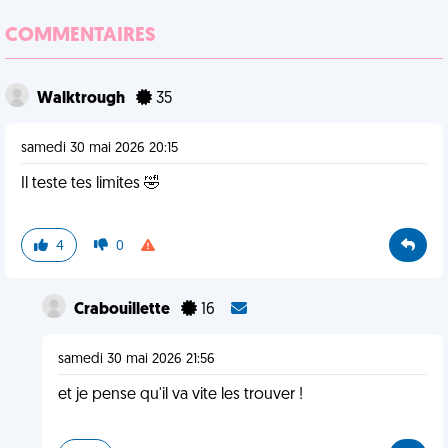
COMMENTAIRES
Walktrough
35
samedi 30 mai 2026 20:15
Il teste tes limites 🤣
4
0
Crabouillette
16
samedi 30 mai 2026 21:56
et je pense qu'il va vite les trouver !