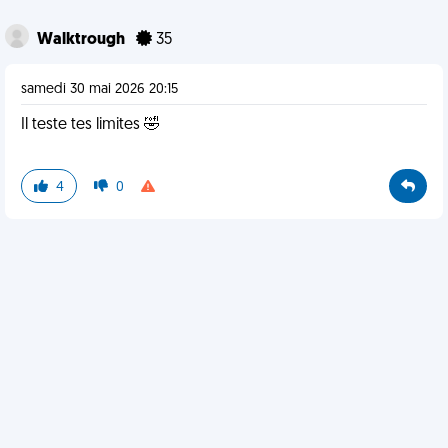
Walktrough
35
samedi 30 mai 2026 20:15
Il teste tes limites 🤣
4
0