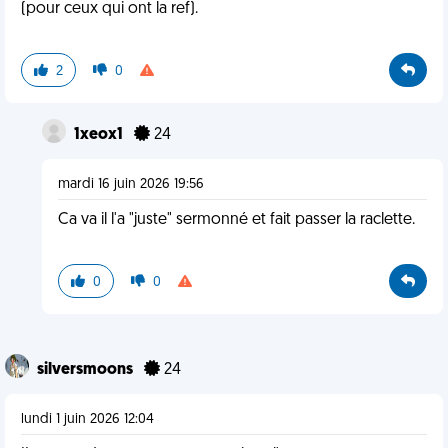
(pour ceux qui ont la ref).
2
0
1xeox1
24
mardi 16 juin 2026 19:56
Ca va il l'a "juste" sermonné et fait passer la raclette.
0
0
silversmoons
24
lundi 1 juin 2026 12:04