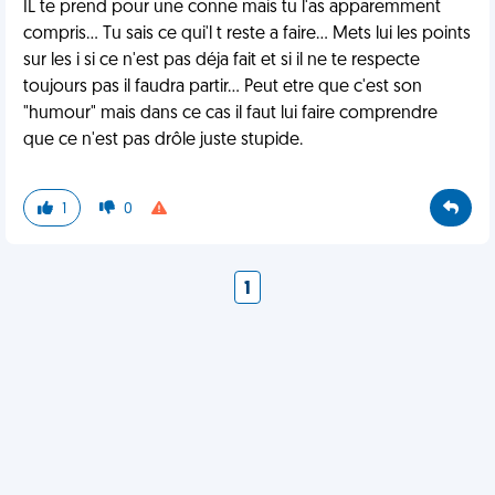
IL te prend pour une conne mais tu l'as apparemment
compris... Tu sais ce qui'l t reste a faire... Mets lui les points
sur les i si ce n'est pas déja fait et si il ne te respecte
toujours pas il faudra partir... Peut etre que c'est son
"humour" mais dans ce cas il faut lui faire comprendre
que ce n'est pas drôle juste stupide.
1
0
1