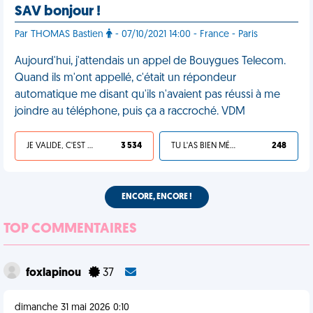
SAV bonjour !
Par THOMAS Bastien
- 07/10/2021 14:00 - France - Paris
Aujourd'hui, j'attendais un appel de Bouygues Telecom.
Quand ils m'ont appellé, c'était un répondeur
automatique me disant qu'ils n'avaient pas réussi à me
joindre au téléphone, puis ça a raccroché. VDM
JE VALIDE, C'EST UNE VDM
3 534
TU L'AS BIEN MÉRITÉ
248
ENCORE, ENCORE !
TOP COMMENTAIRES
foxlapinou
37
dimanche 31 mai 2026 0:10