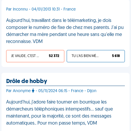
Par Inconnu - 04/01/2013 10:31 - France
Aujourd'hui, travaillant dans le télémarketing, je dois
composer le numéro de fixe de chez mes parents. J'ai pu
démarcher ma mère pendant une heure sans qu'elle me
reconnaisse. VDM
JE VALIDE, C'EST UNE VDM
52 372
TU L'AS BIEN MÉRITÉ
5 618
Drôle de hobby
Par Anonyme
- 05/11/2024 06:15 - France - Dijon
Aujourd'hui, j'adore faire tourner en bourrique les
démarcheurs téléphoniques intempestifs… sauf que
maintenant, pour la majorité, ce sont des messages
automatiques.. Pour mon passe temps, VDM