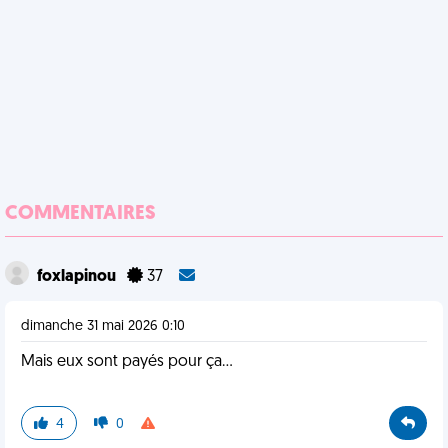
COMMENTAIRES
foxlapinou
37
dimanche 31 mai 2026 0:10
Mais eux sont payés pour ça…
4
0