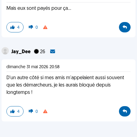
Mais eux sont payés pour ça…
4
0
Jay_Dee
26
dimanche 31 mai 2026 20:58
D'un autre côté si mes amis m'appelaient aussi souvent
que les démarcheurs, je les aurais bloqué depuis
longtemps !
4
0