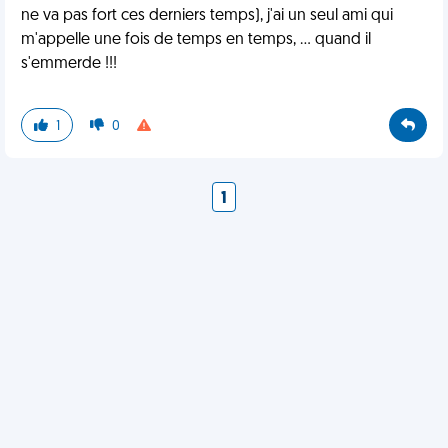
ne va pas fort ces derniers temps), j'ai un seul ami qui
m'appelle une fois de temps en temps, ... quand il
s'emmerde !!!
1
0
1