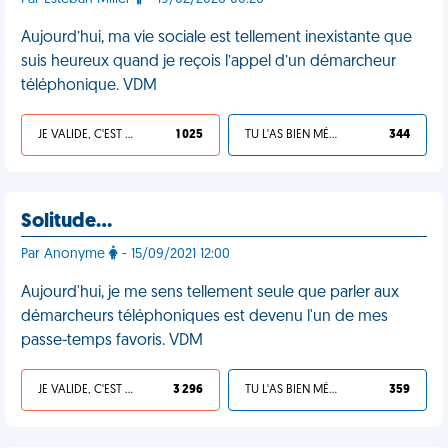
Aujourd’hui, ma vie sociale est tellement inexistante que
suis heureux quand je reçois l’appel d’un démarcheur
téléphonique. VDM
JE VALIDE, C'EST UNE VDM
1 025
TU L'AS BIEN MÉRITÉ
344
Solitude…
Par Anonyme
- 15/09/2021 12:00
Aujourd'hui, je me sens tellement seule que parler aux
démarcheurs téléphoniques est devenu l'un de mes
passe-temps favoris. VDM
JE VALIDE, C'EST UNE VDM
3 296
TU L'AS BIEN MÉRITÉ
359