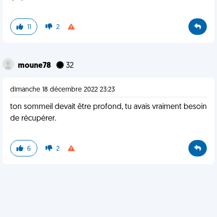
11
2
moune78
32
dimanche 18 décembre 2022 23:23
ton sommeil devait être profond, tu avais vraiment besoin
de récupérer.
6
2