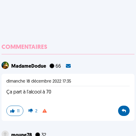
COMMENTAIRES
MadameDodue
66
dimanche 18 décembre 2022 17:35
Ça part à l'alcool à 70
11
2
moune78
32