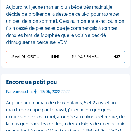
Aujourd’hui, jeune maman d’un bébé très matinal, je
décide de profiter de la sieste de celui-ci pour rattraper
un peu de mon sommeil. C’est au moment exact où mon
fils a cessé de pleurer et que je commençais à tomber
dans les bras de Morphée que le voisin a décidé
d’inaugurer sa perceuse. VDM
JE VALIDE, C'EST UNE VDM
5 541
TU L'AS BIEN MÉRITÉ
427
Encore un petit peu
Par vanesschat
- 19/05/2022 22:22
Aujourd'hui, maman de deux enfants, 5 et 2 ans, et un
mari très occupé par le travail, j'ai enfin eu quelques
minutes de repos a moi, allongée au calme, détendue, de
la musique dans les oreilles, à deux doigts de m endormir