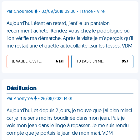
Par Choumou
- 03/09/2018 09:00 - France - Vire
Aujourd'hui, étant en retard, j'enfile un pantalon
récemment acheté. Rendez-vous chez le podologue où
l'on vérifie ma démarche. Après la visite je m'aperçois qu'il
me restait une étiquette autocollante...sur les fesses. VDM
JE VALIDE, C'EST UNE VDM
6 131
TU L'AS BIEN MÉRITÉ
957
Désillusion
Par Anonyme
- 26/08/2021 14:01
Aujourd'hui, et depuis 2 jours, je trouve que j'ai bien minci
car je me sens moins boudinée dans mon jean. Puis je
vois mon jean dans le linge à repasser. Je me suis rendu
compte que je portais le jean de mon mari. VDM