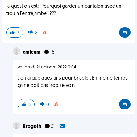
la question est: "Pourquoi garder un pantalon avec un
trou a l'entrejambe" ???
7
2
emleum
18
vendredi 21 octobre 2022 0:04
J'en ai quelques uns pour bricoler. En même temps
ça ne doit pas trop se voir.
3
0
Krogoth
31