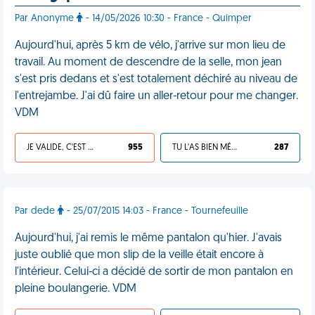
Par Anonyme
- 14/05/2026 10:30 - France - Quimper
Aujourd'hui, après 5 km de vélo, j'arrive sur mon lieu de
travail. Au moment de descendre de la selle, mon jean
s'est pris dedans et s'est totalement déchiré au niveau de
l'entrejambe. J'ai dû faire un aller-retour pour me changer.
VDM
JE VALIDE, C'EST UNE VDM
955
TU L'AS BIEN MÉRITÉ
287
Par dede
- 25/07/2015 14:03 - France - Tournefeuille
Aujourd'hui, j'ai remis le même pantalon qu'hier. J'avais
juste oublié que mon slip de la veille était encore à
l'intérieur. Celui-ci a décidé de sortir de mon pantalon en
pleine boulangerie. VDM