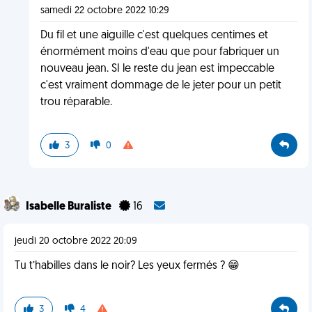
samedi 22 octobre 2022 10:29
Du fil et une aiguille c'est quelques centimes et
énormément moins d'eau que pour fabriquer un
nouveau jean. SI le reste du jean est impeccable
c'est vraiment dommage de le jeter pour un petit
trou réparable.
3
0
Isabelle Buraliste
16
jeudi 20 octobre 2022 20:09
Tu t’habilles dans le noir? Les yeux fermés ? 😁
3
4