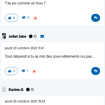
T'as eu comme un trou ?
8
17
Joliet Jake
51
jeudi 20 octobre 2022 11:41
Tout dépend si tu as mis des sous-vêtements ou pas...
3
7
Karine.G
15
jeudi 20 octobre 2022 19:53