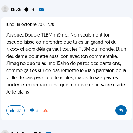
Dr.G
19
lundi 18 octobre 2010 7:20
J'avoue.. Double TLBM même.. Non seulement ton
pseudo laisse comprendre que tu es un grand roi du
kikoo-lol alors déjà ça vaut tout les TLBM du monde. Et un
deuxième pour etre aussi con avec ton commentaire.
J'imagine que tu as une 15aine de paires des pantalons,
comme ça t'es sur de pas remettre le vilain pantalon de la
veille.. Je sais pas où tu te roules, mais si tu sais pas les
porter le lendemain, c'est que tu dois etre un sacré crade.
Je te plains
37
5