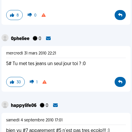
8
0
0pheliee
0
mercredi 31 mars 2010 22:21
5# Tu met tes jeans un seul jour toi ? :0
30
1
happylife06
0
samedi 4 septembre 2010 17:01
bien vu #7 apparement #5 n'est pas tres ecolo!!! :)