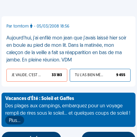
Par tomtom
- 05/03/2008 18:56
Aujourd'hui, j'ai enfilé mon jean que j'avais laissé hier soir
en boule au pied de mon lit. Dans la matinée, mon
caleçon de la veille a fait sa réapparition en bas de ma
jambe. En pleine réunion. VDM
JE VALIDE, C'EST UNE VDM
33 183
TU L'AS BIEN MÉRITÉ
9 455
Vacances d'Été : Soleil et Gaffes
Des plages aux campings, embarquez pour un voyage
rempli de rires sous le soleil... et quelques coups de soleil !
Plus…