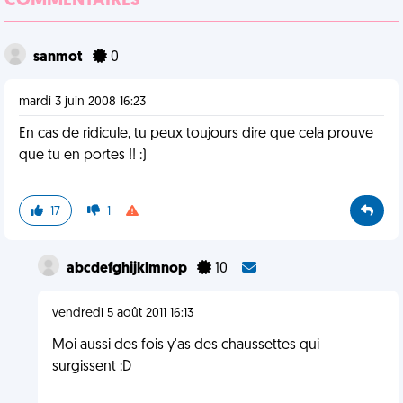
COMMENTAIRES
sanmot
0
mardi 3 juin 2008 16:23
En cas de ridicule, tu peux toujours dire que cela prouve
que tu en portes !! :)
17
1
abcdefghijklmnop
10
vendredi 5 août 2011 16:13
Moi aussi des fois y'as des chaussettes qui
surgissent :D