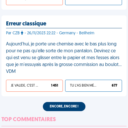
Erreur classique
Par CZB
- 26/11/2023 22:22 - Germany - Bellheim
Aujourd'hui, je porte une chemise avec le bas plus long
pour ne pas qu'elle sorte de mon pantalon. Devinez ce
qui est venu se glisser entre le papier et mes fesses alors
que je m'essuyais après la grosse commission au boulot…
VDM
JE VALIDE, C'EST UNE VDM
1 451
TU L'AS BIEN MÉRITÉ
677
ENCORE, ENCORE !
TOP COMMENTAIRES