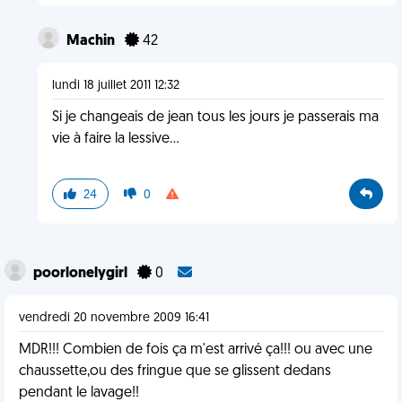
Machin
42
lundi 18 juillet 2011 12:32
Si je changeais de jean tous les jours je passerais ma
vie à faire la lessive...
24
0
poorlonelygirl
0
vendredi 20 novembre 2009 16:41
MDR!!! Combien de fois ça m'est arrivé ça!!! ou avec une
chaussette,ou des fringue que se glissent dedans
pendant le lavage!!