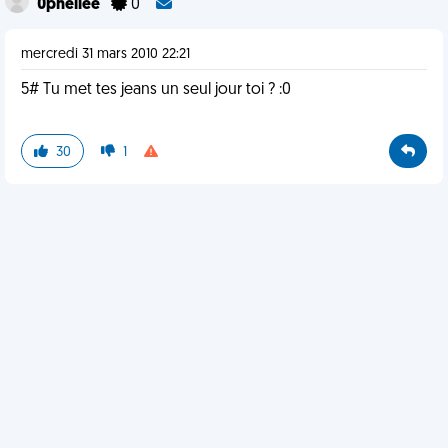
0pheliee
0
mercredi 31 mars 2010 22:21
5# Tu met tes jeans un seul jour toi ? :0
30
1