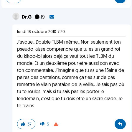
Dr.G
19
lundi 18 octobre 2010 7:20
J'avoue.. Double TLBM même.. Non seulement ton
pseudo laisse comprendre que tu es un grand roi
du kikoo-lol alors déjà ça vaut tout les TLBM du
monde. Et un deuxième pour etre aussi con avec
ton commentaire. J'imagine que tu as une 15aine de
paires des pantalons, comme ça t'es sur de pas
remettre le vilain pantalon de la veille.. Je sais pas où
tu te roules, mais si tu sais pas les porter le
lendemain, c'est que tu dois etre un sacré crade. Je
te plains
37
5