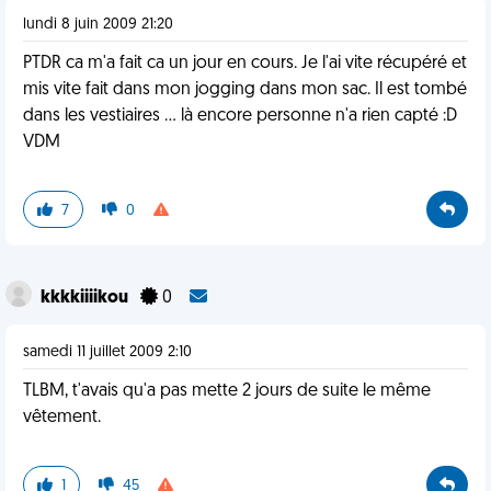
lundi 8 juin 2009 21:20
PTDR ca m'a fait ca un jour en cours. Je l'ai vite récupéré et
mis vite fait dans mon jogging dans mon sac. Il est tombé
dans les vestiaires ... là encore personne n'a rien capté :D
VDM
7
0
kkkkiiiikou
0
samedi 11 juillet 2009 2:10
TLBM, t'avais qu'a pas mette 2 jours de suite le même
vêtement.
1
45