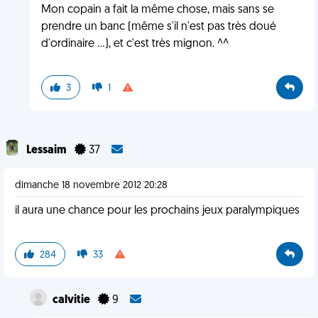
Mon copain a fait la même chose, mais sans se
prendre un banc (même s'il n'est pas très doué
d'ordinaire ...), et c'est très mignon. ^^
3
1
Lessaim
37
dimanche 18 novembre 2012 20:28
il aura une chance pour les prochains jeux paralympiques
284
33
calvitie
9