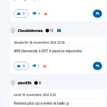
37
4
Choobidoowa
12
dimanche 18 novembre 2012 22:36
#65 Demande à 007, il saura te répondre.
32
1
alex93h
8
lundi 19 novembre 2012 0:20
Restera plus qu'a éviter la balle :p