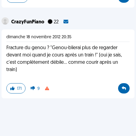
CrazyFunPiano
22
dimanche 18 novembre 2012 20:35
Fracture du genou ? "Genou-blierai plus de regarder
devant moi quand je cours après un train !" (oui je sais,
c'est complètement débile... comme courir après un
train)
171
9