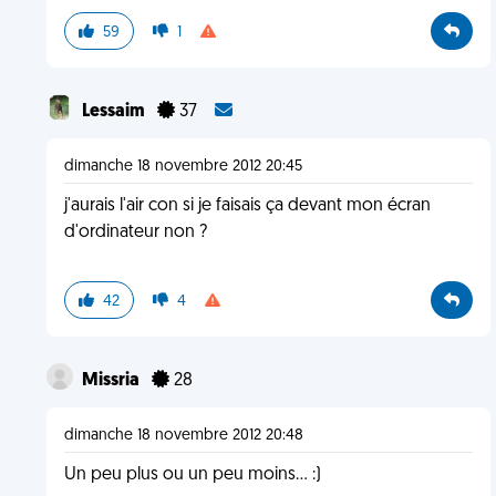
59
1
Lessaim
37
dimanche 18 novembre 2012 20:45
j'aurais l'air con si je faisais ça devant mon écran
d'ordinateur non ?
42
4
Missria
28
dimanche 18 novembre 2012 20:48
Un peu plus ou un peu moins... :)