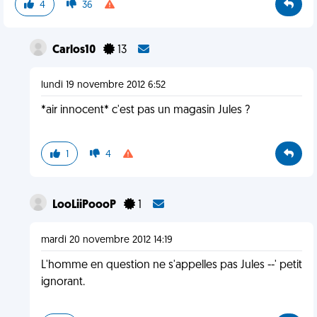
4
36
Carlos10
13
lundi 19 novembre 2012 6:52
*air innocent* c'est pas un magasin Jules ?
1
4
LooLiiPoooP
1
mardi 20 novembre 2012 14:19
L'homme en question ne s'appelles pas Jules --' petit
ignorant.