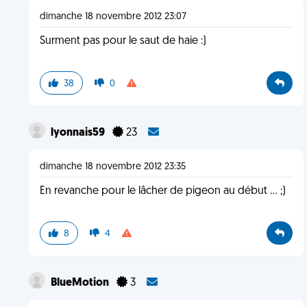
dimanche 18 novembre 2012 23:07
Surment pas pour le saut de haie :)
38
0
lyonnais59
23
dimanche 18 novembre 2012 23:35
En revanche pour le lâcher de pigeon au début ... ;)
8
4
BlueMotion
3