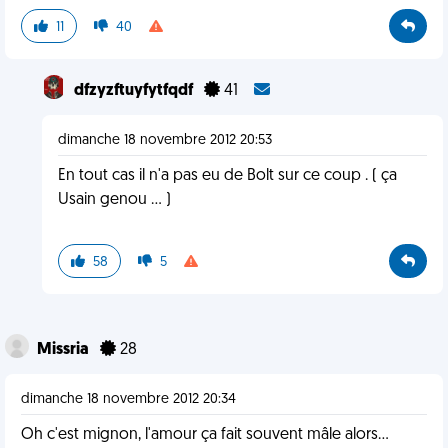
11
40
dfzyzftuyfytfqdf
41
dimanche 18 novembre 2012 20:53
En tout cas il n'a pas eu de Bolt sur ce coup . ( ça
Usain genou ... )
58
5
Missria
28
dimanche 18 novembre 2012 20:34
Oh c'est mignon, l'amour ça fait souvent mâle alors...