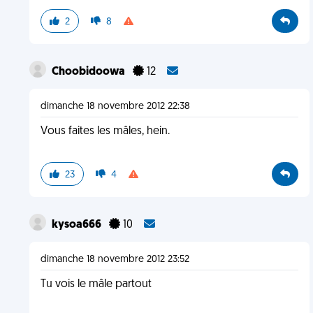
2
8
Choobidoowa
12
dimanche 18 novembre 2012 22:38
Vous faites les mâles, hein.
23
4
kysoa666
10
dimanche 18 novembre 2012 23:52
Tu vois le mâle partout