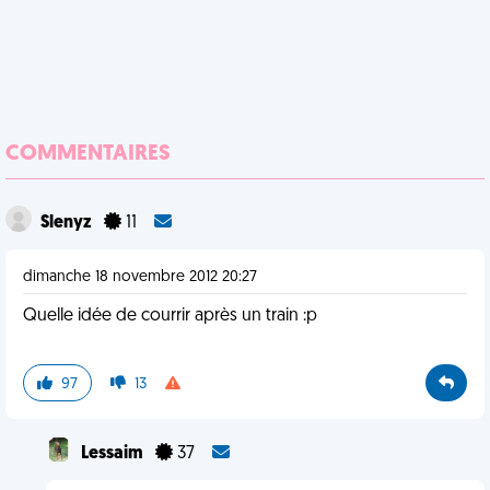
COMMENTAIRES
Slenyz
11
dimanche 18 novembre 2012 20:27
Quelle idée de courrir après un train :p
97
13
Lessaim
37