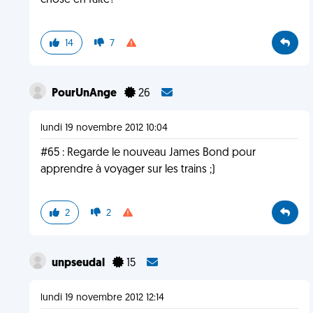
chose en faite?
14
7
PourUnAnge
26
lundi 19 novembre 2012 10:04
#65 : Regarde le nouveau James Bond pour
apprendre à voyager sur les trains ;)
2
2
unpseudal
15
lundi 19 novembre 2012 12:14