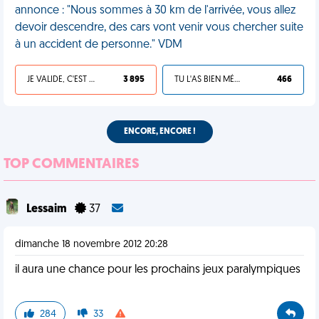
annonce : "Nous sommes à 30 km de l'arrivée, vous allez
devoir descendre, des cars vont venir vous chercher suite
à un accident de personne." VDM
JE VALIDE, C'EST UNE VDM
3 895
TU L'AS BIEN MÉRITÉ
466
ENCORE, ENCORE !
TOP COMMENTAIRES
Lessaim
37
dimanche 18 novembre 2012 20:28
il aura une chance pour les prochains jeux paralympiques
284
33