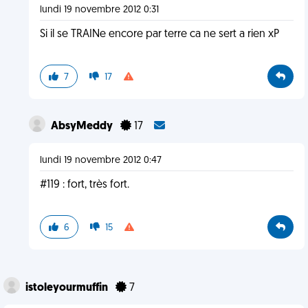
lundi 19 novembre 2012 0:31
Si il se TRAINe encore par terre ca ne sert a rien xP
7
17
AbsyMeddy
17
lundi 19 novembre 2012 0:47
#119 : fort, très fort.
6
15
istoleyourmuffin
7