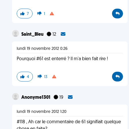
7
1
Saint_Bleu
12
lundi 19 novembre 2012 0:26
Pourquoi #61 est enterré ? Il m'a bien fait rire !
4
13
Anonyme1301
19
lundi 19 novembre 2012 1:20
#118 , Ah car le commentaire de 61 signifiait quelque