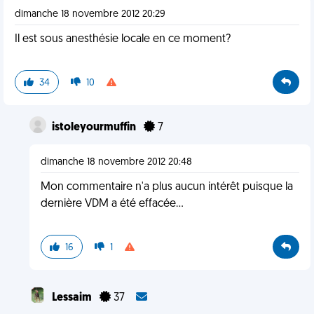
dimanche 18 novembre 2012 20:29
Il est sous anesthésie locale en ce moment?
34
10
istoleyourmuffin
7
dimanche 18 novembre 2012 20:48
Mon commentaire n'a plus aucun intérêt puisque la
dernière VDM a été effacée...
16
1
Lessaim
37