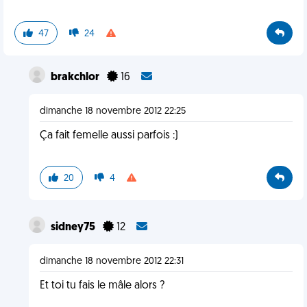
47
24
brakchlor
16
dimanche 18 novembre 2012 22:25
Ça fait femelle aussi parfois :)
20
4
sidney75
12
dimanche 18 novembre 2012 22:31
Et toi tu fais le mâle alors ?