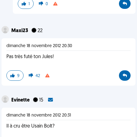
1
0
Maxi23
22
dimanche 18 novembre 2012 20:30
Pas très futé ton Jules!
9
42
Evinette
15
dimanche 18 novembre 2012 20:31
Il à cru être Usain Bolt?