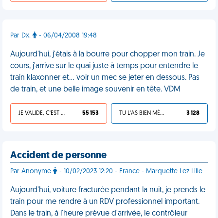
Par Dx.
- 06/04/2008 19:48
Aujourd'hui, j'étais à la bourre pour chopper mon train. Je
cours, j'arrive sur le quai juste à temps pour entendre le
train klaxonner et… voir un mec se jeter en dessous. Pas
de train, et une belle image souvenir en tête. VDM
JE VALIDE, C'EST UNE VDM
55 153
TU L'AS BIEN MÉRITÉ
3 128
Accident de personne
Par Anonyme
- 10/02/2023 12:20 - France - Marquette Lez Lille
Aujourd'hui, voiture fracturée pendant la nuit, je prends le
train pour me rendre à un RDV professionnel important.
Dans le train, à l'heure prévue d'arrivée, le contrôleur