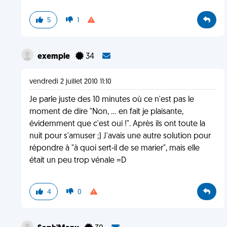
5
1
exemple
34
vendredi 2 juillet 2010 11:10
Je parle juste des 10 minutes où ce n'est pas le
moment de dire "Non, … en fait je plaisante,
évidemment que c'est oui !". Après ils ont toute la
nuit pour s'amuser ;) J'avais une autre solution pour
répondre à "à quoi sert-il de se marier", mais elle
était un peu trop vénale =D
4
0