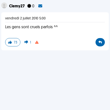
Clemy27
0
vendredi 2 juillet 2010 5:00
Les gens sont cruels parfois ^^
73
1