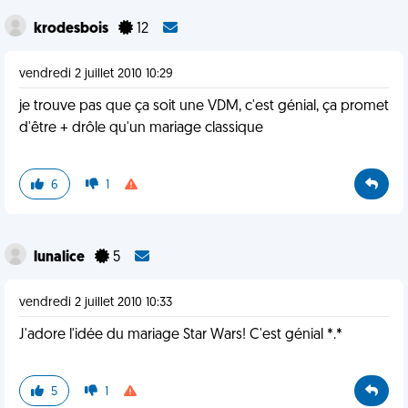
krodesbois
12
vendredi 2 juillet 2010 10:29
je trouve pas que ça soit une VDM, c'est génial, ça promet
d'être + drôle qu'un mariage classique
6
1
lunalice
5
vendredi 2 juillet 2010 10:33
J'adore l'idée du mariage Star Wars! C'est génial *.*
5
1