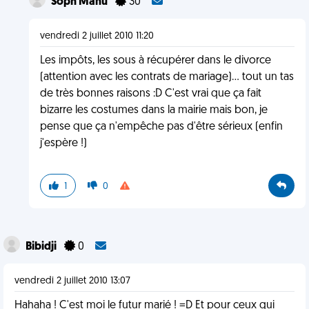
Soph'Manu
30
vendredi 2 juillet 2010 11:20
Les impôts, les sous à récupérer dans le divorce
(attention avec les contrats de mariage)... tout un tas
de très bonnes raisons :D C'est vrai que ça fait
bizarre les costumes dans la mairie mais bon, je
pense que ça n'empêche pas d'être sérieux (enfin
j'espère !)
1
0
Bibidji
0
vendredi 2 juillet 2010 13:07
Hahaha ! C'est moi le futur marié ! =D Et pour ceux qui