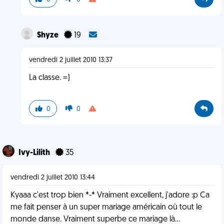
Shyze
19
vendredi 2 juillet 2010 13:37
La classe. =)
0
0
Ivy-Lilith
35
vendredi 2 juillet 2010 13:44
Kyaaa c'est trop bien *-* Vraiment excellent, j'adore :p Ca
me fait penser à un super mariage américain où tout le
monde danse. Vraiment superbe ce mariage là...