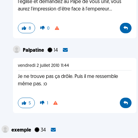
l'église et demandez au Pape de vous unir, vous
aurez l'impression d'être face à l'empereur...
8
0
Palpatine
14
vendredi 2 juillet 2010 11:44
Je ne trouve pas ça drôle. Puis il me ressemble
même pas. :o
5
1
exemple
34