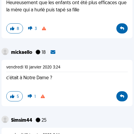
Heureusement que les enfants ont été plus efficaces que
la mère qui a hurlé puis tapé sa fille
8
3
mickaello
18
vendredi 10 janvier 2020 3:24
c'était à Notre Dame ?
5
1
Simsim44
25