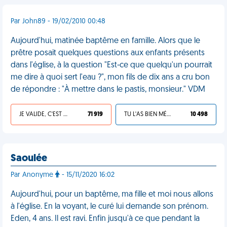
Par John89 - 19/02/2010 00:48
Aujourd'hui, matinée baptême en famille. Alors que le
prêtre posait quelques questions aux enfants présents
dans l'église, à la question "Est-ce que quelqu'un pourrait
me dire à quoi sert l'eau ?", mon fils de dix ans a cru bon
de répondre : "À mettre dans le pastis, monsieur." VDM
JE VALIDE, C'EST UNE VDM
71 919
TU L'AS BIEN MÉRITÉ
10 498
Saoulée
Par Anonyme
- 15/11/2020 16:02
Aujourd'hui, pour un baptême, ma fille et moi nous allons
à l'église. En la voyant, le curé lui demande son prénom.
Eden, 4 ans. Il est ravi. Enfin jusqu'à ce que pendant la