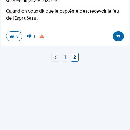
vendredi 10 janvier 2020 9:14
Quand on vous dit que le baptême c'est recevoir le feu
de l'Esprit Saint...
8
1
1
2