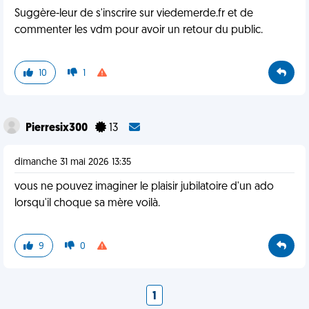
Suggère-leur de s'inscrire sur viedemerde.fr et de
commenter les vdm pour avoir un retour du public.
10
1
Pierresix300
13
dimanche 31 mai 2026 13:35
vous ne pouvez imaginer le plaisir jubilatoire d'un ado
lorsqu'il choque sa mère voilà.
9
0
1