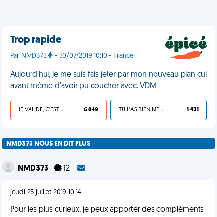
Trop rapide
Par NMD373
- 30/07/2019 10:10 - France
Aujourd'hui, je me suis fais jeter par mon nouveau plan cul
avant même d'avoir pu coucher avec. VDM
JE VALIDE, C'EST UNE VDM
6 849
TU L'AS BIEN MÉRITÉ
1 431
NMD373 NOUS EN DIT PLUS
NMD373
12
jeudi 25 juillet 2019 10:14
Pour les plus curieux, je peux apporter des compléments