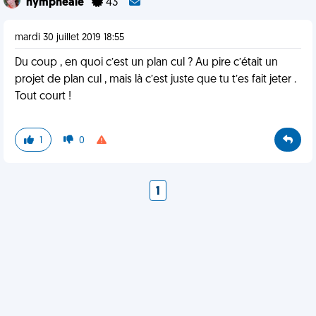
nympheale
43
mardi 30 juillet 2019 18:55
Du coup , en quoi c’est un plan cul ? Au pire c’était un
projet de plan cul , mais là c’est juste que tu t’es fait jeter .
Tout court !
1
0
1