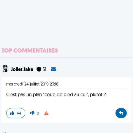
TOP COMMENTAIRES
Joliet Jake
51
mercredi 24 juillet 2019 23:18
C'est pas un plan "coup de pied au cul", plutôt ?
44
0