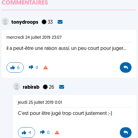
COMMENTAIRES
tonydroops
33
mercredi 24 juillet 2019 23:07
il a peut-être une raison aussi. un peu court pour juger...
6
0
rabirab
26
jeudi 25 juillet 2019 0:01
C’est pour être jugé trop court justement ;-)
4
0