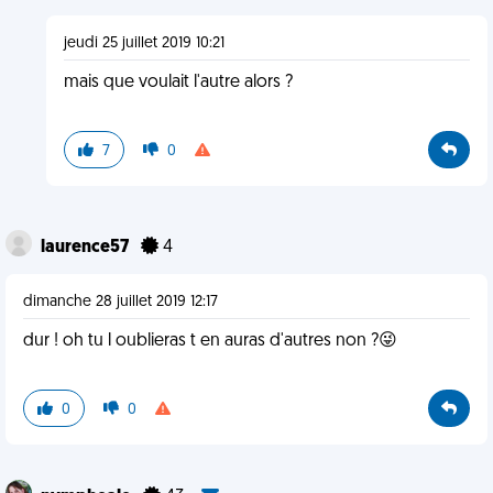
jeudi 25 juillet 2019 10:21
mais que voulait l'autre alors ?
7
0
laurence57
4
dimanche 28 juillet 2019 12:17
dur ! oh tu l oublieras t en auras d'autres non ?😜
0
0