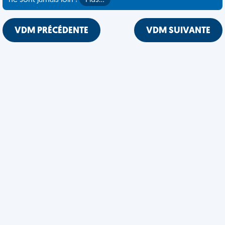
ne sont jamais loin !
Plus…
VDM PRÉCÉDENTE
VDM SUIVANTE