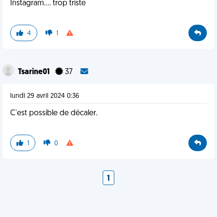
Instagram.... trop triste
4
1
Tsarine01
37
lundi 29 avril 2024 0:36
C'est possible de décaler.
1
0
1