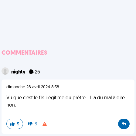
COMMENTAIRES
nighty
26
dimanche 28 avril 2024 8:58
Vu que c'est le fils illégitime du prêtre... Il a du mal à dire
non.
5
9