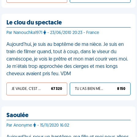
Le clou du spectacle
Par Nanouchka1971
- 23/06/2010 20:23 - France
Aujourd'hui, je suis au baptême de ma nièce. Je suis en
train de filmer quand, tout à coup, dans le viseur du
caméscope, je vois le prêtre et mon mari courir vers moi.
Je m'étais trop approchée des cierges et mes longs
cheveux avaient pris feu. VDM
JE VALIDE, C'EST UNE VDM
67 320
TU L'AS BIEN MÉRITÉ
8 150
Saoulée
Par Anonyme
- 15/11/2020 16:02