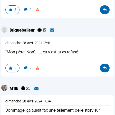
3
2
Briqueballeur
15
dimanche 28 avril 2024 13:41
"Mon père, Non"....... ça y est tu as refusé.
2
2
M1lk
25
dimanche 28 avril 2024 17:34
Dommage, ça aurait fait une tellement belle story sur