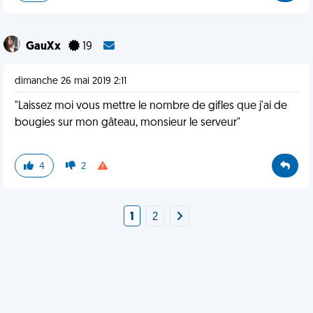
GauXx
19
dimanche 26 mai 2019 2:11
"Laissez moi vous mettre le nombre de gifles que j'ai de
bougies sur mon gâteau, monsieur le serveur"
4
2
1
2