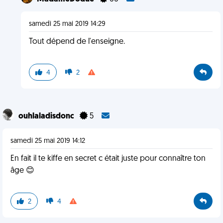
samedi 25 mai 2019 14:29
Tout dépend de l'enseigne.
4
2
ouhlaladisdonc
5
samedi 25 mai 2019 14:12
En fait il te kiffe en secret c était juste pour connaître ton
âge 😊
2
4