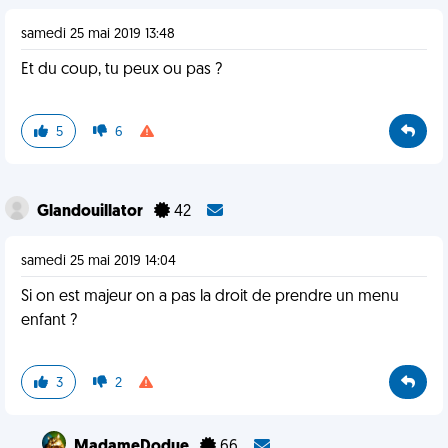
samedi 25 mai 2019 13:48
Et du coup, tu peux ou pas ?
5
6
Glandouillator
42
samedi 25 mai 2019 14:04
Si on est majeur on a pas la droit de prendre un menu
enfant ?
3
2
MadameDodue
66