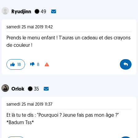
Ryudjinn
49
samedi 25 mai 2019 11:42
Prends le menu enfant ! T'auras un cadeau et des crayons
de couleur !
18
8
Orlok
35
samedi 25 mai 2019 11:37
Et là tu te dis : "Pourquoi ? Jeune fais pas mon âge ?"
*Badum Tss*