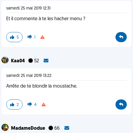
samedi 25 mai 2019 12:31
Et il commente à te les hacher menu ?
5
1
Kaa04
52
samedi 25 mai 2019 13:22
Arrête de te blondir la moustache.
2
4
MadameDodue
66