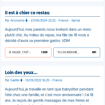
Il est à chier ce restau
Par Anonyme
- 27/09/2024 22:22 - France - Sarras
Aujourd'hui, mes parents nous invitent dans un resto
plutôt chic. Au milieu du repas, ma fille de 18 mois a
décidé d'avoir sa première gastro. VDM
JE VALIDE, C'EST UNE VDM
1 205
TU L'AS BIEN MÉRITÉ
491
Loin des yeux…
Par Gaëlle
- 13/09/2022 16:20 - France
Aujourd'hui, je travaille en tant que babysitter pendant
l'été chez une famille, et c'est mon anniversaire ! J'ai 18
ans. Je reçois de gentils messages de mes frères et