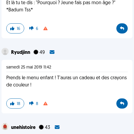
Et là tu te dis : "Pourquoi ? Jeune fais pas mon âge ?"
*Badum Tss*
16
6
Ryudjinn
49
samedi 25 mai 2019 11:42
Prends le menu enfant ! T'auras un cadeau et des crayons
de couleur !
18
8
unehistoire
43