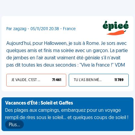
Par zagzag - 05/11/2011 20:38 - France
Aujourd'hui, pour Halloween, je suis à Rome. Je sors avec
quelques amis et finis ma soirée avec un garçon. La partie
de jambes en l'air aurait vraiment été géniale s'il n'avait
pas dit toutes les deux secondes : "Vive la France !" VDM
JE VALIDE, C'EST UNE VDM
71 461
TU L'AS BIEN MÉRITÉ
11 789
Vacances d'Été : Soleil et Gaffes
Des plages aux campings, embarquez pour un voyage
rempli de rires sous le soleil... et quelques coups de soleil !
Plus…