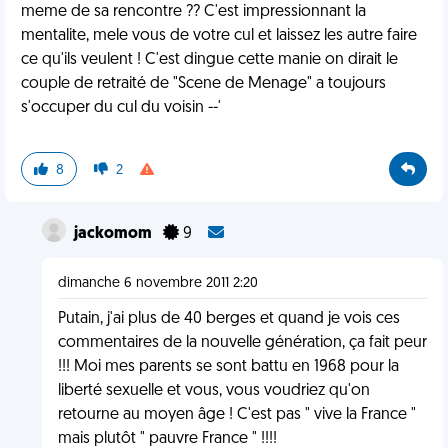
meme de sa rencontre ?? C'est impressionnant la
mentalite, mele vous de votre cul et laissez les autre faire
ce qu'ils veulent ! C'est dingue cette manie on dirait le
couple de retraité de "Scene de Menage" a toujours
s'occuper du cul du voisin --'
8
2
jackomom
9
dimanche 6 novembre 2011 2:20
Putain, j'ai plus de 40 berges et quand je vois ces
commentaires de la nouvelle génération, ça fait peur
!!! Moi mes parents se sont battu en 1968 pour la
liberté sexuelle et vous, vous voudriez qu'on
retourne au moyen âge ! C'est pas " vive la France "
mais plutôt " pauvre France " !!!!