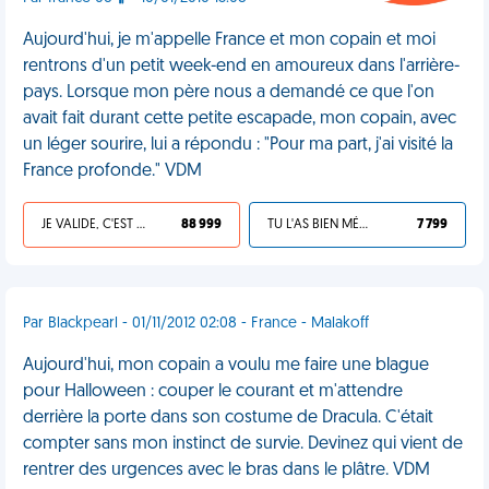
Aujourd'hui, je m'appelle France et mon copain et moi
rentrons d'un petit week-end en amoureux dans l'arrière-
pays. Lorsque mon père nous a demandé ce que l'on
avait fait durant cette petite escapade, mon copain, avec
un léger sourire, lui a répondu : "Pour ma part, j'ai visité la
France profonde." VDM
JE VALIDE, C'EST UNE VDM
88 999
TU L'AS BIEN MÉRITÉ
7 799
Par Blackpearl - 01/11/2012 02:08 - France - Malakoff
Aujourd'hui, mon copain a voulu me faire une blague
pour Halloween : couper le courant et m'attendre
derrière la porte dans son costume de Dracula. C'était
compter sans mon instinct de survie. Devinez qui vient de
rentrer des urgences avec le bras dans le plâtre. VDM