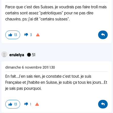
Parce que c'est des Suisses. je voudrais pas faire troll mais
certains sont assez "patriotiques" pour ne pas dire
chauvins. ps: j'ai dit "certains suisses".
13
3
erulelya
51
dimanche 6 novembre 2011 1:30
En fait...J'en sais rien, je constate c'est tout. je suis
Française et j'habite en Suisse, je subis ça tous les jours...Et
je sais pas pourquoi.
13
1