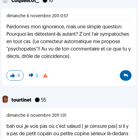
Coquelicot_
16
dimanche 6 novembre 2011 0:57
Pardonnes mon ignorance, mais une simple question:
Pourquoi les détestent-ils autant? Z'ont l'air sympatoches
en tout cas. (Le correcteur automatique me propose
"psychopates"!! Au vu de ton commentaire et ce que tu y
décris, drôle de coïncidence).
11
2
tourtinet
55
dimanche 6 novembre 2011 1:01
bah oui ,je vois pas où c'est salaud ( je censure pas) si il y
a pas de petit copain ou petite copine sérieux là-dedans