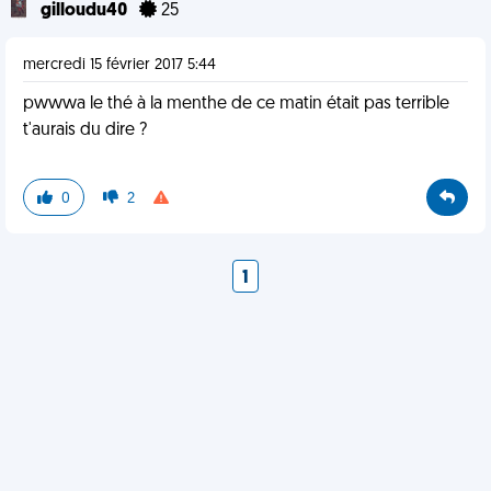
gilloudu40
25
mercredi 15 février 2017 5:44
pwwwa le thé à la menthe de ce matin était pas terrible
t'aurais du dire ?
0
2
1