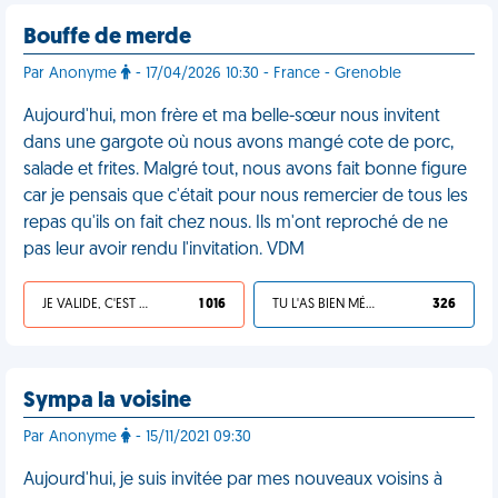
Bouffe de merde
Par Anonyme
- 17/04/2026 10:30 - France - Grenoble
Aujourd'hui, mon frère et ma belle-sœur nous invitent
dans une gargote où nous avons mangé cote de porc,
salade et frites. Malgré tout, nous avons fait bonne figure
car je pensais que c'était pour nous remercier de tous les
repas qu'ils on fait chez nous. Ils m'ont reproché de ne
pas leur avoir rendu l'invitation. VDM
JE VALIDE, C'EST UNE VDM
1 016
TU L'AS BIEN MÉRITÉ
326
Sympa la voisine
Par Anonyme
- 15/11/2021 09:30
Aujourd'hui, je suis invitée par mes nouveaux voisins à