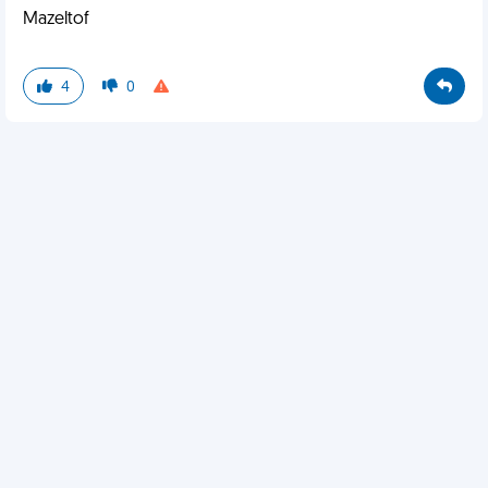
Mazeltof
4
0