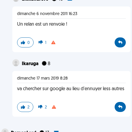
dimanche 6 novembre 2011 16:23
Un relan est un renvoie !
0
1
Ikaruga
8
dimanche 17 mars 2019 8:28
va chercher sur google au lieu d'ennuyer less autres
2
2