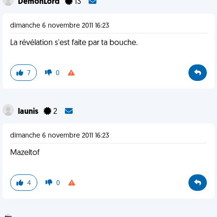
DemonLord
13
dimanche 6 novembre 2011 16:23
La révélation s'est faite par ta bouche.
7
0
launis
2
dimanche 6 novembre 2011 16:23
Mazeltof
4
0