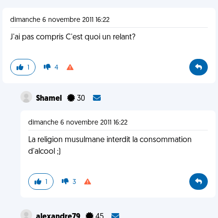
dimanche 6 novembre 2011 16:22
J'ai pas compris C'est quoi un relant?
1
4
Shamel
30
dimanche 6 novembre 2011 16:22
La religion musulmane interdit la consommation
d'alcool ;)
1
3
alexandre79
45