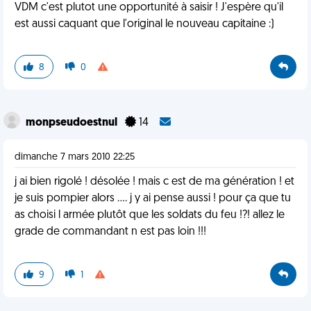
VDM c'est plutot une opportunité à saisir ! J'espère qu'il
est aussi caquant que l'original le nouveau capitaine :)
8
0
monpseudoestnul
14
dimanche 7 mars 2010 22:25
j ai bien rigolé ! désolée ! mais c est de ma génération ! et
je suis pompier alors .... j y ai pense aussi ! pour ça que tu
as choisi l armée plutôt que les soldats du feu !?! allez le
grade de commandant n est pas loin !!!
9
1