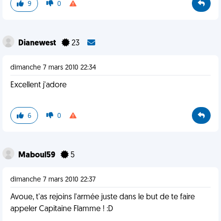
9
0
Dianewest
23
dimanche 7 mars 2010 22:34
Excellent j'adore
6
0
Maboul59
5
dimanche 7 mars 2010 22:37
Avoue, t'as rejoins l'armée juste dans le but de te faire
appeler Capitaine Flamme ! :D