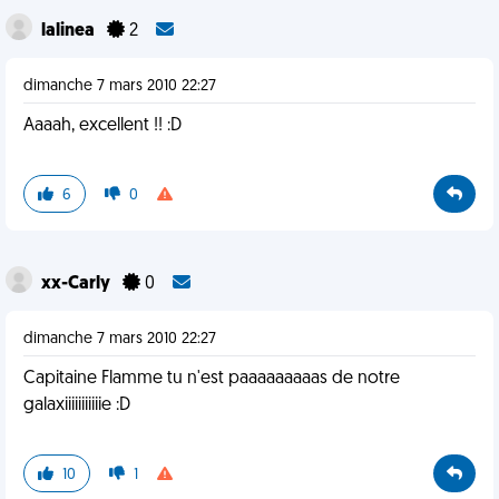
lalinea
2
dimanche 7 mars 2010 22:27
Aaaah, excellent !! :D
6
0
xx-Carly
0
dimanche 7 mars 2010 22:27
Capitaine Flamme tu n'est paaaaaaaaas de notre
galaxiiiiiiiiiiie :D
10
1