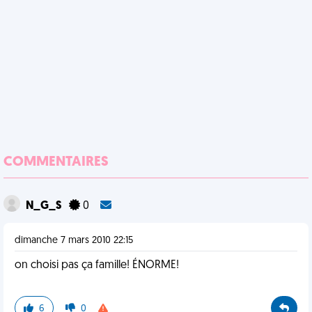
COMMENTAIRES
N_G_S
0
dimanche 7 mars 2010 22:15
on choisi pas ça famille! ÉNORME!
6
0