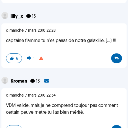
lilly_x
15
dimanche 7 mars 2010 22:28
capitaine flamme tu n'es paaas de notre galaxiiiie. (...) !!!
6
1
Kroman
13
dimanche 7 mars 2010 22:34
VDM valide, mais je ne comprend toujour pas comment
certain peuve metre tu l'as bien mérité.