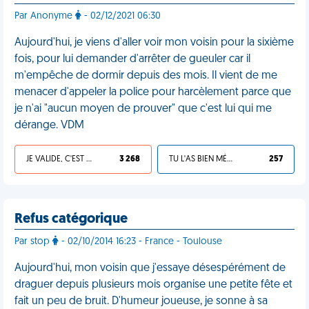
Par Anonyme
- 02/12/2021 06:30
Aujourd'hui, je viens d'aller voir mon voisin pour la sixième
fois, pour lui demander d'arrêter de gueuler car il
m'empêche de dormir depuis des mois. Il vient de me
menacer d'appeler la police pour harcèlement parce que
je n'ai "aucun moyen de prouver" que c'est lui qui me
dérange. VDM
JE VALIDE, C'EST UNE VDM
3 268
TU L'AS BIEN MÉRITÉ
257
Refus catégorique
Par stop
- 02/10/2014 16:23 - France - Toulouse
Aujourd'hui, mon voisin que j'essaye désespérément de
draguer depuis plusieurs mois organise une petite fête et
fait un peu de bruit. D'humeur joueuse, je sonne à sa