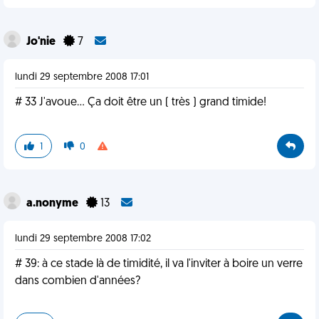
Jo'nie
7
lundi 29 septembre 2008 17:01
# 33 J'avoue... Ça doit être un ( très ) grand timide!
1
0
a.nonyme
13
lundi 29 septembre 2008 17:02
# 39: à ce stade là de timidité, il va l'inviter à boire un verre
dans combien d'années?