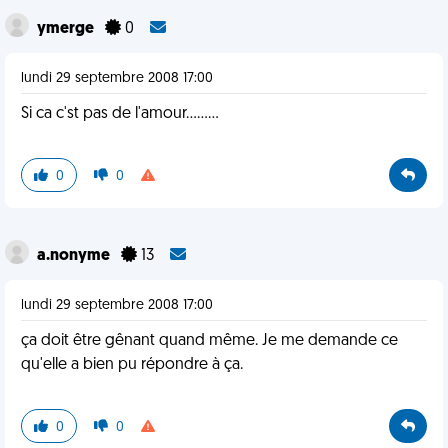
ymerge
0
lundi 29 septembre 2008 17:00
Si ca c'st pas de l'amour.........
0
0
a.nonyme
13
lundi 29 septembre 2008 17:00
ça doit être gênant quand même. Je me demande ce
qu'elle a bien pu répondre à ça.
0
0