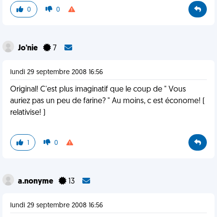
0
0
Jo'nie
7
lundi 29 septembre 2008 16:56
Original! C'est plus imaginatif que le coup de " Vous
auriez pas un peu de farine? " Au moins, c est économe! (
relativise! )
1
0
a.nonyme
13
lundi 29 septembre 2008 16:56