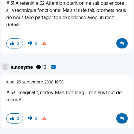
# 31 A retenir! # 32 Attention otarir, on ne sait pas encore
si la technique fonctionne! Mais si tu le fait, promets nous
de nous faire partager ton expérience avec un récit
détaillé.
0
0
a.nonyme
13
lundi 29 septembre 2008 16:58
# 33: Imaginatif, certes. Mais trés long! Trois ans tout de
même!
0
0