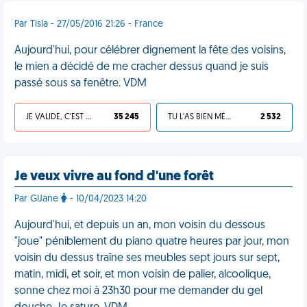
Par Tisla - 27/05/2016 21:26 - France
Aujourd'hui, pour célébrer dignement la fête des voisins,
le mien a décidé de me cracher dessus quand je suis
passé sous sa fenêtre. VDM
JE VALIDE, C'EST UNE VDM
35 245
TU L'AS BIEN MÉRITÉ
2 532
Je veux vivre au fond d'une forêt
Par GIJane
- 10/04/2023 14:20
Aujourd'hui, et depuis un an, mon voisin du dessous
"joue" péniblement du piano quatre heures par jour, mon
voisin du dessus traîne ses meubles sept jours sur sept,
matin, midi, et soir, et mon voisin de palier, alcoolique,
sonne chez moi à 23h30 pour me demander du gel