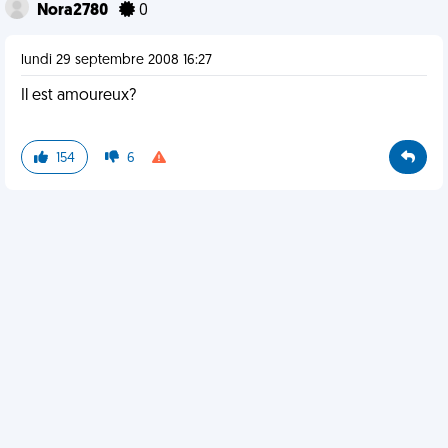
Nora2780
0
lundi 29 septembre 2008 16:27
Il est amoureux?
154
6