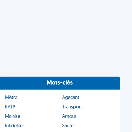
Mots-clés
Métro
Agaçant
RATP
Transport
Malaise
Amour
Infidélité
Santé