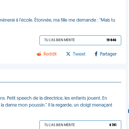
mènerai à l'école. Étonnée, ma fille me demande : "Mais tu
TU L'AS BIEN MÉRITÉ
19 846
Reddit
Tweet
Partager
ns. Petit speech de la directrice, les enfants jouent. En
r à la dame mon poussin." Il la regarde, un doigt menaçant
TU L'AS BIEN MÉRITÉ
4 741