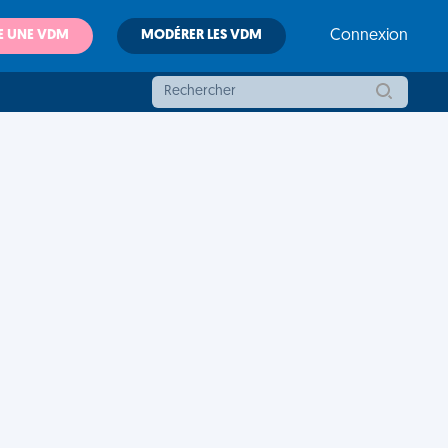
E UNE VDM
MODÉRER LES VDM
Connexion