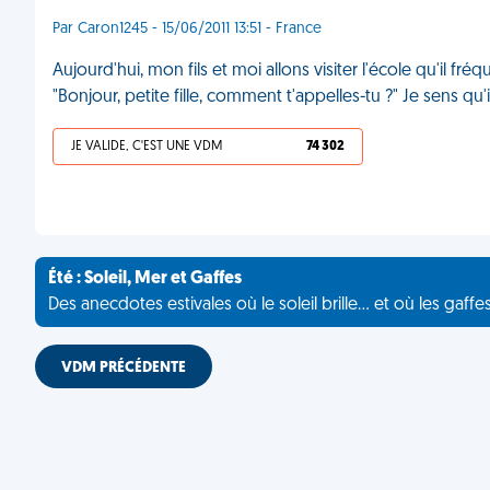
Par Caron1245 - 15/06/2011 13:51 - France
Aujourd'hui, mon fils et moi allons visiter l'école qu'il fréq
"Bonjour, petite fille, comment t'appelles-tu ?" Je sens q
JE VALIDE, C'EST UNE VDM
74 302
Été : Soleil, Mer et Gaffes
Des anecdotes estivales où le soleil brille... et où les gaffe
VDM PRÉCÉDENTE