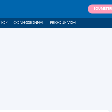
SOUMETTR
 TOP
CONFESSIONNAL
PRESQUE VDM