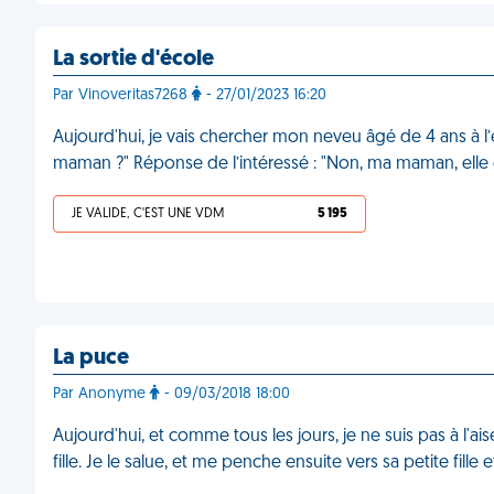
La sortie d'école
Par Vinoveritas7268
- 27/01/2023 16:20
Aujourd'hui, je vais chercher mon neveu âgé de 4 ans à l
maman ?" Réponse de l’intéressé : "Non, ma maman, elle e
JE VALIDE, C'EST UNE VDM
5 195
La puce
Par Anonyme
- 09/03/2018 18:00
Aujourd'hui, et comme tous les jours, je ne suis pas à l'
fille. Je le salue, et me penche ensuite vers sa petite fille