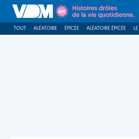
TOUT
ALÉATOIRE
ÉPICÉE
ALÉATOIRE ÉPICÉE
LE