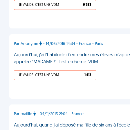
JE VALIDE, C'EST UNE VDM
9 783
Par Anonyme
- 14/06/2016 14:34 - France - Paris
Aujourd’hui, j’ai l'habitude d'entendre mes élèves m'appel
appelée "MADAME !" Il est en 6ème. VDM
JE VALIDE, C'EST UNE VDM
1 413
Par mafille
- 04/11/2013 21:04 - France
Aujourd'hui, quand j'ai déposé ma fille de six ans à l'écol