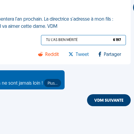
uentera l'an prochain. La directrice s'adresse à mon fils :
u'il va aimer cette dame. VDM
TU L'AS BIEN MÉRITÉ
6 197
Reddit
Tweet
Partager
s ne sont jamais loin !
Plus…
VDM SUIVANTE