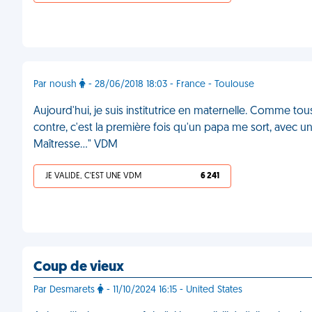
Par noush
- 28/06/2018 18:03 - France - Toulouse
Aujourd'hui, je suis institutrice en maternelle. Comme tous
contre, c'est la première fois qu'un papa me sort, avec un 
Maîtresse…" VDM
JE VALIDE, C'EST UNE VDM
6 241
Coup de vieux
Par Desmarets
- 11/10/2024 16:15 - United States