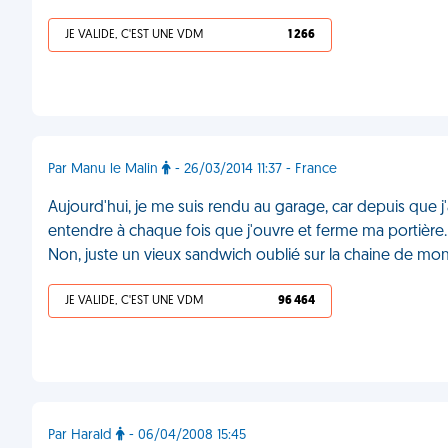
JE VALIDE, C'EST UNE VDM
1 266
Par Manu le Malin
- 26/03/2014 11:37 - France
Aujourd'hui, je me suis rendu au garage, car depuis que j'
entendre à chaque fois que j'ouvre et ferme ma portière. 
Non, juste un vieux sandwich oublié sur la chaine de m
JE VALIDE, C'EST UNE VDM
96 464
Par Harald
- 06/04/2008 15:45