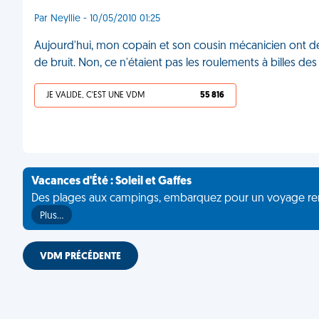
Par Neyllie - 10/05/2010 01:25
Aujourd'hui, mon copain et son cousin mécanicien ont d
de bruit. Non, ce n'étaient pas les roulements à billes des
JE VALIDE, C'EST UNE VDM
55 816
Vacances d'Été : Soleil et Gaffes
Des plages aux campings, embarquez pour un voyage rempli 
Plus…
VDM PRÉCÉDENTE