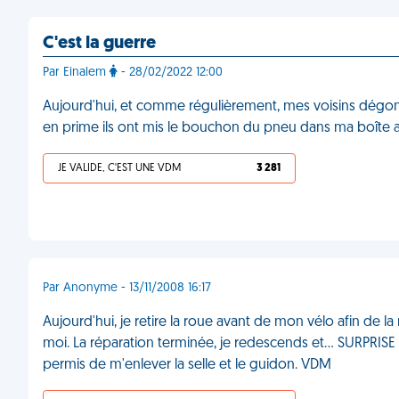
C'est la guerre
Par Einalem
- 28/02/2022 12:00
Aujourd'hui, et comme régulièrement, mes voisins dégonf
en prime ils ont mis le bouchon du pneu dans ma boîte a
JE VALIDE, C'EST UNE VDM
3 281
Par Anonyme - 13/11/2008 16:17
Aujourd'hui, je retire la roue avant de mon vélo afin de la
moi. La réparation terminée, je redescends et... SURPRIS
permis de m'enlever la selle et le guidon. VDM