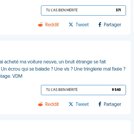
TU L'AS BIEN MÉRITÉ
371
Reddit
Tweet
Partager
ai acheté ma voiture neuve, un bruit étrange se fait
Un écrou qui se balade ? Une vis ? Une tringlerie mal fixée ?
ontage. VDM
TU L'AS BIEN MÉRITÉ
9 540
Reddit
Tweet
Partager