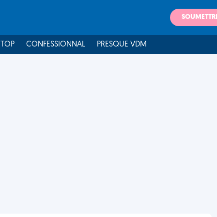
SOUMETTR
 TOP
CONFESSIONNAL
PRESQUE VDM