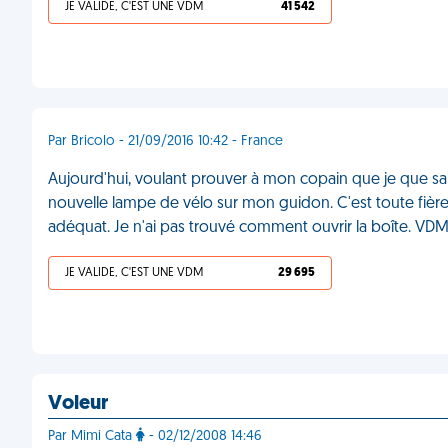
JE VALIDE, C'EST UNE VDM
41 542
Par Bricolo - 21/09/2016 10:42 - France
Aujourd'hui, voulant prouver à mon copain que je que sai
nouvelle lampe de vélo sur mon guidon. C'est toute fière 
adéquat. Je n'ai pas trouvé comment ouvrir la boîte. VD
JE VALIDE, C'EST UNE VDM
29 695
Voleur
Par Mimi Cata
- 02/12/2008 14:46