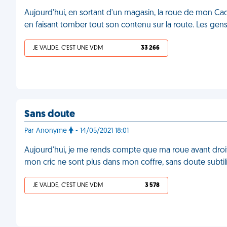
Aujourd'hui, en sortant d'un magasin, la roue de mon Cad
en faisant tomber tout son contenu sur la route. Les gen
JE VALIDE, C'EST UNE VDM
33 266
Sans doute
Par Anonyme
- 14/05/2021 18:01
Aujourd'hui, je me rends compte que ma roue avant droite
mon cric ne sont plus dans mon coffre, sans doute subtil
JE VALIDE, C'EST UNE VDM
3 578