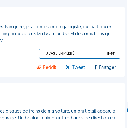
es. Paniquée, je la confie à mon garagiste, qui part rouler
nu cinq minutes plus tard avec un bocal de cornichons que
DM
TU L'AS BIEN MÉRITÉ
19 681
Reddit
Tweet
Partager
es disques de freins de ma voiture, un bruit était apparu à
re garage. Un boulon maintenant les barres de direction en