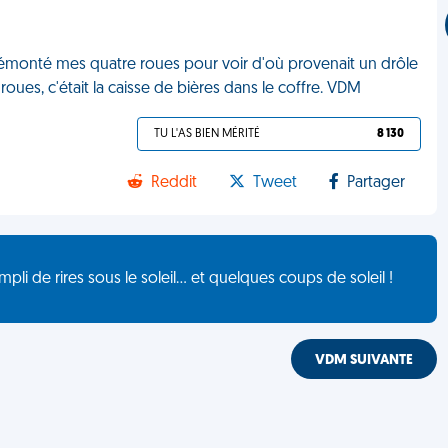
émonté mes quatre roues pour voir d'où provenait un drôle
 roues, c'était la caisse de bières dans le coffre. VDM
TU L'AS BIEN MÉRITÉ
8 130
Reddit
Tweet
Partager
de rires sous le soleil... et quelques coups de soleil !
VDM SUIVANTE