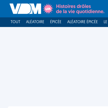
TOUT
ALÉATOIRE
ÉPICÉE
ALÉATOIRE ÉPICÉE
LE