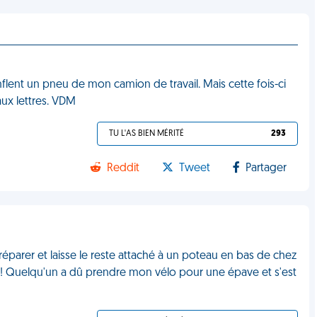
lent un pneu de mon camion de travail. Mais cette fois-ci
ux lettres. VDM
TU L'AS BIEN MÉRITÉ
293
Reddit
Tweet
Partager
 réparer et laisse le reste attaché à un poteau en bas de chez
E ! Quelqu'un a dû prendre mon vélo pour une épave et s'est