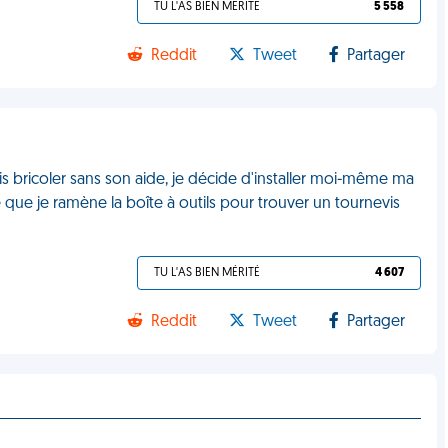
TU L'AS BIEN MÉRITÉ
5 558
Reddit
Tweet
Partager
s bricoler sans son aide, je décide d'installer moi-même ma
que je ramène la boîte à outils pour trouver un tournevis
M
TU L'AS BIEN MÉRITÉ
4 607
Reddit
Tweet
Partager