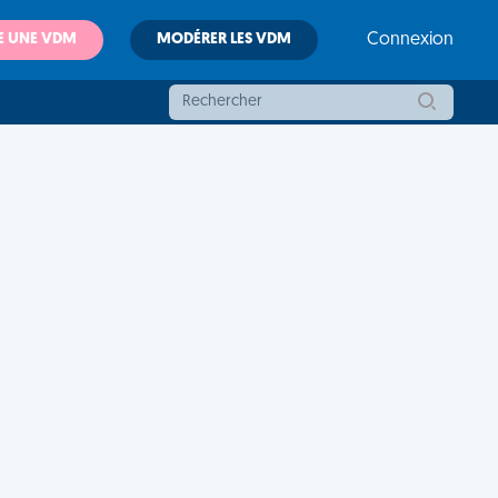
E UNE VDM
MODÉRER LES VDM
Connexion