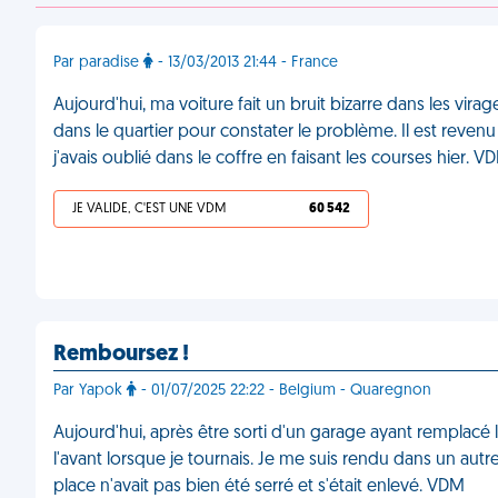
Par paradise
- 13/03/2013 21:44 - France
Aujourd'hui, ma voiture fait un bruit bizarre dans les virag
dans le quartier pour constater le problème. Il est reve
j'avais oublié dans le coffre en faisant les courses hier. V
JE VALIDE, C'EST UNE VDM
60 542
Remboursez !
Par Yapok
- 01/07/2025 22:22 - Belgium - Quaregnon
Aujourd'hui, après être sorti d'un garage ayant remplacé l
l'avant lorsque je tournais. Je me suis rendu dans un aut
place n'avait pas bien été serré et s'était enlevé. VDM