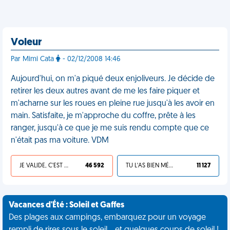
Voleur
Par Mimi Cata
- 02/12/2008 14:46
Aujourd'hui, on m'a piqué deux enjoliveurs. Je décide de
retirer les deux autres avant de me les faire piquer et
m'acharne sur les roues en pleine rue jusqu'à les avoir en
main. Satisfaite, je m'approche du coffre, prête à les
ranger, jusqu'à ce que je me suis rendu compte que ce
n'était pas ma voiture. VDM
JE VALIDE, C'EST UNE VDM
46 592
TU L'AS BIEN MÉRITÉ
11 127
Vacances d'Été : Soleil et Gaffes
Des plages aux campings, embarquez pour un voyage