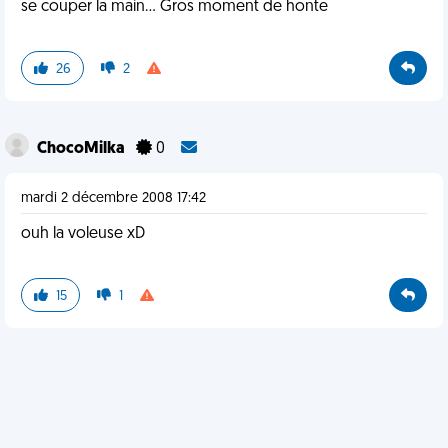
se couper la main... Gros moment de honte
26
2
ChocoMilka
0
mardi 2 décembre 2008 17:42
ouh la voleuse xD
15
1