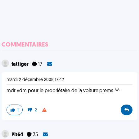
COMMENTAIRES
fattiger
17
mardi 2 décembre 2008 17:42
mdr vdm pour le propriétaire de la voiture.prems ^^
1
2
Pit64
35