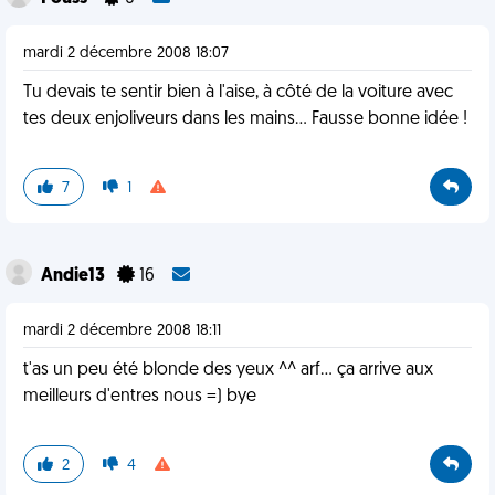
mardi 2 décembre 2008 18:07
Tu devais te sentir bien à l'aise, à côté de la voiture avec
tes deux enjoliveurs dans les mains... Fausse bonne idée !
7
1
Andie13
16
mardi 2 décembre 2008 18:11
t'as un peu été blonde des yeux ^^ arf... ça arrive aux
meilleurs d'entres nous =) bye
2
4