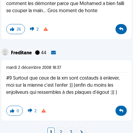
comment les démonter parce que Mohamed a bien failli
se couper la main... Gros moment de honte
26
2
Freditane
44
mardi 2 décembre 2008 18:37
#9 Surtout que ceux de la xm sont costauds à enlever,
moi sur la mienne c'est l'enfer :)) (enfin du moins les
enjoliveurs qui ressembles à des plaques d'égout :)) )
0
2
1
2
3