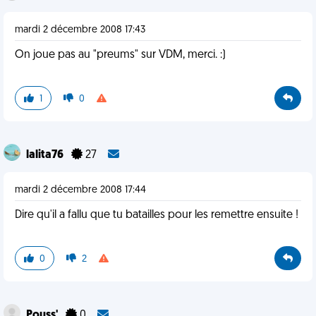
mardi 2 décembre 2008 17:43
On joue pas au "preums" sur VDM, merci. :)
1
0
lalita76
27
mardi 2 décembre 2008 17:44
Dire qu'il a fallu que tu batailles pour les remettre ensuite !
0
2
Pouss'
0