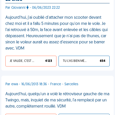
Par Giovanni
- 06/06/2023 22:22
Aujourd'hui, j'ai oublié d'attacher mon scooter devant
chez moi et il a fallu 5 minutes pour qu'on me le vole. Je
l'ai retrouvé à 50m, la face avant enlevée et les câbles qui
dépassent. Heureusement que je n'ai pas de thunes, car
sinon le voleur aurait eu assez d'essence pour se barrer
avec. VDM
JE VALIDE, C'EST UNE VDM
4 123
TU L'AS BIEN MÉRITÉ
654
Par ewa - 16/06/2013 18:36 - France - Sarcelles
Aujourd'hui, quelqu'un a volé le rétroviseur gauche de ma
Twingo, mais, inquiet de ma sécurité, l'a remplacé par un
autre, complètement rouillé. VDM