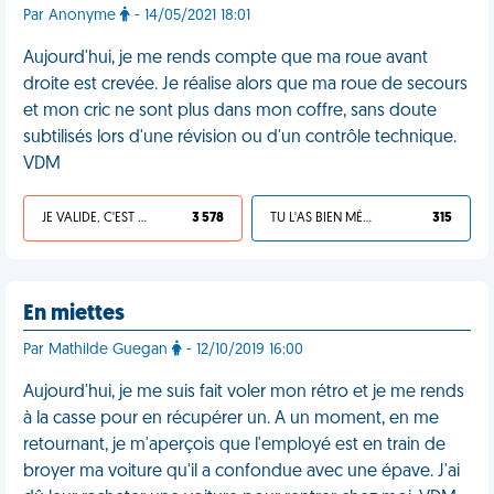
Par Anonyme
- 14/05/2021 18:01
Aujourd'hui, je me rends compte que ma roue avant
droite est crevée. Je réalise alors que ma roue de secours
et mon cric ne sont plus dans mon coffre, sans doute
subtilisés lors d'une révision ou d'un contrôle technique.
VDM
JE VALIDE, C'EST UNE VDM
3 578
TU L'AS BIEN MÉRITÉ
315
En miettes
Par Mathilde Guegan
- 12/10/2019 16:00
Aujourd'hui, je me suis fait voler mon rétro et je me rends
à la casse pour en récupérer un. A un moment, en me
retournant, je m'aperçois que l'employé est en train de
broyer ma voiture qu'il a confondue avec une épave. J'ai