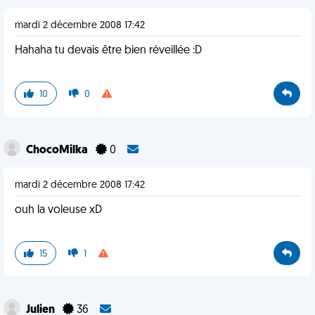
mardi 2 décembre 2008 17:42
Hahaha tu devais être bien réveillée :D
10
0
ChocoMilka
0
mardi 2 décembre 2008 17:42
ouh la voleuse xD
15
1
Julien
36