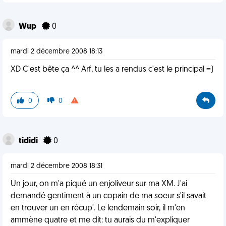
Wup
0
mardi 2 décembre 2008 18:13
XD C'est bête ça ^^ Arf, tu les a rendus c'est le principal =)
0
0
tididi
0
mardi 2 décembre 2008 18:31
Un jour, on m'a piqué un enjoliveur sur ma XM. J'ai
demandé gentiment à un copain de ma soeur s'il savait
en trouver un en récup'. Le lendemain soir, il m'en
ammène quatre et me dit: tu aurais du m'expliquer