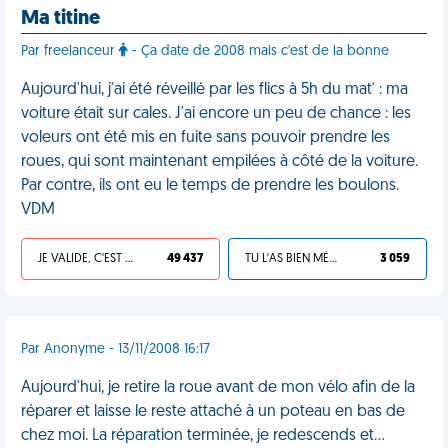
Ma titine
Par freelanceur
- Ça date de 2008 mais c'est de la bonne
Aujourd'hui, j'ai été réveillé par les flics à 5h du mat' : ma
voiture était sur cales. J'ai encore un peu de chance : les
voleurs ont été mis en fuite sans pouvoir prendre les
roues, qui sont maintenant empilées à côté de la voiture.
Par contre, ils ont eu le temps de prendre les boulons.
VDM
JE VALIDE, C'EST UNE VDM
49 437
TU L'AS BIEN MÉRITÉ
3 059
Par Anonyme - 13/11/2008 16:17
Aujourd'hui, je retire la roue avant de mon vélo afin de la
réparer et laisse le reste attaché à un poteau en bas de
chez moi. La réparation terminée, je redescends et...