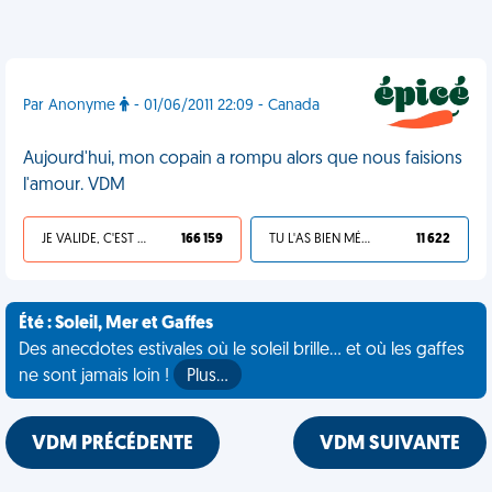
Par Anonyme
- 01/06/2011 22:09 - Canada
Aujourd'hui, mon copain a rompu alors que nous faisions
l'amour. VDM
JE VALIDE, C'EST UNE VDM
166 159
TU L'AS BIEN MÉRITÉ
11 622
Été : Soleil, Mer et Gaffes
Des anecdotes estivales où le soleil brille... et où les gaffes
ne sont jamais loin !
Plus…
VDM PRÉCÉDENTE
VDM SUIVANTE