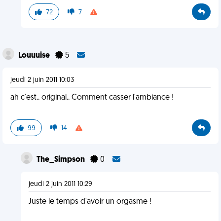
72
7
Louuuise
5
jeudi 2 juin 2011 10:03
ah c'est.. original.. Comment casser l'ambiance !
99
14
The_Simpson
0
jeudi 2 juin 2011 10:29
Juste le temps d'avoir un orgasme !