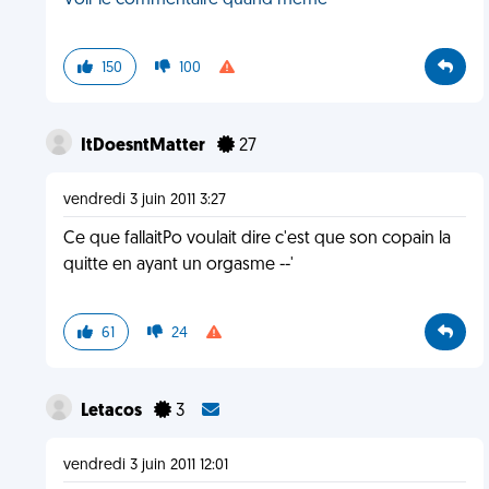
Voir le commentaire quand même
150
100
ItDoesntMatter
27
vendredi 3 juin 2011 3:27
Ce que fallaitPo voulait dire c'est que son copain la
quitte en ayant un orgasme --'
61
24
Letacos
3
vendredi 3 juin 2011 12:01