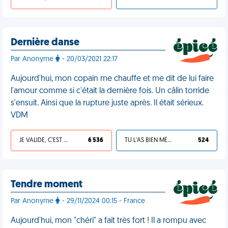
Dernière danse
Par Anonyme
- 20/03/2021 22:17
Aujourd'hui, mon copain me chauffe et me dit de lui faire
l'amour comme si c'était la dernière fois. Un câlin torride
s'ensuit. Ainsi que la rupture juste après. Il était sérieux.
VDM
JE VALIDE, C'EST UNE VDM
6 536
TU L'AS BIEN MÉRITÉ
524
Tendre moment
Par Anonyme
- 29/11/2024 00:15 - France
Aujourd'hui, mon "chéri" a fait très fort ! Il a rompu avec