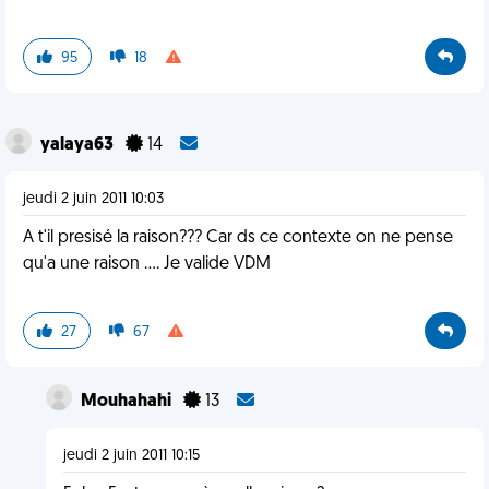
95
18
yalaya63
14
jeudi 2 juin 2011 10:03
A t'il presisé la raison??? Car ds ce contexte on ne pense
qu'a une raison .... Je valide VDM
27
67
Mouhahahi
13
jeudi 2 juin 2011 10:15