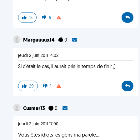
15
6
Margauuux14
0
jeudi 2 juin 2011 14:02
Si c'était le cas, il aurait pris le temps de finir ;)
29
1
Cusmar13
0
jeudi 2 juin 2011 17:00
Vous êtes idiots les gens ma parole....