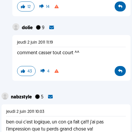
12
14
dolie
9
jeudi 2 juin 2011 11:19
comment casser tout court ^^
43
4
nabzstyle
5
jeudi 2 juin 2011 10:03
ben oui c'est logique, un con ça fait ça!!! j'ai pas
l'impression que tu perds grand chose va!