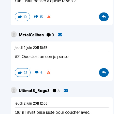
Euh... Faut penser à quelle raison ?
10
15
MetalCaliban
0
jeudi 2 juin 2011 10:36
#21 Que c'est un con je pense.
22
6
Ultimat3_Rogu3
5
jeudi 2 juin 2011 12:06
Qu' il l' avait prise juste pour coucher avec.