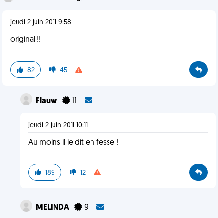
jeudi 2 juin 2011 9:58
original !!
82
45
Flauw
11
jeudi 2 juin 2011 10:11
Au moins il le dit en fesse !
189
12
MELINDA
9