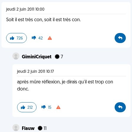
jeudi 2 juin 2011 10:00
Soit il est très con, soit il est très con.
726
42
GiminiCriquet
7
jeudi 2 juin 2011 10:17
après mûre réflexion, je dirais qu'il est trop con
donc.
212
15
Flauw
11