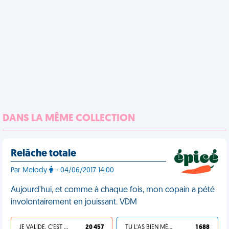
DANS LA MÊME COLLECTION
Relâche totale
Par Melody
- 04/06/2017 14:00
Aujourd'hui, et comme à chaque fois, mon copain a pété
involontairement en jouissant. VDM
JE VALIDE, C'EST UNE VDM
20 457
TU L'AS BIEN MÉRITÉ
1 688