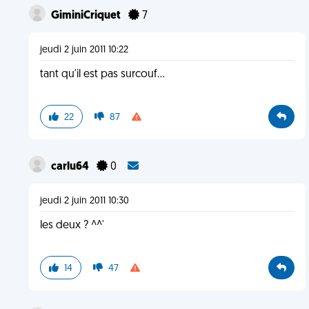
GiminiCriquet
7
jeudi 2 juin 2011 10:22
tant qu'il est pas surcouf...
22
87
carlu64
0
jeudi 2 juin 2011 10:30
les deux ? ^^'
14
47