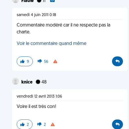
Flauw
11
samedi 4 juin 2011 0:18
Commentaire modéré car il ne respecte pas la
charte.
Voir le commentaire quand même
9
56
knice
48
vendredi 12 avril 2013 1:06
Voire il est très con!
2
2