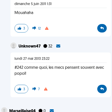
dimanche 5 juin 2011 1:31
Mouahaha
3
12
Unknown47
32
lundi 27 mai 2013 23:22
#242 comme quoi, les mecs pensent souvent avec
popol!
3
7
Marseillaise04
0