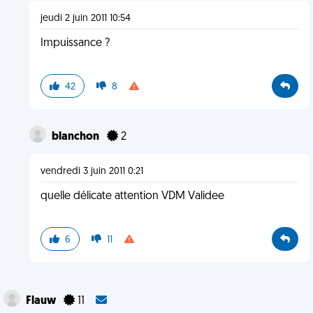
jeudi 2 juin 2011 10:54
Impuissance ?
42
8
blanchon
2
vendredi 3 juin 2011 0:21
quelle délicate attention VDM Validee
6
11
Flauw
11