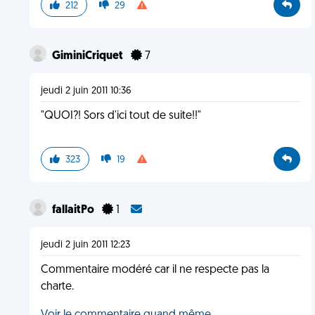
212
29
GiminiCriquet
7
jeudi 2 juin 2011 10:36
"QUOI?! Sors d'ici tout de suite!!"
323
19
fallaitPo
1
jeudi 2 juin 2011 12:23
Commentaire modéré car il ne respecte pas la
charte.