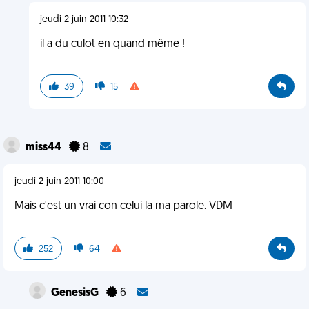
jeudi 2 juin 2011 10:32
il a du culot en quand même !
39
15
miss44
8
jeudi 2 juin 2011 10:00
Mais c'est un vrai con celui la ma parole. VDM
252
64
GenesisG
6