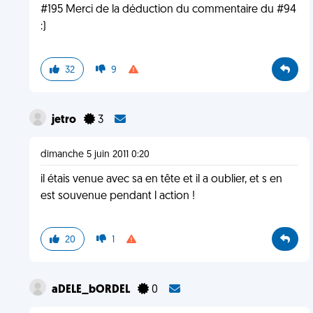
#195 Merci de la déduction du commentaire du #94
:)
32
9
jetro
3
dimanche 5 juin 2011 0:20
il étais venue avec sa en tête et il a oublier, et s en
est souvenue pendant l action !
20
1
aDELE_bORDEL
0