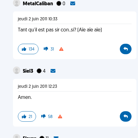
MetalCaliban
0
jeudi 2 juin 2011 10:33
Tant qu'il est pas sir con..si? (Aïe aïe aïe)
134
31
Siel3
4
jeudi 2 juin 2011 12:23
Amen.
21
58