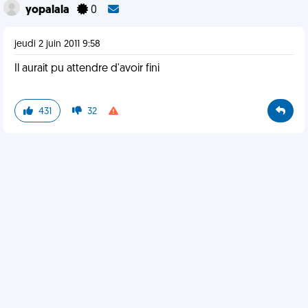
yopalala
0
jeudi 2 juin 2011 9:58
Il aurait pu attendre d'avoir fini
431
32