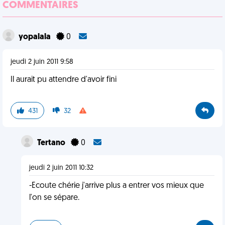
COMMENTAIRES
yopalala
0
jeudi 2 juin 2011 9:58
Il aurait pu attendre d'avoir fini
431
32
Tertano
0
jeudi 2 juin 2011 10:32
-Ecoute chérie j'arrive plus a entrer vos mieux que
l'on se sépare.