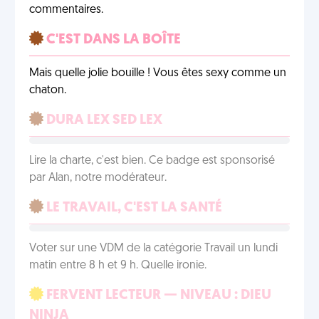
commentaires.
C'EST DANS LA BOÎTE
Mais quelle jolie bouille ! Vous êtes sexy comme un
chaton.
DURA LEX SED LEX
Lire la charte, c'est bien. Ce badge est sponsorisé
par Alan, notre modérateur.
LE TRAVAIL, C'EST LA SANTÉ
Voter sur une VDM de la catégorie Travail un lundi
matin entre 8 h et 9 h. Quelle ironie.
FERVENT LECTEUR — NIVEAU : DIEU
NINJA