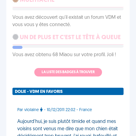
MULTITÂCHE
Vous avez découvert qu'il existait un forum VDM et
vous vous y êtes connecté.
UN DE PLUS ET C'EST LE TÊTE À QUEUE
Vous avez obtenu 68 Miaou sur votre profil. Joli !
LA LISTE DES BADGES À TROUVER
DOLIE - VDM EN FAVORIS
Par violaine
- 10/12/2011 22:02 - France
Aujourd'hui, je suis plutôt timide et quand mes
voisins sont venus me dire que mon chien était