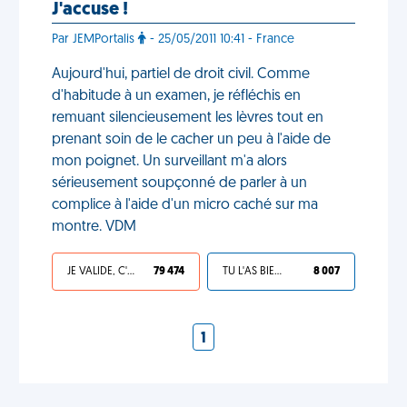
J'accuse !
Par JEMPortalis
- 25/05/2011 10:41 - France
Aujourd'hui, partiel de droit civil. Comme
d'habitude à un examen, je réfléchis en
remuant silencieusement les lèvres tout en
prenant soin de le cacher un peu à l'aide de
mon poignet. Un surveillant m'a alors
sérieusement soupçonné de parler à un
complice à l'aide d'un micro caché sur ma
montre. VDM
JE VALIDE, C'EST UNE VDM
79 474
TU L'AS BIEN MÉRITÉ
8 007
1