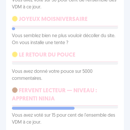
Vous avez voté sur 50 pour cent de l'ensemble des
VDM à ce jour.
JOYEUX MOISNIVERSAIRE
Vous semblez bien ne plus vouloir décoller du site.
On vous installe une tente ?
LE RETOUR DU POUCE
Vous avez donné votre pouce sur 5000
commentaires.
FERVENT LECTEUR — NIVEAU :
APPRENTI NINJA
Vous avez voté sur 15 pour cent de l'ensemble des
VDM à ce jour.