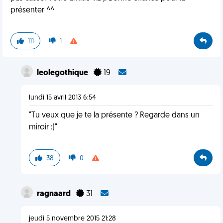
présenter ^^
111
1
leolegothique
19
lundi 15 avril 2013 6:54
"Tu veux que je te la présente ? Regarde dans un
miroir :)"
38
0
ragnaard
31
jeudi 5 novembre 2015 21:28