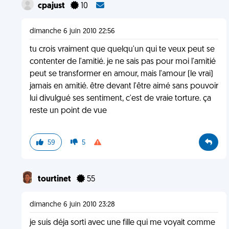
cpajust
10
dimanche 6 juin 2010 22:56
tu crois vraiment que quelqu'un qui te veux peut se
contenter de l'amitié. je ne sais pas pour moi l'amitié
peut se transformer en amour, mais l'amour (le vrai)
jamais en amitié. être devant l'être aimé sans pouvoir
lui divulgué ses sentiment, c'est de vraie torture. ça
reste un point de vue
59
5
tourtinet
55
dimanche 6 juin 2010 23:28
je suis déja sorti avec une fille qui me voyait comme