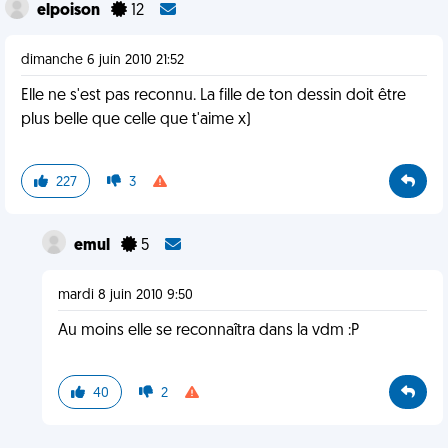
elpoison
12
dimanche 6 juin 2010 21:52
Elle ne s'est pas reconnu. La fille de ton dessin doit être
plus belle que celle que t'aime x)
227
3
emul
5
mardi 8 juin 2010 9:50
Au moins elle se reconnaîtra dans la vdm :P
40
2