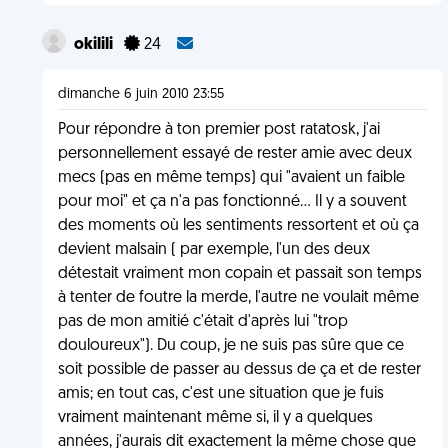
okilili
24
dimanche 6 juin 2010 23:55
Pour répondre à ton premier post ratatosk, j'ai
personnellement essayé de rester amie avec deux
mecs (pas en même temps) qui "avaient un faible
pour moi" et ça n'a pas fonctionné... Il y a souvent
des moments où les sentiments ressortent et où ça
devient malsain ( par exemple, l'un des deux
détestait vraiment mon copain et passait son temps
à tenter de foutre la merde, l'autre ne voulait même
pas de mon amitié c'était d'après lui "trop
douloureux"). Du coup, je ne suis pas sûre que ce
soit possible de passer au dessus de ça et de rester
amis; en tout cas, c'est une situation que je fuis
vraiment maintenant même si, il y a quelques
années, j'aurais dit exactement la même chose que