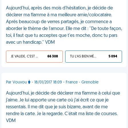
Aujourd'hui, après des mois d'hésitation, je décide de
déclarer ma flamme à ma meilleure amie/colocataire.
Après beaucoup de verres partagés, je commence a
aborder le thème de l'amour. Elle me dit : ''De toute façon,
toi, il faut que tu acceptes que t'es moche, donc tu pars
avec un handicap.'' VDM
JE VALIDE, C'EST UNE VDM
66 308
TU L'AS BIEN MÉRITÉ
5 094
Par Vouvou
- 18/01/2017 18:09 - France - Grenoble
Aujourd'hui, je décide de déclarer ma flamme à celui que
j'aime. Je lui apporte une carte où j'ai écrit ce que je
ressentais. Il me dit que je suis bizarre, avant de me
rendre la carte. Je la regarde. C'était ma liste de courses.
VDM