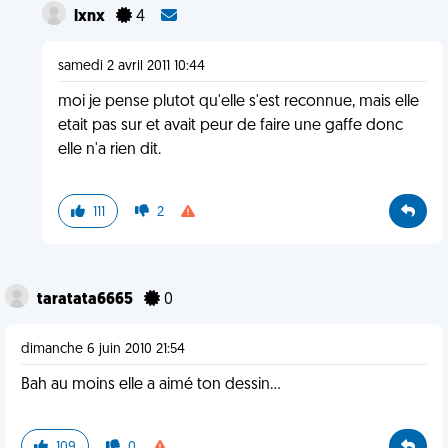
lxnx
4
samedi 2 avril 2011 10:44
moi je pense plutot qu'elle s'est reconnue, mais elle
etait pas sur et avait peur de faire une gaffe donc
elle n'a rien dit.
111
2
taratata6665
0
dimanche 6 juin 2010 21:54
Bah au moins elle a aimé ton dessin...
109
0