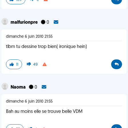
malfurionpre
0
dimanche 6 juin 2010 21:55
tlbm tu dessine trop bien( ironique hein)
11
49
Naoma
0
dimanche 6 juin 2010 21:55
Bah au moins elle se trouve belle VDM