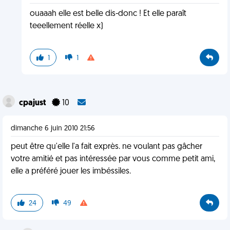
ouaaah elle est belle dis-donc ! Et elle paraît
teeellement réelle x)
1
1
cpajust
10
dimanche 6 juin 2010 21:56
peut être qu'elle l'a fait exprès. ne voulant pas gâcher
votre amitié et pas intéressée par vous comme petit ami,
elle a préféré jouer les imbéssiles.
24
49