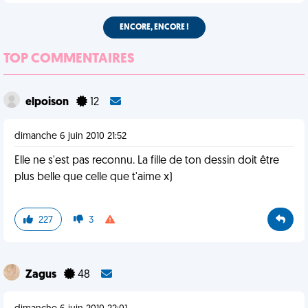
ENCORE, ENCORE !
TOP COMMENTAIRES
elpoison
12
dimanche 6 juin 2010 21:52
Elle ne s'est pas reconnu. La fille de ton dessin doit être
plus belle que celle que t'aime x)
227
3
Zagus
48