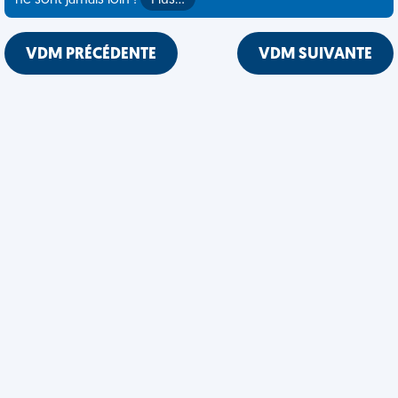
ne sont jamais loin !
Plus…
VDM PRÉCÉDENTE
VDM SUIVANTE