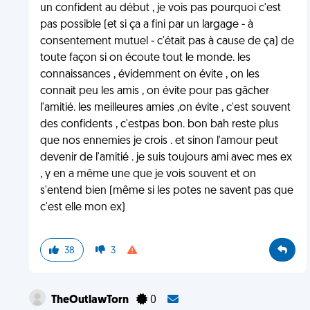
un confident au début , je vois pas pourquoi c'est
pas possible (et si ça a fini par un largage - à
consentement mutuel - c'était pas à cause de ça) de
toute façon si on écoute tout le monde. les
connaissances , évidemment on évite , on les
connait peu les amis , on évite pour pas gâcher
l'amitié. les meilleures amies ,on évite , c'est souvent
des confidents , c'estpas bon. bon bah reste plus
que nos ennemies je crois . et sinon l'amour peut
devenir de l'amitié . je suis toujours ami avec mes ex
, y en a même une que je vois souvent et on
s'entend bien (même si les potes ne savent pas que
c'est elle mon ex)
38
3
TheOutlawTorn
0