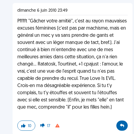
dimanche 6 juin 2010 23:49
Pfffft "Gâcher votre amitié", c'est au rayon mauvaises
excuses féminines (c'est pas par machisme, mais en
général un mec y va sans prendre de gants et
souvent avec un léger manque de tact, bref.). J'ai
continué à bien m'entendre avec une de mes
meilleures amies dans cette situation, ça n'a rien
changé... Ratatosk, Tourtinet, +1 cpajust : l'amour, le
vrai, c'est une vue de l'esprit quand tu n'es pas
capable de prendre du recul. True Love Is EVIL.
Crois-en ma désagréable expérience. Si tu t'y
complais, tu t'y étouffes et souvent tu l'étouffes
avec si elle est sensible. (Enfin, je mets "elle" en tant
que mec, comprendre "il" pour les filles hein.)
10
17