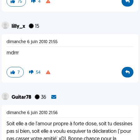
75
4
lilly_x
15
dimanche 6 juin 2010 21:55
mdrrr
7
54
Guitar78
36
dimanche 6 juin 2010 21:56
Soit elle a de l'amour propre à forte dose, soit tu dessines
pas si bien, soit elle a voulu esquiver ta déclaration ('pour
pas casser votre amitié' xD). Bonne chance pour la