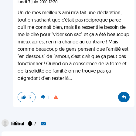
lundi 7 juin 2010 12:30
Un de mes meilleurs ami m'a fait une déclaration,
tout en sachant que c'était pas réciproque parce
qu'il me connait bien, mais il a ressenti le besoin de
me le dire pour "vider son sac" et ça a été beaucoup
mieux après, rien n'a changé au contraire ! Mais
comme beaucoup de gens pensent que l'amitié est
"en dessous" de l'amour, c'est clair que ça peut pas
fonctionner ! Quand on a conscience de la force et
de la solidité de l'amitié on ne trouve pas ça
dégradant d'en rester là...
17
1
lillibul
7