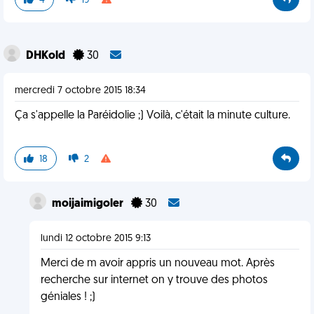
4
19
DHKold
30
mercredi 7 octobre 2015 18:34
Ça s'appelle la Paréidolie ;) Voilà, c'était la minute culture.
18
2
moijaimigoler
30
lundi 12 octobre 2015 9:13
Merci de m avoir appris un nouveau mot. Après
recherche sur internet on y trouve des photos
géniales ! ;)