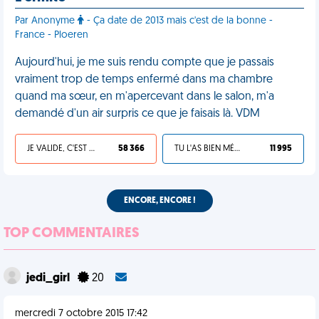
Par Anonyme
- Ça date de 2013 mais c'est de la bonne -
France - Ploeren
Aujourd'hui, je me suis rendu compte que je passais
vraiment trop de temps enfermé dans ma chambre
quand ma sœur, en m'apercevant dans le salon, m'a
demandé d'un air surpris ce que je faisais là. VDM
JE VALIDE, C'EST UNE VDM
58 366
TU L'AS BIEN MÉRITÉ
11 995
ENCORE, ENCORE !
TOP COMMENTAIRES
jedi_girl
20
mercredi 7 octobre 2015 17:42