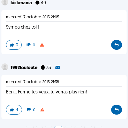
kickmania
40
mercredi 7 octobre 2015 21:05
Sympa chez toi !
3
0
1992louloute
33
mercredi 7 octobre 2015 21:38
Ben... Ferme tes yeux, tu verras plus rien!
4
0