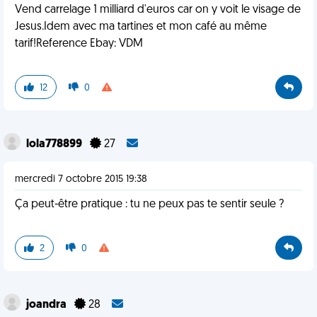
Vend carrelage 1 milliard d'euros car on y voit le visage de
Jesus.Idem avec ma tartines et mon café au même
tarif!Reference Ebay: VDM
12
0
lola778899
27
mercredi 7 octobre 2015 19:38
Ça peut-être pratique : tu ne peux pas te sentir seule ?
2
0
joandra
28