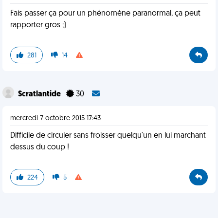
Fais passer ça pour un phénomène paranormal, ça peut
rapporter gros ;)
281
14
Scratlantide
30
mercredi 7 octobre 2015 17:43
Difficile de circuler sans froisser quelqu'un en lui marchant
dessus du coup !
224
5