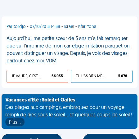
Par tordjo - 07/10/2015 14:58 - Israël - Kfar Yona
Aujourd'hui, ma petite sœur de 3 ans m'a fait remarquer
que sur l'imprimé de mon carrelage imitation parquet on
pouvait distinguer un visage. Depuis, je vois des visages
partout chez moi. VDM
JE VALIDE, C'EST UNE VDM
56 055
TU L'AS BIEN MÉRITÉ
5 078
Vacances d'Été : Soleil et Gaffes
Des plages aux campings, embarquez pour un voyage
rempli de rires sous le soleil... et quelques coups de soleil !
Plus…