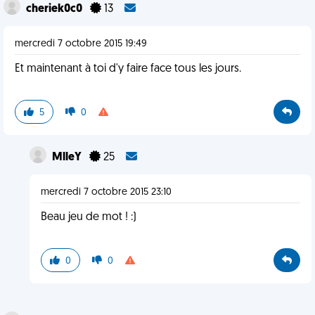
cheriek0c0
13
mercredi 7 octobre 2015 19:49
Et maintenant à toi d'y faire face tous les jours.
5
0
MlleY
25
mercredi 7 octobre 2015 23:10
Beau jeu de mot ! :)
0
0