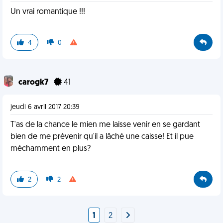
Un vrai romantique !!!
4
0
carogk7
41
jeudi 6 avril 2017 20:39
T'as de la chance le mien me laisse venir en se gardant
bien de me prévenir qu'il a lâché une caisse! Et il pue
méchamment en plus?
2
2
1
2