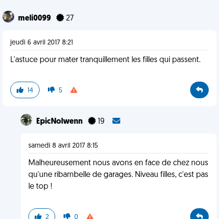
meli0099
27
jeudi 6 avril 2017 8:21
L'astuce pour mater tranquillement les filles qui passent.
14
5
EpicNolwenn
19
samedi 8 avril 2017 8:15
Malheureusement nous avons en face de chez nous
qu'une ribambelle de garages. Niveau filles, c'est pas
le top !
2
0