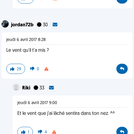
jordan72b
30
jeudi 6 avril 2017 8:28
Le vent qu'il t'a mis ?
29
0
Riki
33
jeudi 6 avril 2017 9:00
Et le vent que j'ai lâché sentira dans ton nez. ^^
1
4