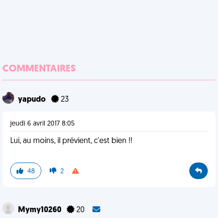
COMMENTAIRES
yapudo
23
jeudi 6 avril 2017 8:05
Lui, au moins, il prévient, c'est bien !!
48
2
Mymy10260
20