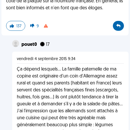
côté de la plaque sur la nourriture française. En général, ils
sont bien informés et n'en font que des éloges.
137
9
pouet0
17
vendredi 4 septembre 2015 9:34
Ça dépend lesquels... La famille paternelle de ma
copine est originaire d'un coin d'Allemagne assez
rural et quand ses parents (habitant en France) leurs
servent des spécialités françaises fines (escargots,
huitres, fois gras...) ils ont plutôt tendance à tirer la
gueule et à demander s'il y a de la salade de pâtes...
J'ai l'impression que les allemands sont attachés à
une cuisine qui peut être très agréable mais
généralement beaucoup plus simple : légumes