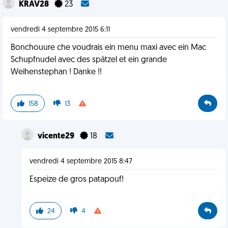
KRAV28
23
vendredi 4 septembre 2015 6:11
Bonchouure che voudrais ein menu maxi avec ein Mac
Schupfnudel avec des spätzel et ein grande
Weihenstephan ! Danke !!
158
13
vicente29
18
vendredi 4 septembre 2015 8:47
Espeize de gros patapouf!
24
4