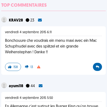
TOP COMMENTAIRES
KRAV28
23
vendredi 4 septembre 2015 6:11
Bonchouure che voudrais ein menu maxi avec ein Mac
Schupfnudel avec des spätzel et ein grande
Weihenstephan ! Danke !!
158
13
ayumi18
44
vendredi 4 septembre 2015 5:50
En Allemagne c'est surtout les Burger King qu'on trouve