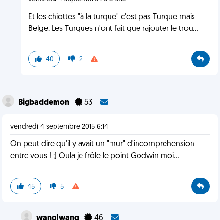
Et les chiottes "à la turque" c'est pas Turque mais
Belge. Les Turques n'ont fait que rajouter le trou...
40
2
Bigbaddemon
53
vendredi 4 septembre 2015 6:14
On peut dire qu'il y avait un "mur" d'incompréhension
entre vous ! ;) Oula je frôle le point Godwin moi...
45
5
wangIwang
46