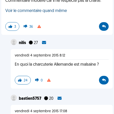
Commentaire modéré car il ne respecte pas la charte.
Voir le commentaire quand même
3
36
nilis
27
vendredi 4 septembre 2015 8:12
En quoi la charcuterie Allemande est malsaine ?
24
0
bastien5757
20
vendredi 4 septembre 2015 17:08