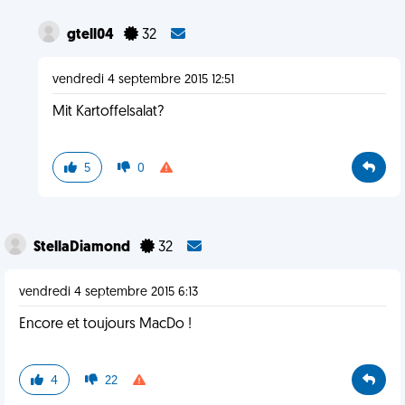
gtell04
32
vendredi 4 septembre 2015 12:51
Mit Kartoffelsalat?
5
0
StellaDiamond
32
vendredi 4 septembre 2015 6:13
Encore et toujours MacDo !
4
22