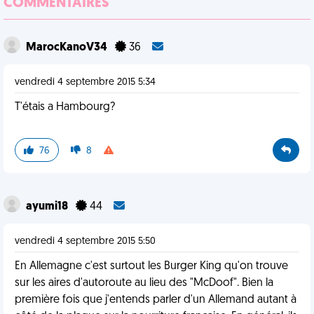
COMMENTAIRES
MarocKanoV34
36
vendredi 4 septembre 2015 5:34
T'étais a Hambourg?
76
8
ayumi18
44
vendredi 4 septembre 2015 5:50
En Allemagne c'est surtout les Burger King qu'on trouve
sur les aires d'autoroute au lieu des "McDoof". Bien la
première fois que j'entends parler d'un Allemand autant à