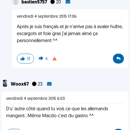
bastien5757
20
vendredi 4 septembre 2015 17:06
Après je suis français et je n'arrive pas à avaler huître,
escargots et foie gras j'ai jamais aimé ça
personnellement ^^
13
4
Woox67
23
vendredi 4 septembre 2015 6:03
D'u' autre côté quand tu vois ce que les allemands
mangent.. Même Macdo c'est du gastro ^^