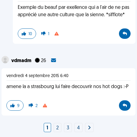
Exemple du beauf par exellence qui a l'air de ne pas
apprécié une autre culture que la sienne. *sifflote*
10
1
vdmadm
26
vendredi 4 septembre 2015 6:40
amene la a strasbourg lui faire decouvrir nos hot dogs :-P
9
2
1
2
3
4