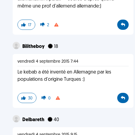
même une prof d'allemend allemande:)
17
2
Bilitheboy
18
vendredi 4 septembre 2015 7:44
Le kebab a été inventé en Allemagne par les
populations d'origine Turques :)
30
0
Delbareth
40
vendredi 4 septembre 2015 9:15