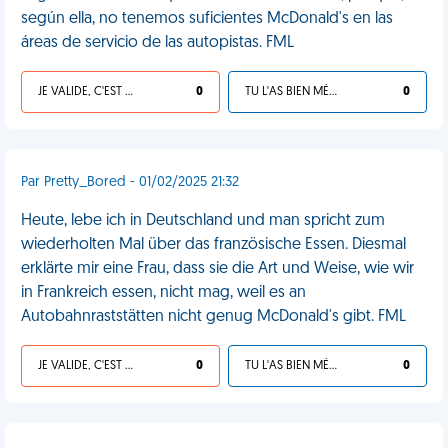
según ella, no tenemos suficientes McDonald's en las
áreas de servicio de las autopistas. FML
JE VALIDE, C'EST UNE VDM
0
TU L'AS BIEN MÉRITÉ
0
Par Pretty_Bored - 01/02/2025 21:32
Heute, lebe ich in Deutschland und man spricht zum
wiederholten Mal über das französische Essen. Diesmal
erklärte mir eine Frau, dass sie die Art und Weise, wie wir
in Frankreich essen, nicht mag, weil es an
Autobahnraststätten nicht genug McDonald's gibt. FML
JE VALIDE, C'EST UNE VDM
0
TU L'AS BIEN MÉRITÉ
0