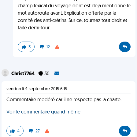
champ lexical du voyage dont est déjà mentionné le
mot autoroute avant. Explication offerte par le
comité des anti-crétins. Sur ce, tournez tout droit et
faite demi-tour.
3
12
Christ7764
30
vendredi 4 septembre 2015 6:15
Commentaire modéré car il ne respecte pas la charte.
Voir le commentaire quand même
4
27