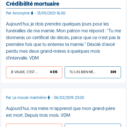
Crédibilité mortuaire
Par Anonyme
- 13/09/2021 16:00
Aujourd'hui, je dois prendre quelques jours pour les
funérailles de ma mamie. Mon patron me répond : "Tu me
donneras un certificat de décès, parce que ce n'est pas la
première fois que tu enterres ta mamie." Désolé d'avoir
perdu mes deux grand-mères à quelques mois
d'intervalle. VDM
JE VALIDE, C'EST UNE VDM
4 315
TU L'AS BIEN MÉRITÉ
309
Par La moule marinière
- 06/02/2019 23:00
Aujourd'hui, ma mère m'apprend que mon grand-père
est mort. Depuis trois mois. VDM