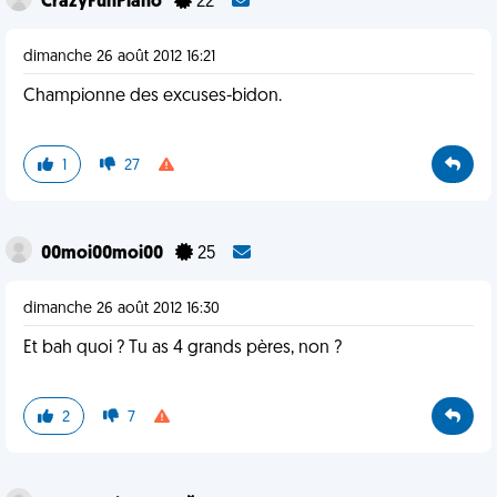
CrazyFunPiano
22
dimanche 26 août 2012 16:21
Championne des excuses-bidon.
1
27
00moi00moi00
25
dimanche 26 août 2012 16:30
Et bah quoi ? Tu as 4 grands pères, non ?
2
7