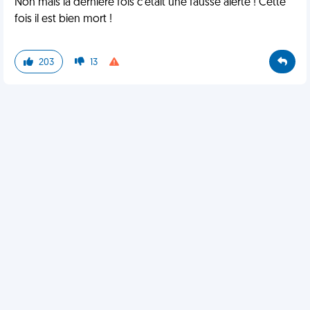
Non mais la dernière fois c'était une fausse alerte ! Cette
fois il est bien mort !
203
13