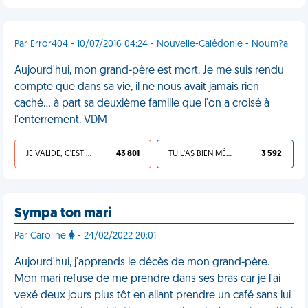
Par Error404 - 10/07/2016 04:24 - Nouvelle-Calédonie - Noum?a
Aujourd'hui, mon grand-père est mort. Je me suis rendu
compte que dans sa vie, il ne nous avait jamais rien
caché... à part sa deuxième famille que l'on a croisé à
l'enterrement. VDM
JE VALIDE, C'EST UNE VDM
43 801
TU L'AS BIEN MÉRITÉ
3 592
Sympa ton mari
Par Caroline
- 24/02/2022 20:01
Aujourd'hui, j'apprends le décès de mon grand-père.
Mon mari refuse de me prendre dans ses bras car je l'ai
vexé deux jours plus tôt en allant prendre un café sans lui