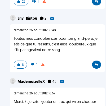
23
1
Eny_Bintou
2
dimanche 26 août 2012 16:48
Toutes mes condoléances pour ton grand-père, je
sais ce que tu ressens, c'est aussi douloureux que
s'ils partageaient notre sang.
8
1
MademoizelleX
45
dimanche 26 août 2012 16:57
Merci. Et je vais rajouter un truc qui va en choquer