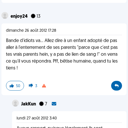
enjoy24
13
dimanche 26 août 2012 17:28
Bande d'idiots va... Allez dire à un enfant adopté de pas
aller à l'enterrement de ses parents "parce que c'est pas
tes vrais parents hein, y a pas de lien de sang !" on verra
ce qu'il vous répondra. Pff, bêtise humaine, quand tu les
tiens !
50
3
JakKun
7
lundi 27 août 2012 3:40