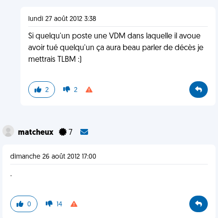
lundi 27 août 2012 3:38
Si quelqu'un poste une VDM dans laquelle il avoue
avoir tué quelqu'un ça aura beau parler de décès je
mettrais TLBM :)
2
2
matcheux
7
dimanche 26 août 2012 17:00
.
0
14