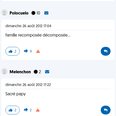
Polocuelo
10
dimanche 26 août 2012 17:04
famille recomposée décomposée...
2
9
Melenchon
2
dimanche 26 août 2012 17:22
Sacré papy
2
2