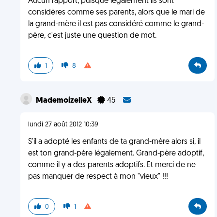
Aucun rapport, puisque légalement ils sont
considères comme ses parents, alors que le mari de
la grand-mère il est pas considéré comme le grand-
père, c'est juste une question de mot.
1
8
MademoizelleX
45
lundi 27 août 2012 10:39
S'il a adopté les enfants de ta grand-mère alors si, il
est ton grand-père légalement. Grand-père adoptif,
comme il y a des parents adoptifs. Et merci de ne
pas manquer de respect à mon "vieux" !!!
0
1