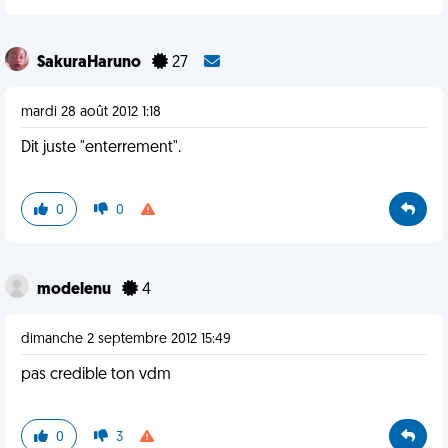
SakuraHaruno
27
mardi 28 août 2012 1:18
Dit juste "enterrement".
0
0
modelenu
4
dimanche 2 septembre 2012 15:49
pas credible ton vdm
0
3