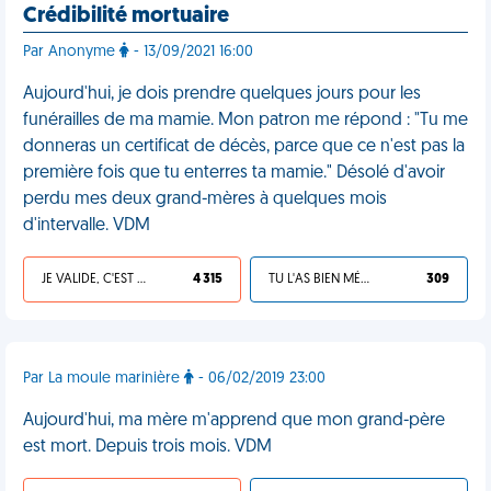
Crédibilité mortuaire
Par Anonyme
- 13/09/2021 16:00
Aujourd'hui, je dois prendre quelques jours pour les
funérailles de ma mamie. Mon patron me répond : "Tu me
donneras un certificat de décès, parce que ce n'est pas la
première fois que tu enterres ta mamie." Désolé d'avoir
perdu mes deux grand-mères à quelques mois
d'intervalle. VDM
JE VALIDE, C'EST UNE VDM
4 315
TU L'AS BIEN MÉRITÉ
309
Par La moule marinière
- 06/02/2019 23:00
Aujourd'hui, ma mère m'apprend que mon grand-père
est mort. Depuis trois mois. VDM