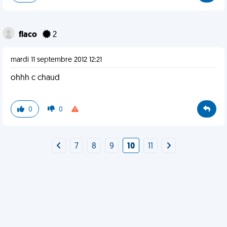
flaco
2
mardi 11 septembre 2012 12:21
ohhh c chaud
0
0
7
8
9
10
11