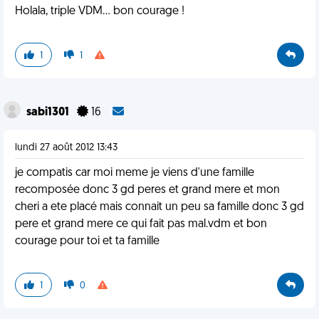
Holala, triple VDM... bon courage !
1
1
sabi1301
16
lundi 27 août 2012 13:43
je compatis car moi meme je viens d'une famille
recomposée donc 3 gd peres et grand mere et mon
cheri a ete placé mais connait un peu sa famille donc 3 gd
pere et grand mere ce qui fait pas mal.vdm et bon
courage pour toi et ta famille
1
0