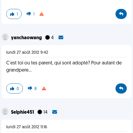
1
1
yanchaowang
4
lundi 27 août 2012 9:42
C'est toi ou tes parent, qui sont adopté? Pour autant de
grandpere...
0
8
Selphie451
14
lundi 27 août 2012 11:16