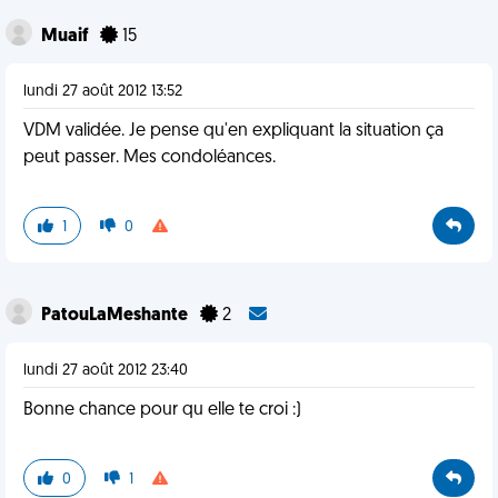
Muaif
15
lundi 27 août 2012 13:52
VDM validée. Je pense qu'en expliquant la situation ça
peut passer. Mes condoléances.
1
0
PatouLaMeshante
2
lundi 27 août 2012 23:40
Bonne chance pour qu elle te croi :)
0
1