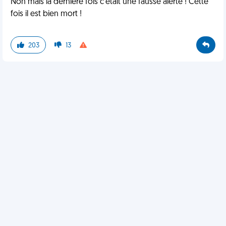
Non mais la dernière fois c'était une fausse alerte ! Cette
fois il est bien mort !
203
13