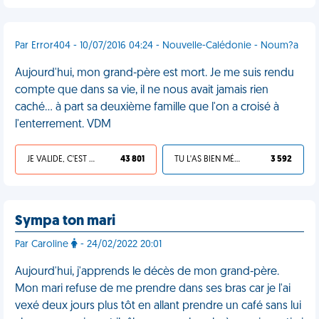
Par Error404 - 10/07/2016 04:24 - Nouvelle-Calédonie - Noum?a
Aujourd'hui, mon grand-père est mort. Je me suis rendu
compte que dans sa vie, il ne nous avait jamais rien
caché... à part sa deuxième famille que l'on a croisé à
l'enterrement. VDM
JE VALIDE, C'EST UNE VDM
43 801
TU L'AS BIEN MÉRITÉ
3 592
Sympa ton mari
Par Caroline
- 24/02/2022 20:01
Aujourd'hui, j'apprends le décès de mon grand-père.
Mon mari refuse de me prendre dans ses bras car je l'ai
vexé deux jours plus tôt en allant prendre un café sans lui