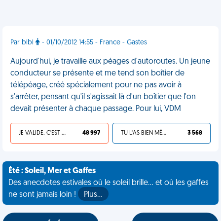
Par blbl
- 01/10/2012 14:55 - France - Gastes
Aujourd'hui, je travaille aux péages d'autoroutes. Un jeune
conducteur se présente et me tend son boîtier de
télépéage, créé spécialement pour ne pas avoir à
s'arrêter, pensant qu'il s'agissait là d'un boîtier que l'on
devait présenter à chaque passage. Pour lui, VDM
JE VALIDE, C'EST UNE VDM
48 997
TU L'AS BIEN MÉRITÉ
3 568
Été : Soleil, Mer et Gaffes
Des anecdotes estivales où le soleil brille... et où les gaffes
ne sont jamais loin !
Plus…