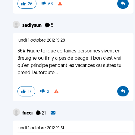
26
63
sadlysun
5
lundi 1 octobre 2012 19:28
36# Figure toi que certaines personnes vivent en
Bretagne ou il n'y a pas de péage ;) bon c'est vrai
qu'en principe pendant les vacances ou autres tu
prend l'autoroute...
17
2
fucci
21
lundi 1 octobre 2012 19:51