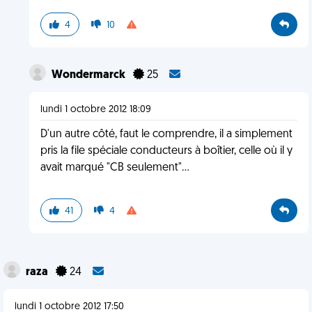
4
10
Wondermarck
25
lundi 1 octobre 2012 18:09
D'un autre côté, faut le comprendre, il a simplement
pris la file spéciale conducteurs à boîtier, celle où il y
avait marqué "CB seulement"...
41
4
raza
24
lundi 1 octobre 2012 17:50