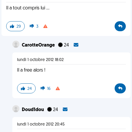
Il a tout compris lui ...
29
3
CarotteOrange
24
lundi 1 octobre 2012 18:02
Il a free alors !
24
16
Doud1dou
24
lundi 1 octobre 2012 20:45