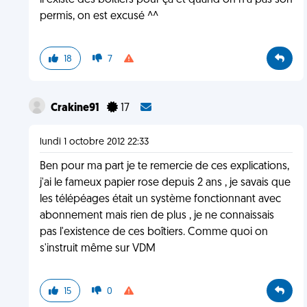
il existe des boîtiers pour ça et quand on n'a pas son
permis, on est excusé ^^
18
7
Crakine91
17
lundi 1 octobre 2012 22:33
Ben pour ma part je te remercie de ces explications,
j'ai le fameux papier rose depuis 2 ans , je savais que
les télépéages était un système fonctionnant avec
abonnement mais rien de plus , je ne connaissais
pas l'existence de ces boîtiers. Comme quoi on
s'instruit même sur VDM
15
0