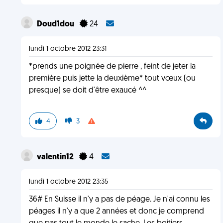
Doud1dou
24
lundi 1 octobre 2012 23:31
*prends une poignée de pierre , feint de jeter la
première puis jette la deuxième* tout vœux (ou
presque) se doit d'être exaucé ^^
4
3
valentin12
4
lundi 1 octobre 2012 23:35
36# En Suisse il n'y a pas de péage. Je n'ai connu les
péages il n'y a que 2 années et donc je comprend