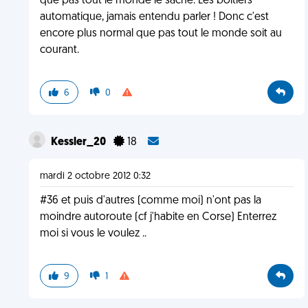
que pas tout le monde le sache. Les boitiers
automatique, jamais entendu parler ! Donc c'est
encore plus normal que pas tout le monde soit au
courant.
6
0
Kessler_20
18
mardi 2 octobre 2012 0:32
#36 et puis d'autres (comme moi) n'ont pas la
moindre autoroute (cf j'habite en Corse) Enterrez
moi si vous le voulez ..
9
1