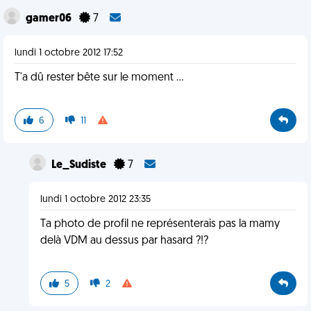
gamer06
7
lundi 1 octobre 2012 17:52
T'a dû rester bête sur le moment ...
6
11
Le_Sudiste
7
lundi 1 octobre 2012 23:35
Ta photo de profil ne représenterais pas la mamy
delà VDM au dessus par hasard ?!?
5
2