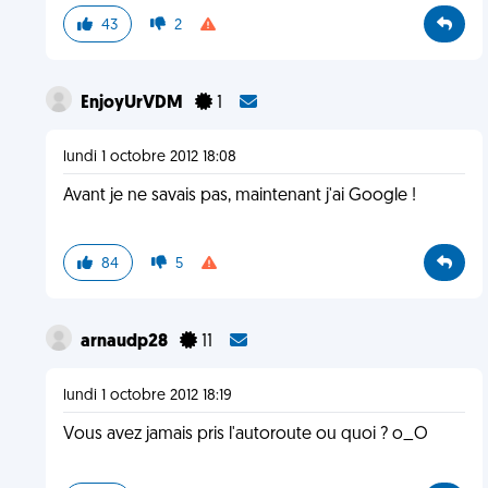
43
2
EnjoyUrVDM
1
lundi 1 octobre 2012 18:08
Avant je ne savais pas, maintenant j'ai Google !
84
5
arnaudp28
11
lundi 1 octobre 2012 18:19
Vous avez jamais pris l'autoroute ou quoi ? o_O