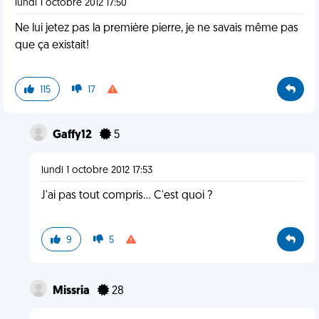
lundi 1 octobre 2012 17:50
Ne lui jetez pas la première pierre, je ne savais même pas
que ça existait!
115
17
Gaffy12
5
lundi 1 octobre 2012 17:53
J'ai pas tout compris... C'est quoi ?
9
5
Missria
28