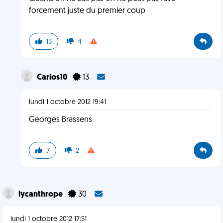
forcement juste du premier coup
13
4
Carlos10
13
lundi 1 octobre 2012 19:41
Georges Brassens
7
2
lycanthrope
30
lundi 1 octobre 2012 17:51