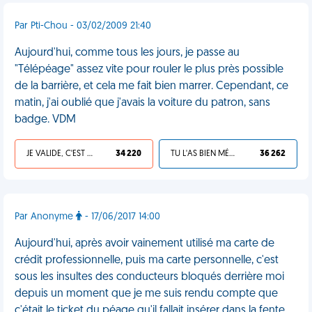
Par Pti-Chou - 03/02/2009 21:40
Aujourd'hui, comme tous les jours, je passe au
"Télépéage" assez vite pour rouler le plus près possible
de la barrière, et cela me fait bien marrer. Cependant, ce
matin, j'ai oublié que j'avais la voiture du patron, sans
badge. VDM
JE VALIDE, C'EST UNE VDM
34 220
TU L'AS BIEN MÉRITÉ
36 262
Par Anonyme
- 17/06/2017 14:00
Aujourd'hui, après avoir vainement utilisé ma carte de
crédit professionnelle, puis ma carte personnelle, c'est
sous les insultes des conducteurs bloqués derrière moi
depuis un moment que je me suis rendu compte que
c'était le ticket du péage qu'il fallait insérer dans la fente