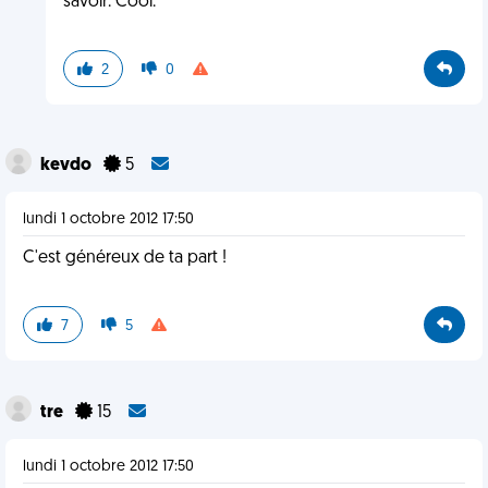
savoir. Cool.
2
0
kevdo
5
lundi 1 octobre 2012 17:50
C'est généreux de ta part !
7
5
tre
15
lundi 1 octobre 2012 17:50