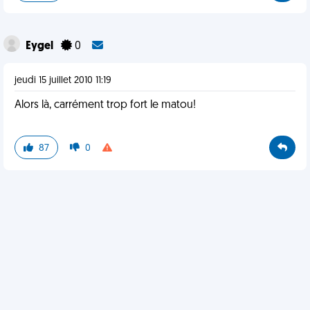
Eygel
0
jeudi 15 juillet 2010 11:19
Alors là, carrément trop fort le matou!
87
0