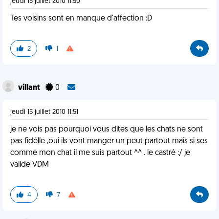
jeudi 15 juillet 2010 11:50
Tes voisins sont en manque d'affection :D
2
1
villant
0
jeudi 15 juillet 2010 11:51
je ne vois pas pourquoi vous dites que les chats ne sont
pas fidèlle ,oui ils vont manger un peut partout mais si ses
comme mon chat il me suis partout ^^ . le castré :/ je
valide VDM
4
7