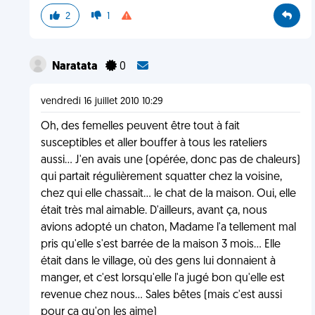
2
1
Naratata
0
vendredi 16 juillet 2010 10:29
Oh, des femelles peuvent être tout à fait
susceptibles et aller bouffer à tous les rateliers
aussi... J'en avais une (opérée, donc pas de chaleurs)
qui partait régulièrement squatter chez la voisine,
chez qui elle chassait... le chat de la maison. Oui, elle
était très mal aimable. D'ailleurs, avant ça, nous
avions adopté un chaton, Madame l'a tellement mal
pris qu'elle s'est barrée de la maison 3 mois... Elle
était dans le village, où des gens lui donnaient à
manger, et c'est lorsqu'elle l'a jugé bon qu'elle est
revenue chez nous... Sales bêtes (mais c'est aussi
pour ça qu'on les aime)