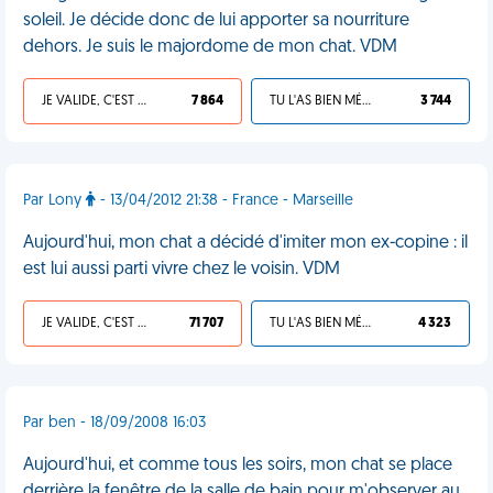
soleil. Je décide donc de lui apporter sa nourriture
dehors. Je suis le majordome de mon chat. VDM
JE VALIDE, C'EST UNE VDM
7 864
TU L'AS BIEN MÉRITÉ
3 744
Par Lony
- 13/04/2012 21:38 - France - Marseille
Aujourd'hui, mon chat a décidé d'imiter mon ex-copine : il
est lui aussi parti vivre chez le voisin. VDM
JE VALIDE, C'EST UNE VDM
71 707
TU L'AS BIEN MÉRITÉ
4 323
Par ben - 18/09/2008 16:03
Aujourd'hui, et comme tous les soirs, mon chat se place
derrière la fenêtre de la salle de bain pour m'observer au