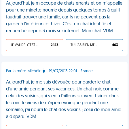
Aujourd'hui, je m'occupe de chats errants et on m'appelle
pour une minette nourrie depuis quelques temps à qui il
faudrait trouver une famille, car ils ne peuvent pas la
garder à l'intérieur cet hiver. C'est un chat identifié et
recherché depuis 3 mois sur internet. Mon chat. VDM
JE VALIDE, C'EST UNE VDM
2 123
TU L'AS BIEN MÉRITÉ
463
Par la mère Michèle
- 19/07/2013 22:01 - France
Aujourd'hui, je me suis dévouée pour garder le chat
d'une amie pendant ses vacances. Un chat noir, comme
celui des voisins, qui vient d'ailleurs souvent trainer dans
le coin. Je viens de m'apercevoir que pendant une
semaine, j'ai nourri le chat des voisins ; celui de mon amie
a disparu. VDM