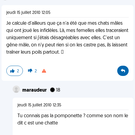
jeudi 15 juillet 2010 12:05
Je calcule d'ailleurs que ça n'a été que mes chats mâles
qui ont joué les infidèles. Là, mes femelles elles traceraient
uniquement si j'étais désagréables avec elles. C'est un
gêne mâle, on n'y peut rien si on les castre pas, ils laissent
traîner leurs poils partout. 
2
2
maraudeur
18
jeudi 15 juillet 2010 12:35
Tu connais pas la pomponette ? comme son nom le
dit c est une chatte