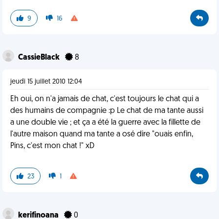
9
16
CassieBlack
8
jeudi 15 juillet 2010 12:04
Eh oui, on n'a jamais de chat, c'est toujours le chat qui a
des humains de compagnie :p Le chat de ma tante aussi
a une double vie ; et ça a été la guerre avec la fillette de
l'autre maison quand ma tante a osé dire "ouais enfin,
Pins, c'est mon chat !" xD
23
1
kerifinoana
0