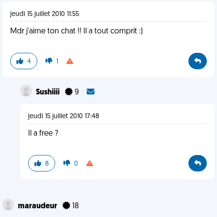
jeudi 15 juillet 2010 11:55
Mdr j'aime ton chat !! Il a tout comprit :)
4
1
Sushiiii
9
jeudi 15 juillet 2010 17:48
Il a free ?
8
0
maraudeur
18