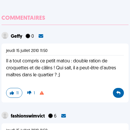
COMMENTAIRES
Geffy
0
jeudi 15 juillet 2010 11:50
Il a tout compris ce petit matou : double ration de
croquettes et de câlins ! Qui sait, il a peut-être d'autres
maîtres dans le quartier ? ;)
11
1
fashionswimvict
6