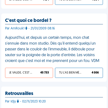
C'est quoi ce bordel ?
Par AmRouk1
- 21/01/2009 08:16
Aujourd'hui, et depuis un certain temps, mon chat
s'ennuie dans mon studio. Dès qu'il entend quelqu'un
passer dans le couloir de l'immeuble, il déboule pour
sauter sur la poignée de la porte d'entrée. Les voisins
croient que c'est moi et me prennent pour un fou. VDM
JE VALIDE, C'EST UNE VDM
45 733
TU L'AS BIEN MÉRITÉ
4 006
Retrouvailles
Par Idjy
- 02/11/2023 10:20