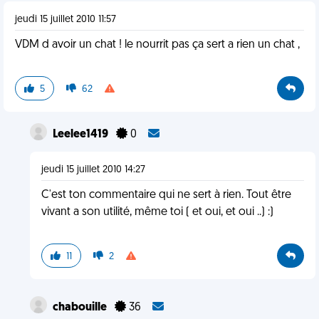
jeudi 15 juillet 2010 11:57
VDM d avoir un chat ! le nourrit pas ça sert a rien un chat ,
5
62
Leelee1419
0
jeudi 15 juillet 2010 14:27
C'est ton commentaire qui ne sert à rien. Tout être
vivant a son utilité, même toi ( et oui, et oui ..) :)
11
2
chabouille
36