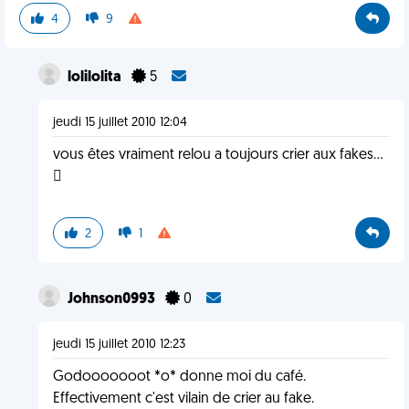
4
9
lolilolita
5
jeudi 15 juillet 2010 12:04
vous êtes vraiment relou a toujours crier aux fakes...

2
1
Johnson0993
0
jeudi 15 juillet 2010 12:23
Godooooooot *o* donne moi du café.
Effectivement c'est vilain de crier au fake.