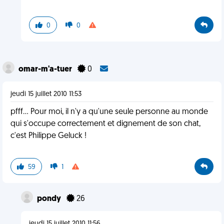
0
0
omar-m'a-tuer
0
jeudi 15 juillet 2010 11:53
pfff... Pour moi, il n'y a qu'une seule personne au monde
qui s'occupe correctement et dignement de son chat,
c'est Philippe Geluck !
59
1
pondy
26
jeudi 15 juillet 2010 11:56