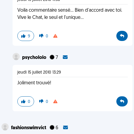
Voila commentaire sensé... Bien d'accord avec toi.
Vive le Chat, le seul et l'unique...
9
0
psychololo
7
jeudi 15 juillet 2010 13:29
Joliment trouvé!
0
0
fashionswimvict
6