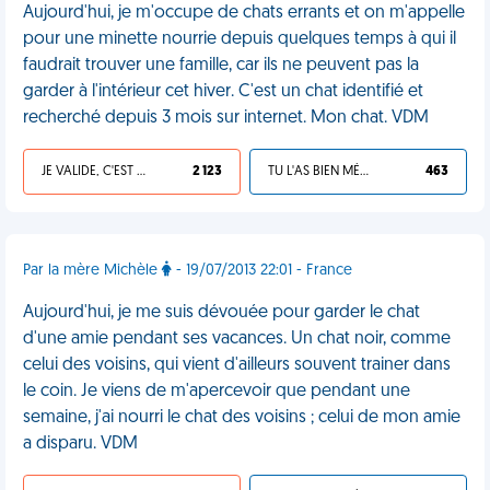
Aujourd'hui, je m'occupe de chats errants et on m'appelle
pour une minette nourrie depuis quelques temps à qui il
faudrait trouver une famille, car ils ne peuvent pas la
garder à l'intérieur cet hiver. C'est un chat identifié et
recherché depuis 3 mois sur internet. Mon chat. VDM
JE VALIDE, C'EST UNE VDM
2 123
TU L'AS BIEN MÉRITÉ
463
Par la mère Michèle
- 19/07/2013 22:01 - France
Aujourd'hui, je me suis dévouée pour garder le chat
d'une amie pendant ses vacances. Un chat noir, comme
celui des voisins, qui vient d'ailleurs souvent trainer dans
le coin. Je viens de m'apercevoir que pendant une
semaine, j'ai nourri le chat des voisins ; celui de mon amie
a disparu. VDM