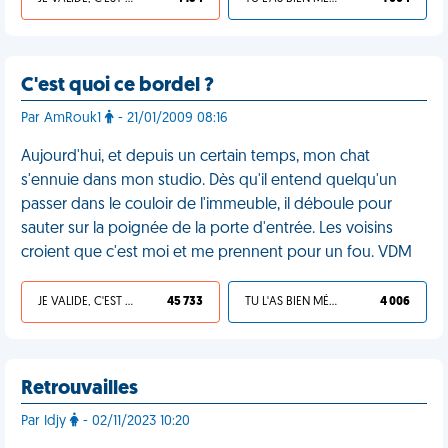
C'est quoi ce bordel ?
Par AmRouk1
- 21/01/2009 08:16
Aujourd'hui, et depuis un certain temps, mon chat
s'ennuie dans mon studio. Dès qu'il entend quelqu'un
passer dans le couloir de l'immeuble, il déboule pour
sauter sur la poignée de la porte d'entrée. Les voisins
croient que c'est moi et me prennent pour un fou. VDM
JE VALIDE, C'EST UNE VDM
45 733
TU L'AS BIEN MÉRITÉ
4 006
Retrouvailles
Par Idjy
- 02/11/2023 10:20