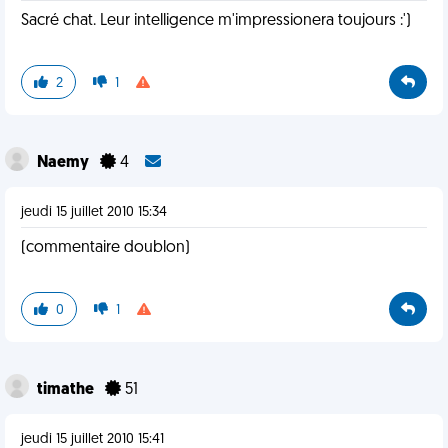
Sacré chat. Leur intelligence m'impressionera toujours :')
2
1
Naemy
4
jeudi 15 juillet 2010 15:34
(commentaire doublon)
0
1
timathe
51
jeudi 15 juillet 2010 15:41