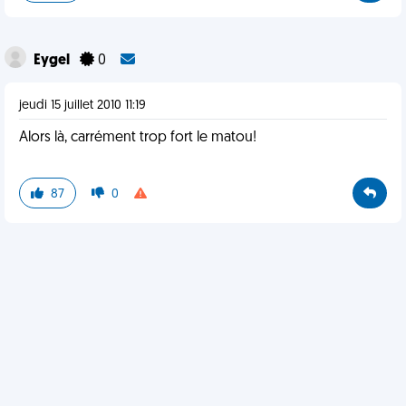
Eygel
0
jeudi 15 juillet 2010 11:19
Alors là, carrément trop fort le matou!
87
0