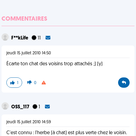
COMMENTAIRES
F**kLife
11
jeudi 15 juillet 2010 14:50
Écarte ton chat des voisins trop attachés ;) (y)
1
0
OSS_117
1
jeudi 15 juillet 2010 14:59
C'est connu : l'herbe (à chat) est plus verte chez le voisin.