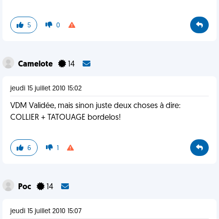
5
0
Camelote
14
jeudi 15 juillet 2010 15:02
VDM Validée, mais sinon juste deux choses à dire:
COLLIER + TATOUAGE bordelos!
6
1
Poc
14
jeudi 15 juillet 2010 15:07