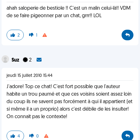
ahah saloperie de bestiole !! C'est un malin celui-là!! VDM
de se faire pigeonner par un chat, grrr!! LOL
2
1
Suz
2
jeudi 15 juillet 2010 15:44
J'adore! Top ce chat! C'est fort possible que l'auteur
habite un trou paumé et que ces voisins soient assez loin
du coup ils ne savent pas forcément à qui il appartient (et
si même il a un proprio) alors c'est débile de les insulter!
On connait pas le contexte!
4
0