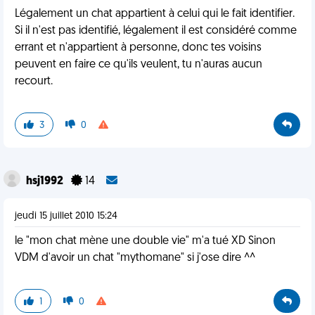
Légalement un chat appartient à celui qui le fait identifier.
Si il n'est pas identifié, légalement il est considéré comme
errant et n'appartient à personne, donc tes voisins
peuvent en faire ce qu'ils veulent, tu n'auras aucun
recourt.
3
0
hsj1992
14
jeudi 15 juillet 2010 15:24
le "mon chat mène une double vie" m'a tué XD Sinon
VDM d'avoir un chat "mythomane" si j'ose dire ^^
1
0