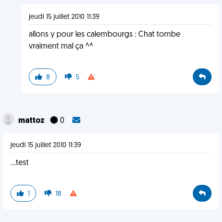
jeudi 15 juillet 2010 11:39
allons y pour les calembourgs : Chat tombe
vraiment mal ça ^^
8
5
mattoz
0
jeudi 15 juillet 2010 11:39
...test
1
18