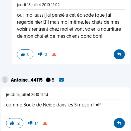
jeudi 15 juillet 2010 12:02
oui, moi aussi j'ai pensé a cet épisode (que j'ai
regardé hier )! mais moi même, les chats de mes
voisins rentrent chez moi et vont voler la nourriture
de mon chat et de mes chiens donc bon!
0
0
Antoine_44115
8
jeudi 15 juillet 2010 11:43
comme Boule de Neige dans les Simpson ! =P
12
17