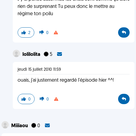
rien de surprenant Tu peux donc le mettre au
régime ton poilu
2
0
lolilolita
5
jeudi 15 juillet 2010 11:59
ouais, j'ai justement regardé l'épisode hier ^^!
0
0
Miiiaou
0