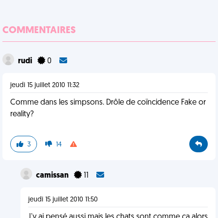
COMMENTAIRES
rudi
0
jeudi 15 juillet 2010 11:32
Comme dans les simpsons. Drôle de coïncidence Fake or
reality?
3
14
camissan
11
jeudi 15 juillet 2010 11:50
J'y ai pensé aussi mais les chats sont comme ça alors