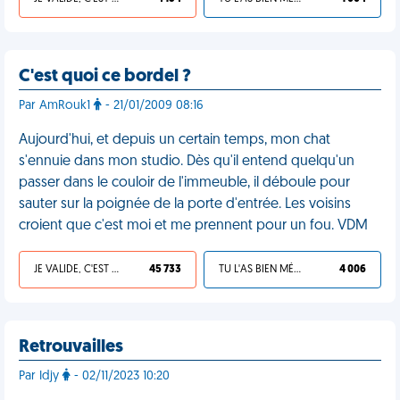
C'est quoi ce bordel ?
Par AmRouk1
- 21/01/2009 08:16
Aujourd'hui, et depuis un certain temps, mon chat
s'ennuie dans mon studio. Dès qu'il entend quelqu'un
passer dans le couloir de l'immeuble, il déboule pour
sauter sur la poignée de la porte d'entrée. Les voisins
croient que c'est moi et me prennent pour un fou. VDM
JE VALIDE, C'EST UNE VDM
45 733
TU L'AS BIEN MÉRITÉ
4 006
Retrouvailles
Par Idjy
- 02/11/2023 10:20