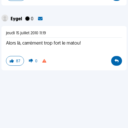
Eygel
0
jeudi 15 juillet 2010 11:19
Alors là, carrément trop fort le matou!
87
0