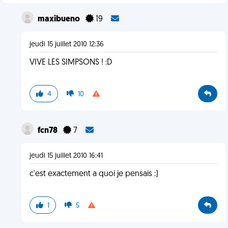
maxibueno
19
jeudi 15 juillet 2010 12:36
VIVE LES SIMPSONS ! :D
4
10
fcn78
7
jeudi 15 juillet 2010 16:41
c'est exactement a quoi je pensais :)
1
5