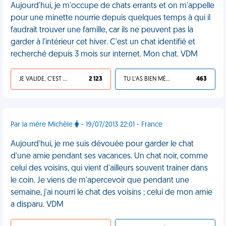
Aujourd'hui, je m'occupe de chats errants et on m'appelle
pour une minette nourrie depuis quelques temps à qui il
faudrait trouver une famille, car ils ne peuvent pas la
garder à l'intérieur cet hiver. C'est un chat identifié et
recherché depuis 3 mois sur internet. Mon chat. VDM
JE VALIDE, C'EST UNE VDM
2 123
TU L'AS BIEN MÉRITÉ
463
Par la mère Michèle
- 19/07/2013 22:01 - France
Aujourd'hui, je me suis dévouée pour garder le chat
d'une amie pendant ses vacances. Un chat noir, comme
celui des voisins, qui vient d'ailleurs souvent trainer dans
le coin. Je viens de m'apercevoir que pendant une
semaine, j'ai nourri le chat des voisins ; celui de mon amie
a disparu. VDM