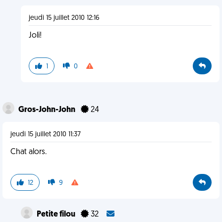
jeudi 15 juillet 2010 12:16
Joli!
1
0
Gros-John-John
24
jeudi 15 juillet 2010 11:37
Chat alors.
12
9
Petite filou
32