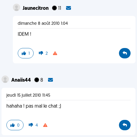
Jaunecitron
11
dimanche 8 août 2010 1:04
IDEM !
1
2
Anaiis44
8
jeudi 15 juillet 2010 11:45
hahaha ! pas mal le chat ;)
0
4