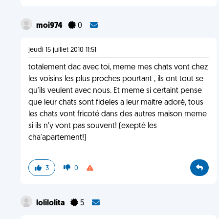
moi974
0
jeudi 15 juillet 2010 11:51
totalement dac avec toi, meme mes chats vont chez
les voisins les plus proches pourtant , ils ont tout se
qu'ils veulent avec nous. Et meme si certaint pense
que leur chats sont fideles a leur maitre adoré, tous
les chats vont fricoté dans des autres maison meme
si ils n'y vont pas souvent! (exepté les
cha'apartement!)
3
0
lolilolita
5