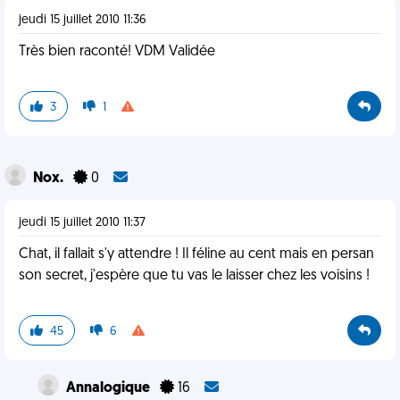
jeudi 15 juillet 2010 11:36
Très bien raconté! VDM Validée
3
1
Nox.
0
jeudi 15 juillet 2010 11:37
Chat, il fallait s'y attendre ! Il féline au cent mais en persan
son secret, j'espère que tu vas le laisser chez les voisins !
45
6
Annalogique
16