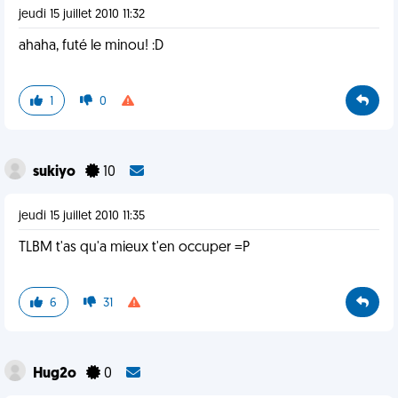
jeudi 15 juillet 2010 11:32
ahaha, futé le minou! :D
1
0
sukiyo
10
jeudi 15 juillet 2010 11:35
TLBM t'as qu'a mieux t'en occuper =P
6
31
Hug2o
0