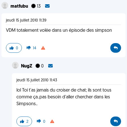
matfubu
13
jeudi 15 juillet 2010 11:39
VDM totalement volée dans un épisode des simpson
0
14
NugZ
0
jeudi 15 juillet 2010 11:43
lol Toi t'as jamais du croiser de chat; ils sont tous
comme ça..pas besoin d'aller chercher dans les
Simpsons..
2
0