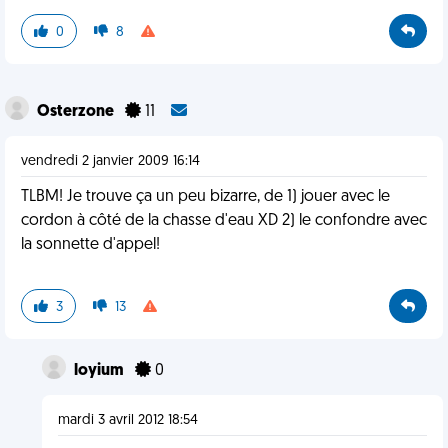
0
8
Osterzone
11
vendredi 2 janvier 2009 16:14
TLBM! Je trouve ça un peu bizarre, de 1) jouer avec le
cordon à côté de la chasse d'eau XD 2) le confondre avec
la sonnette d'appel!
3
13
loyium
0
mardi 3 avril 2012 18:54