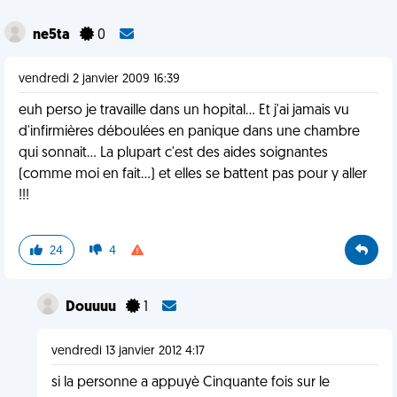
ne5ta
0
vendredi 2 janvier 2009 16:39
euh perso je travaille dans un hopital... Et j'ai jamais vu
d'infirmières déboulées en panique dans une chambre
qui sonnait... La plupart c'est des aides soignantes
(comme moi en fait...) et elles se battent pas pour y aller
!!!
24
4
Douuuu
1
vendredi 13 janvier 2012 4:17
si la personne a appuyè Cinquante fois sur le