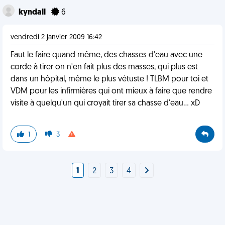
kyndall
6
vendredi 2 janvier 2009 16:42
Faut le faire quand même, des chasses d'eau avec une
corde à tirer on n'en fait plus des masses, qui plus est
dans un hôpital, même le plus vétuste ! TLBM pour toi et
VDM pour les infirmières qui ont mieux à faire que rendre
visite à quelqu'un qui croyait tirer sa chasse d'eau... xD
1
3
1
2
3
4