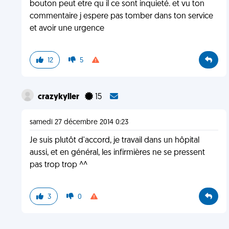
bouton peut etre qu il ce sont inquieté. et vu ton
commentaire j espere pas tomber dans ton service
et avoir une urgence
12
5
crazykyller
15
samedi 27 décembre 2014 0:23
Je suis plutôt d'accord, je travail dans un hôpital
aussi, et en général, les infirmières ne se pressent
pas trop trop ^^
3
0