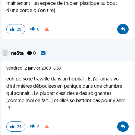
maintenant : un espèce de truc en plastique au bout
d'une corde qu'on tire)
29
0
ne5ta
0
vendredi 2 janvier 2009 16:39
euh perso je travaille dans un hopital... Et j'ai jamais vu
d'infirmières déboulées en panique dans une chambre
qui sonnait... La plupart c'est des aides soignantes
(comme moi en fait...) et elles se battent pas pour y aller
!!!
24
4