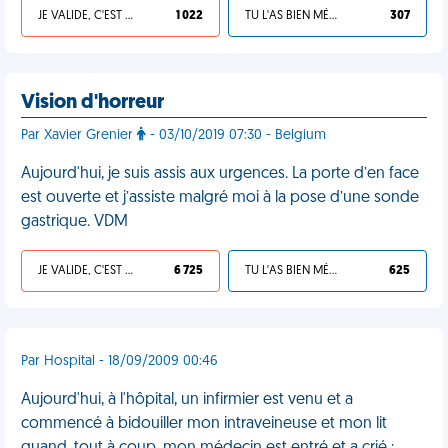
JE VALIDE, C'EST UNE VDM
1 022
TU L'AS BIEN MÉRITÉ
307
Vision d'horreur
Par Xavier Grenier
- 03/10/2019 07:30 - Belgium
Aujourd'hui, je suis assis aux urgences. La porte d’en face
est ouverte et j’assiste malgré moi à la pose d’une sonde
gastrique. VDM
JE VALIDE, C'EST UNE VDM
6 725
TU L'AS BIEN MÉRITÉ
625
Par Hospital - 18/09/2009 00:46
Aujourd'hui, à l'hôpital, un infirmier est venu et a
commencé à bidouiller mon intraveineuse et mon lit