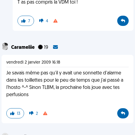
T as pas compris la VDM toi !
7
4
Carameliie
19
vendredi 2 janvier 2009 16:18
Je savais même pas qu'il y avait une sonnette d'alarme
dans les toillettes pour le peu de temps que j'ai passé a
l'hosto ^-^ Sinon TLBM, la prochaine fois joue avec tes
perfusions
13
2