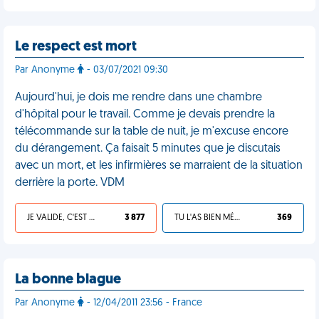
Le respect est mort
Par Anonyme
- 03/07/2021 09:30
Aujourd'hui, je dois me rendre dans une chambre
d'hôpital pour le travail. Comme je devais prendre la
télécommande sur la table de nuit, je m'excuse encore
du dérangement. Ça faisait 5 minutes que je discutais
avec un mort, et les infirmières se marraient de la situation
derrière la porte. VDM
JE VALIDE, C'EST UNE VDM
3 877
TU L'AS BIEN MÉRITÉ
369
La bonne blague
Par Anonyme
- 12/04/2011 23:56 - France