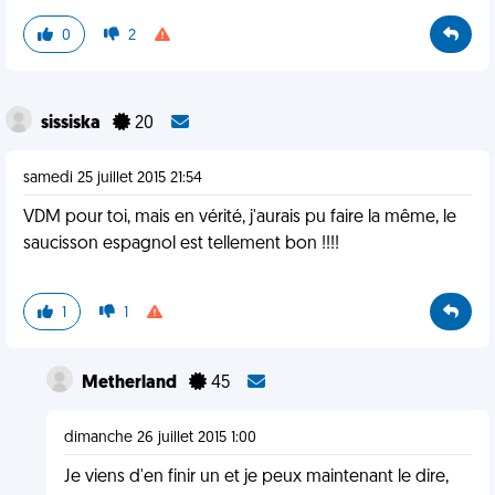
0
2
sissiska
20
samedi 25 juillet 2015 21:54
VDM pour toi, mais en vérité, j'aurais pu faire la même, le
saucisson espagnol est tellement bon !!!!
1
1
Metherland
45
dimanche 26 juillet 2015 1:00
Je viens d'en finir un et je peux maintenant le dire,