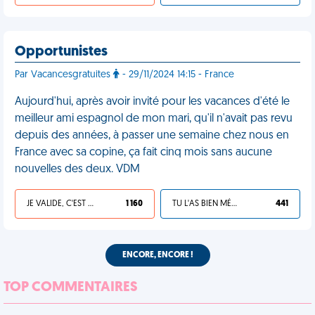
Opportunistes
Par Vacancesgratuites
- 29/11/2024 14:15 - France
Aujourd'hui, après avoir invité pour les vacances d'été le
meilleur ami espagnol de mon mari, qu'il n'avait pas revu
depuis des années, à passer une semaine chez nous en
France avec sa copine, ça fait cinq mois sans aucune
nouvelles des deux. VDM
JE VALIDE, C'EST UNE VDM
1 160
TU L'AS BIEN MÉRITÉ
441
ENCORE, ENCORE !
TOP COMMENTAIRES