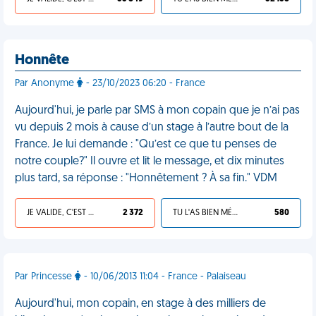
Honnête
Par Anonyme
- 23/10/2023 06:20 - France
Aujourd'hui, je parle par SMS à mon copain que je n’ai pas
vu depuis 2 mois à cause d’un stage à l’autre bout de la
France. Je lui demande : "Qu’est ce que tu penses de
notre couple?" Il ouvre et lit le message, et dix minutes
plus tard, sa réponse : "Honnêtement ? À sa fin." VDM
JE VALIDE, C'EST UNE VDM
2 372
TU L'AS BIEN MÉRITÉ
580
Par Princesse
- 10/06/2013 11:04 - France - Palaiseau
Aujourd'hui, mon copain, en stage à des milliers de