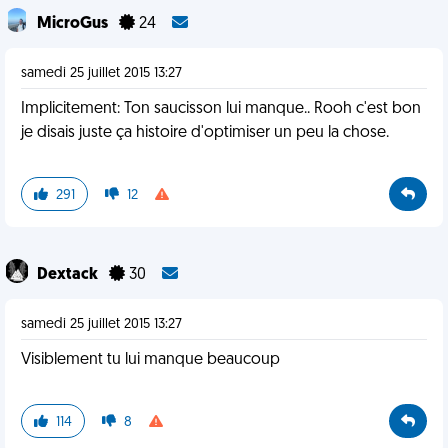
MicroGus
24
samedi 25 juillet 2015 13:27
Implicitement: Ton saucisson lui manque.. Rooh c'est bon
je disais juste ça histoire d'optimiser un peu la chose.
291
12
Dextack
30
samedi 25 juillet 2015 13:27
Visiblement tu lui manque beaucoup
114
8