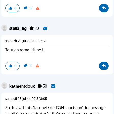
0
0
stella_ng
20
samedi 25 juillet 2015 17:52
Tout en romantisme !
0
2
katmentdoux
30
samedi 25 juillet 2015 18:05
Si elle avait mis "j'ai envie de TON saucisson", le message