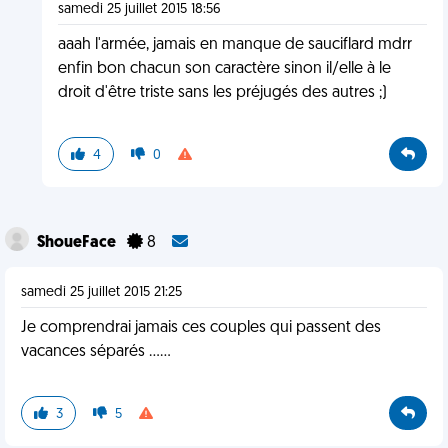
samedi 25 juillet 2015 18:56
aaah l'armée, jamais en manque de sauciflard mdrr
enfin bon chacun son caractère sinon il/elle à le
droit d'être triste sans les préjugés des autres ;)
4
0
ShoueFace
8
samedi 25 juillet 2015 21:25
Je comprendrai jamais ces couples qui passent des
vacances séparés ......
3
5