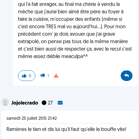
qui l'a fait enrager, au final ma chérie à vendu la
mèche que j'aurai bien aimé être père au foyer à
faire la cuisine, m'occuper des enfants (même si
c'est encore TRES mal vu aujourd'hui...). Pour mon
précédent com' je dois avouer que j'ai grave
extrapolé, on pense pas tous de la même manière
et c'est bien aussi de respecter ça, avec le recul c'est
même assez débile meaculpa^^
0
1
Jojolecrado
27
samedi 25 juillet 2015 21:42
Ramènes le tien et dis lui qu'il faut qu'elle le bouffe vite!