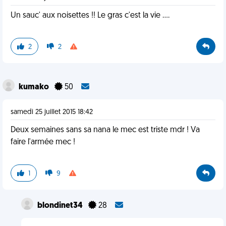
Un sauc' aux noisettes !! Le gras c'est la vie ....
2
2
kumako
50
samedi 25 juillet 2015 18:42
Deux semaines sans sa nana le mec est triste mdr ! Va
faire l'armée mec !
1
9
blondinet34
28