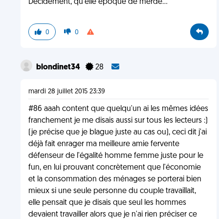
Décidément, qu'elle époque de merde...
0
0
blondinet34
28
mardi 28 juillet 2015 23:39
#86 aaah content que quelqu'un ai les mêmes idées
franchement je me disais aussi sur tous les lecteurs :)
(je précise que je blague juste au cas ou), ceci dit j'ai
déjà fait enrager ma meilleure amie fervente
défenseur de l'égalité homme femme juste pour le
fun, en lui prouvant concrètement que l'économie
et la consommation des ménages se porterai bien
mieux si une seule personne du couple travaillait,
elle pensait que je disais que seul les hommes
devaient travailler alors que je n'ai rien préciser ce