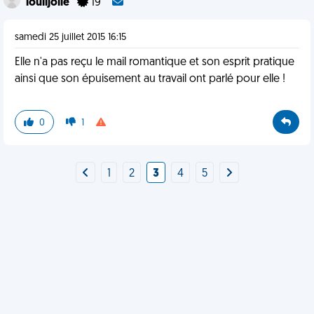
loulijolie
19
samedi 25 juillet 2015 16:15
Elle n'a pas reçu le mail romantique et son esprit pratique
ainsi que son épuisement au travail ont parlé pour elle !
0
1
1
2
3
4
5