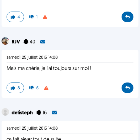
4
1
RJV
40
samedi 25 juillet 2015 14:08
Mais ma chérie, je l'ai toujours sur moi !
8
6
delisteph
16
samedi 25 juillet 2015 14:08
ca fait rêver tout de suite...