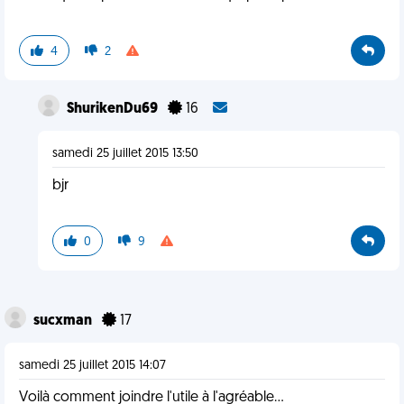
4
2
ShurikenDu69
16
samedi 25 juillet 2015 13:50
bjr
0
9
sucxman
17
samedi 25 juillet 2015 14:07
Voilà comment joindre l'utile à l'agréable...