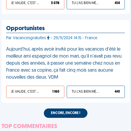
JE VALIDE, C'EST UNE VDM
3 078
TU L'AS BIEN MÉRITÉ
414
Opportunistes
Par Vacancesgratuites
- 29/11/2024 14:15 - France
Aujourd'hui, après avoir invité pour les vacances d'été le
meilleur ami espagnol de mon mari, qu'il n'avait pas revu
depuis des années, à passer une semaine chez nous en
France avec sa copine, ça fait cinq mois sans aucune
nouvelles des deux. VDM
JE VALIDE, C'EST UNE VDM
1 160
TU L'AS BIEN MÉRITÉ
441
ENCORE, ENCORE !
TOP COMMENTAIRES