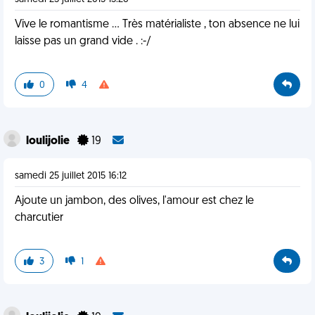
Vive le romantisme ... Très matérialiste , ton absence ne lui
laisse pas un grand vide . :-/
0
4
loulijolie
19
samedi 25 juillet 2015 16:12
Ajoute un jambon, des olives, l'amour est chez le
charcutier
3
1