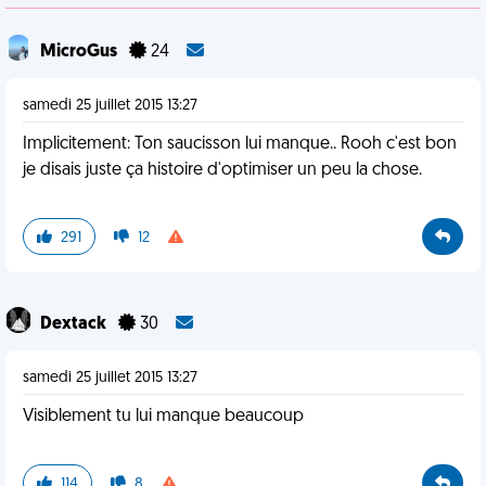
MicroGus
24
samedi 25 juillet 2015 13:27
Implicitement: Ton saucisson lui manque.. Rooh c'est bon
je disais juste ça histoire d'optimiser un peu la chose.
291
12
Dextack
30
samedi 25 juillet 2015 13:27
Visiblement tu lui manque beaucoup
114
8