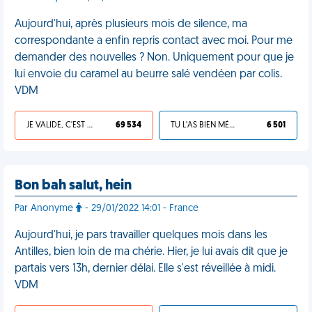
Aujourd'hui, après plusieurs mois de silence, ma
correspondante a enfin repris contact avec moi. Pour me
demander des nouvelles ? Non. Uniquement pour que je
lui envoie du caramel au beurre salé vendéen par colis.
VDM
JE VALIDE, C'EST UNE VDM
69 534
TU L'AS BIEN MÉRITÉ
6 501
Bon bah salut, hein
Par Anonyme
- 29/01/2022 14:01 - France
Aujourd'hui, je pars travailler quelques mois dans les
Antilles, bien loin de ma chérie. Hier, je lui avais dit que je
partais vers 13h, dernier délai. Elle s'est réveillée à midi.
VDM