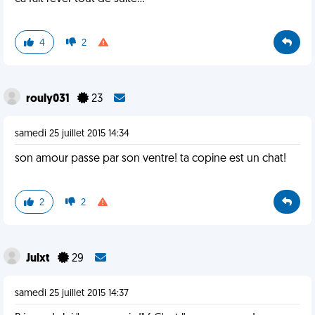
4
2
rouly031
23
samedi 25 juillet 2015 14:34
son amour passe par son ventre! ta copine est un chat!
2
2
Julxt
29
samedi 25 juillet 2015 14:37