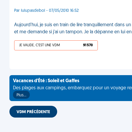
Par lulupasdebol - 07/05/2010 16:52
Aujourd'hui, je suis en train de lire tranquillement dans u
et me demande si j'ai un tampon. Je la dépanne en lui en 
JE VALIDE, C'EST UNE VDM
91 570
Vacances d'Été : Soleil et Gaffes
Des plages aux campings, embarquez pour un voyage rempli 
Plus…
VDM PRÉCÉDENTE