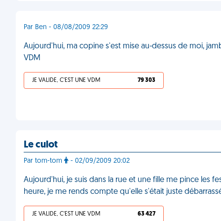
Par Ben - 08/08/2009 22:29
Aujourd'hui, ma copine s'est mise au-dessus de moi, jam
VDM
JE VALIDE, C'EST UNE VDM
79 303
Le culot
Par tom-tom
- 02/09/2009 20:02
Aujourd'hui, je suis dans la rue et une fille me pince les f
heure, je me rends compte qu'elle s'était juste débarra
JE VALIDE, C'EST UNE VDM
63 427