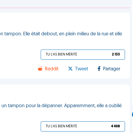
 tampon. Elle était debout, en plein milieu de la rue et elle
TU L'AS BIEN MÉRITÉ
2 133
Reddit
Tweet
Partager
as un tampon pour la dépanner. Apparemment, elle a oublié
TU L'AS BIEN MÉRITÉ
4 408