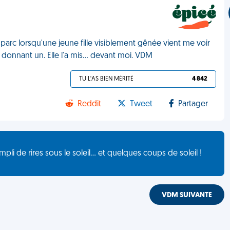
n parc lorsqu'une jeune fille visiblement gênée vient me voir
donnant un. Elle l'a mis... devant moi. VDM
TU L'AS BIEN MÉRITÉ
4 842
Reddit
Tweet
Partager
de rires sous le soleil... et quelques coups de soleil !
VDM SUIVANTE