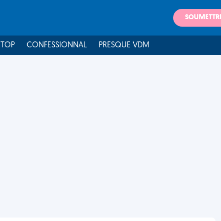
SOUMETTR
 TOP
CONFESSIONNAL
PRESQUE VDM