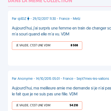
DANS LA MÊME COLLECTION
Par sjdDZ
- 29/12/2017 11:30 - France - Metz
Aujourd'hui, j'ai surpris une femme en train de changer son
m'a souri quand elle m'a vu. VDM
JE VALIDE, C'EST UNE VDM
8 508
Par Anonyme - 14/10/2015 05:01 - France - Sept?mes-les-vallons
Aujourd'hui, ma meilleure amie me demande si je n'ai p
le fait que je ne suis pas une fille. VDM
JE VALIDE, C'EST UNE VDM
54 210