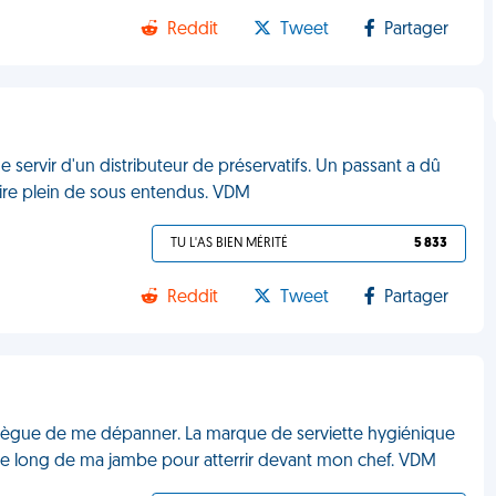
Reddit
Tweet
Partager
e servir d'un distributeur de préservatifs. Un passant a dû
rire plein de sous entendus. VDM
TU L'AS BIEN MÉRITÉ
5 833
Reddit
Tweet
Partager
lègue de me dépanner. La marque de serviette hygiénique
out le long de ma jambe pour atterrir devant mon chef. VDM