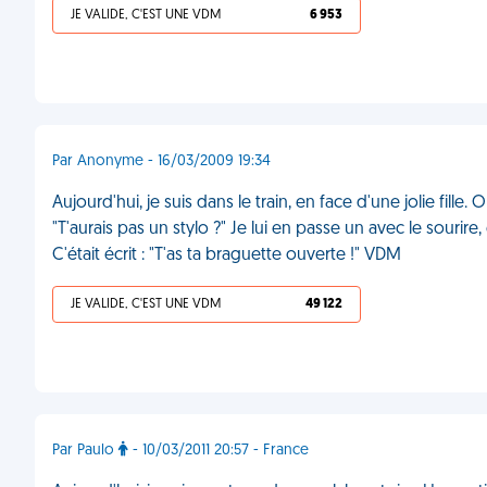
JE VALIDE, C'EST UNE VDM
6 953
Par Anonyme - 16/03/2009 19:34
Aujourd'hui, je suis dans le train, en face d'une jolie fill
"T'aurais pas un stylo ?" Je lui en passe un avec le sourire, 
C'était écrit : "T'as ta braguette ouverte !" VDM
JE VALIDE, C'EST UNE VDM
49 122
Par Paulo
- 10/03/2011 20:57 - France