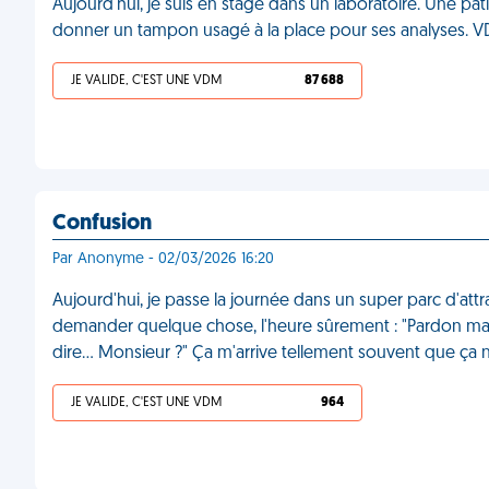
Aujourd'hui, je suis en stage dans un laboratoire. Une pat
donner un tampon usagé à la place pour ses analyses. 
JE VALIDE, C'EST UNE VDM
87 688
Confusion
Par Anonyme - 02/03/2026 16:20
Aujourd'hui, je passe la journée dans un super parc d'at
demander quelque chose, l'heure sûrement : "Pardon mad
dire… Monsieur ?" Ça m'arrive tellement souvent que ça
JE VALIDE, C'EST UNE VDM
964