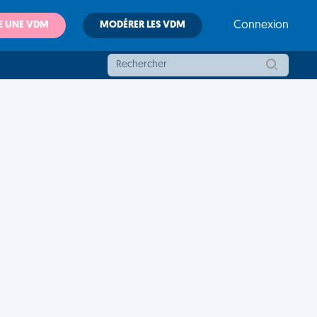
E UNE VDM
MODÉRER LES VDM
Connexion