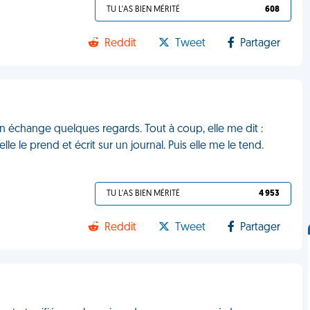
TU L'AS BIEN MÉRITÉ
608
Reddit
Tweet
Partager
e. On échange quelques regards. Tout à coup, elle me dit :
elle le prend et écrit sur un journal. Puis elle me le tend.
TU L'AS BIEN MÉRITÉ
4 953
Reddit
Tweet
Partager