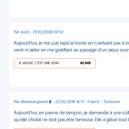
Par Auré - 21/02/2008 00:52
Aujourd'hui, je me suis tapé la honte en n'arrivant pas à m
venir m'aider en me gratifiant au passage d'un vieux sou
JE VALIDE, C'EST UNE VDM
42 549
Par Mariesanglante
- 22/06/2018 16:17 - France - Toulouse
Aujourd'hui, en panne de tampon, je demande à une col
qu'elle choisit ne doit pas être fameuse. Elle a glissé t