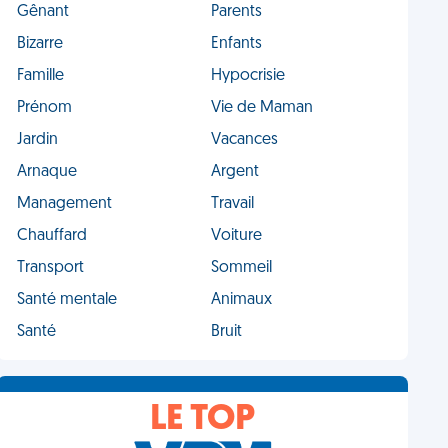
Gênant
Parents
Bizarre
Enfants
Famille
Hypocrisie
Prénom
Vie de Maman
Jardin
Vacances
Arnaque
Argent
Management
Travail
Chauffard
Voiture
Transport
Sommeil
Santé mentale
Animaux
Santé
Bruit
LE TOP