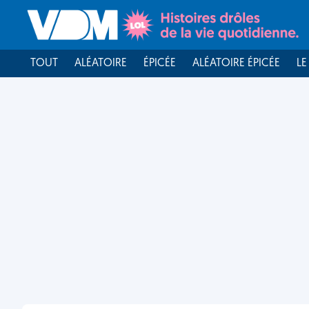
TOUT
ALÉATOIRE
ÉPICÉE
ALÉATOIRE ÉPICÉE
LE