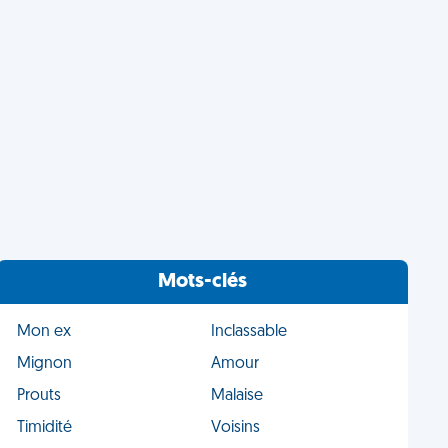
Mots-clés
Mon ex
Inclassable
Mignon
Amour
Prouts
Malaise
Timidité
Voisins