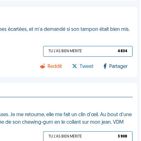
bes écartées, et m'a demandé si son tampon était bien mis.
TU L'AS BIEN MÉRITÉ
4 834
Reddit
Tweet
Partager
esses. Je me retourne, elle me fait un clin d'œil. Au bout d'une
ssée de son chewing-gum en le collant sur mon jean. VDM
TU L'AS BIEN MÉRITÉ
3 908