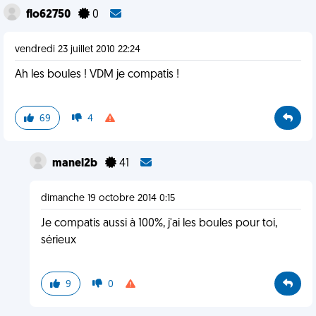
flo62750
0
vendredi 23 juillet 2010 22:24
Ah les boules ! VDM je compatis !
69
4
manel2b
41
dimanche 19 octobre 2014 0:15
Je compatis aussi à 100%, j'ai les boules pour toi,
sérieux
9
0