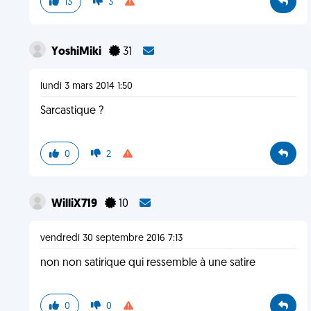
13
3
YoshiMiki
31
lundi 3 mars 2014 1:50
Sarcastique ?
0
2
WilliX719
10
vendredi 30 septembre 2016 7:13
non non satirique qui ressemble à une satire
0
0