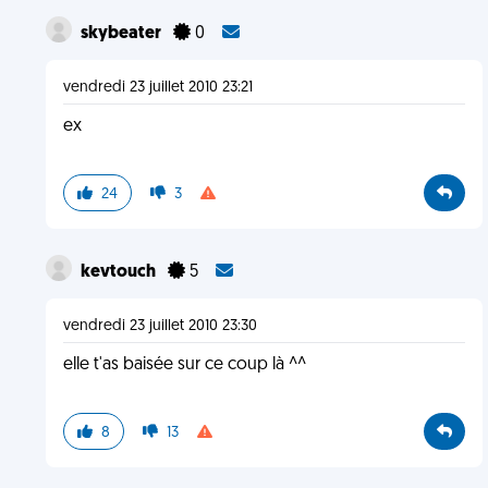
skybeater
0
vendredi 23 juillet 2010 23:21
ex
24
3
kevtouch
5
vendredi 23 juillet 2010 23:30
elle t'as baisée sur ce coup là ^^
8
13