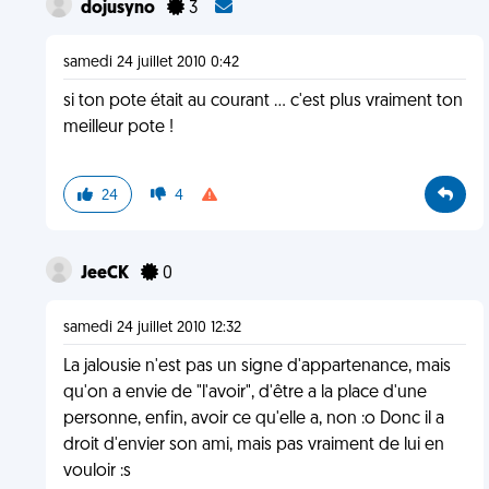
dojusyno
3
samedi 24 juillet 2010 0:42
si ton pote était au courant ... c'est plus vraiment ton
meilleur pote !
24
4
JeeCK
0
samedi 24 juillet 2010 12:32
La jalousie n'est pas un signe d'appartenance, mais
qu'on a envie de "l'avoir", d'être a la place d'une
personne, enfin, avoir ce qu'elle a, non :o Donc il a
droit d'envier son ami, mais pas vraiment de lui en
vouloir :s