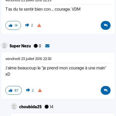
vendredi 23 juillet 2010 22:29
T'as du te sentir bien con... courage. VDM
14
2
Super Nezu
0
vendredi 23 juillet 2010 22:30
J'aime beaucoup le "je prend mon courage à une main"
xD
87
2
choubida25
14