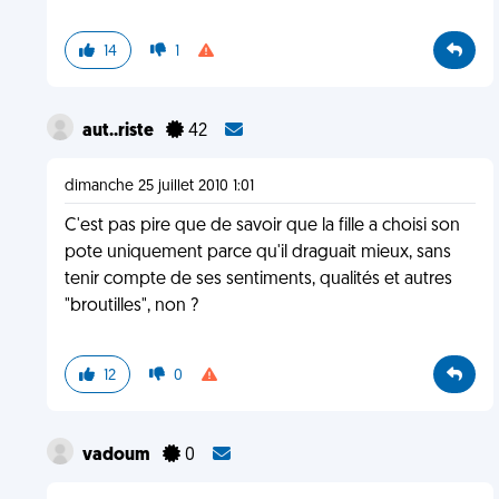
14
1
aut..riste
42
dimanche 25 juillet 2010 1:01
C'est pas pire que de savoir que la fille a choisi son
pote uniquement parce qu'il draguait mieux, sans
tenir compte de ses sentiments, qualités et autres
"broutilles", non ?
12
0
vadoum
0