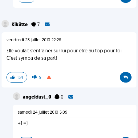
Kik3tte
7
vendredi 23 juillet 2010 22:26
Elle voulait s'entraîner sur lui pour être au top pour toi.
C'est sympa de sa part!
134
9
angeldust_0
0
samedi 24 juillet 2010 5:09
+1 =)