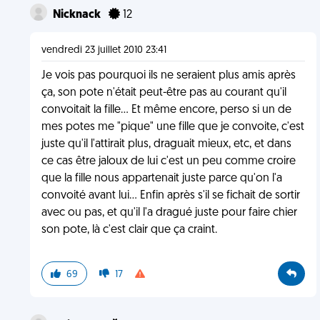
Nicknack
12
vendredi 23 juillet 2010 23:41
Je vois pas pourquoi ils ne seraient plus amis après
ça, son pote n'était peut-être pas au courant qu'il
convoitait la fille... Et même encore, perso si un de
mes potes me "pique" une fille que je convoite, c'est
juste qu'il l'attirait plus, draguait mieux, etc, et dans
ce cas être jaloux de lui c'est un peu comme croire
que la fille nous appartenait juste parce qu'on l'a
convoité avant lui... Enfin après s'il se fichait de sortir
avec ou pas, et qu'il l'a dragué juste pour faire chier
son pote, là c'est clair que ça craint.
69
17