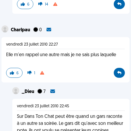
6
14
Charlpau
0
vendredi 23 juillet 2010 22:27
Elle m'en rappel une autre mais je ne sais plus laquelle
6
1
_Dieu
7
vendredi 23 juillet 2010 22:45
Sur Dans Ton Chat peut être quand un gars raconte
à un autre sa soirée. Le gars dit qu'avec son meilleur
pote, ils ont voulu se présenter leurs copines