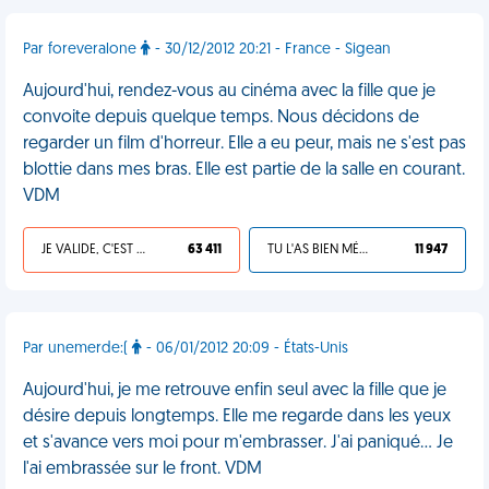
Par foreveralone
- 30/12/2012 20:21 - France - Sigean
Aujourd'hui, rendez-vous au cinéma avec la fille que je
convoite depuis quelque temps. Nous décidons de
regarder un film d'horreur. Elle a eu peur, mais ne s'est pas
blottie dans mes bras. Elle est partie de la salle en courant.
VDM
JE VALIDE, C'EST UNE VDM
63 411
TU L'AS BIEN MÉRITÉ
11 947
Par unemerde:(
- 06/01/2012 20:09 - États-Unis
Aujourd'hui, je me retrouve enfin seul avec la fille que je
désire depuis longtemps. Elle me regarde dans les yeux
et s'avance vers moi pour m'embrasser. J'ai paniqué... Je
l'ai embrassée sur le front. VDM