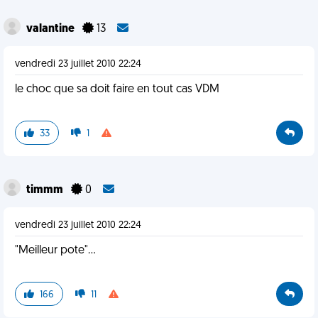
valantine
13
vendredi 23 juillet 2010 22:24
le choc que sa doit faire en tout cas VDM
33
1
timmm
0
vendredi 23 juillet 2010 22:24
"Meilleur pote"...
166
11