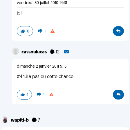
vendredi 30 juillet 2010 14:31
joli!
0
1
cassoulucas
12
dimanche 2 janvier 2011 9:15
#44:il a pas eu cette chance
1
1
wapiti-b
7