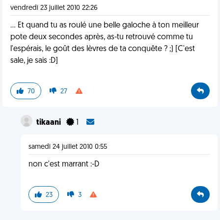
vendredi 23 juillet 2010 22:26
... Et quand tu as roulé une belle galoche à ton meilleur
pote deux secondes après, as-tu retrouvé comme tu
l'espérais, le goût des lèvres de ta conquête ? ;) [C'est
sale, je sais :D]
70
27
tikaani
1
samedi 24 juillet 2010 0:55
non c'est marrant :-D
23
3