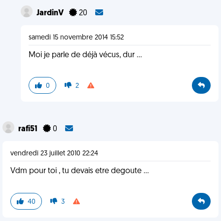
JardinV
20
samedi 15 novembre 2014 15:52
Moi je parle de déjà vécus, dur ...
0
2
rafi51
0
vendredi 23 juillet 2010 22:24
Vdm pour toi , tu devais etre degoute ...
40
3