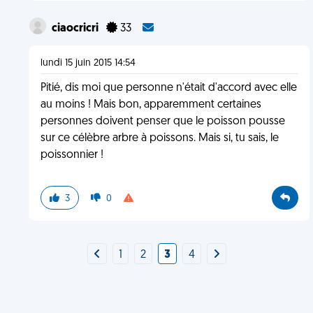
ciaocricri
33
lundi 15 juin 2015 14:54
Pitié, dis moi que personne n'était d'accord avec elle
au moins ! Mais bon, apparemment certaines
personnes doivent penser que le poisson pousse
sur ce célèbre arbre à poissons. Mais si, tu sais, le
poissonnier !
3
0
1
2
3
4