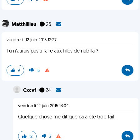
Matthiiiieu
26
vendredi 12 juin 2015 12:27
Tu n'aurais pas à faire aux filles de nabilla ?
9
13
Cxcvf
24
vendredi 12 juin 2015 13:04
Quelque chose me dit que ça a été trop fait.
12
3