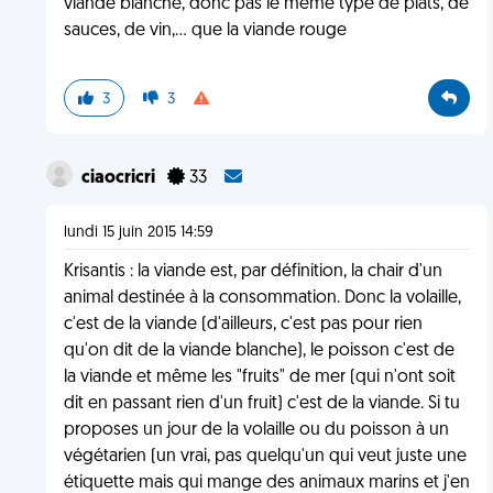
viande blanche, donc pas le meme type de plats, de
sauces, de vin,... que la viande rouge
3
3
ciaocricri
33
lundi 15 juin 2015 14:59
Krisantis : la viande est, par définition, la chair d'un
animal destinée à la consommation. Donc la volaille,
c'est de la viande (d'ailleurs, c'est pas pour rien
qu'on dit de la viande blanche), le poisson c'est de
la viande et même les "fruits" de mer (qui n'ont soit
dit en passant rien d'un fruit) c'est de la viande. Si tu
proposes un jour de la volaille ou du poisson à un
végétarien (un vrai, pas quelqu'un qui veut juste une
étiquette mais qui mange des animaux marins et j'en