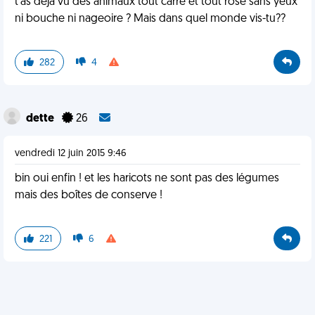
t'as déjà vu des animaux tout carré et tout rose sans yeux
ni bouche ni nageoire ? Mais dans quel monde vis-tu??
282
4
dette
26
vendredi 12 juin 2015 9:46
bin oui enfin ! et les haricots ne sont pas des légumes
mais des boîtes de conserve !
221
6