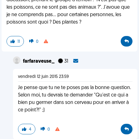
discussion, prenant le groupe à témoin : "N'est pas que
les poissons, ce ne sont pas des animaux ?". J'avoue que
je ne comprends pas... pour certaines personnes, les
poissons sont quoi ? Des plantes ?
11
0
farfaraveuse_
31
vendredi 12 juin 2015 23:59
Je pense que tu ne te poses pas la bonne question.
Selon moi, tu devrais te demander "Qu'est ce qui a
bien pu germer dans son cerveau pour en arriver à
ce point?!" ;)
4
0