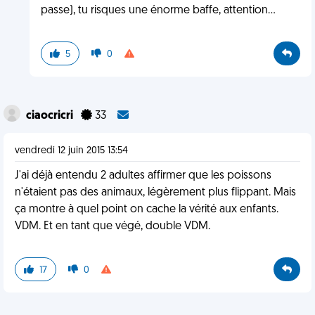
passe), tu risques une énorme baffe, attention...
5
0
ciaocricri
33
vendredi 12 juin 2015 13:54
J'ai déjà entendu 2 adultes affirmer que les poissons
n'étaient pas des animaux, légèrement plus flippant. Mais
ça montre à quel point on cache la vérité aux enfants.
VDM. Et en tant que végé, double VDM.
17
0