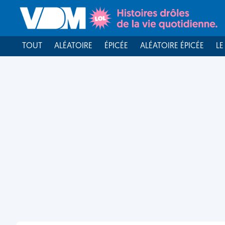
TOUT
ALÉATOIRE
ÉPICÉE
ALÉATOIRE ÉPICÉE
LE