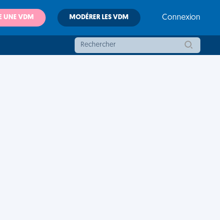
E UNE VDM
MODÉRER LES VDM
Connexion