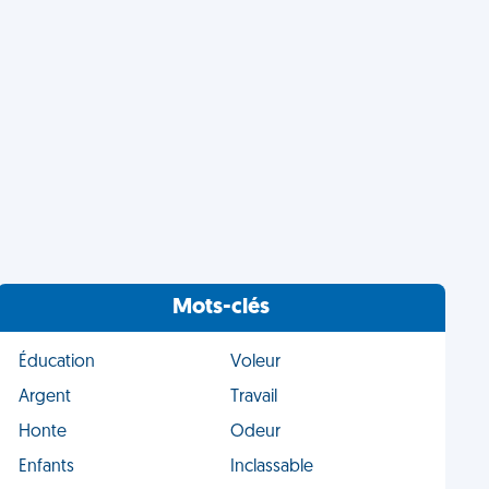
Mots-clés
Éducation
Voleur
Argent
Travail
Honte
Odeur
Enfants
Inclassable