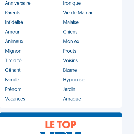
Anniversaire
Ironique
Parents
Vie de Maman
Infidélité
Malaise
Amour
Chiens
Animaux
Mon ex
Mignon
Prouts
Timidité
Voisins
Gênant
Bizarre
Famille
Hypocrisie
Prénom
Jardin
Vacances
Arnaque
LE TOP