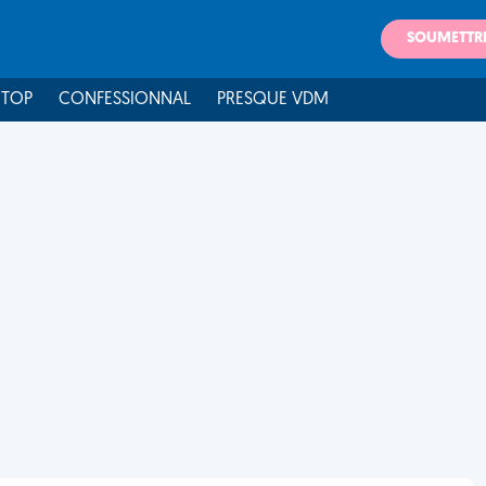
SOUMETTR
 TOP
CONFESSIONNAL
PRESQUE VDM