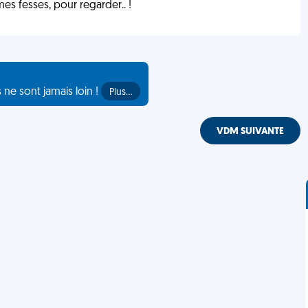
s fesses, pour regarder.. !
s ne sont jamais loin !
Plus…
VDM SUIVANTE