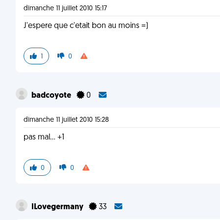
dimanche 11 juillet 2010 15:17
J'espere que c'etait bon au moins =)
1
0
badcoyote
0
dimanche 11 juillet 2010 15:28
pas mal... +1
0
0
ILovegermany
33