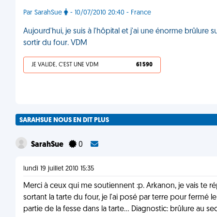
Par SarahSue
- 10/07/2010 20:40 - France
Aujourd'hui, je suis à l'hôpital et j'ai une énorme brûlure 
sortir du four. VDM
JE VALIDE, C'EST UNE VDM
61 590
SARAHSUE NOUS EN DIT PLUS
SarahSue
0
lundi 19 juillet 2010 15:35
Merci à ceux qui me soutiennent :p. Arkanon, je vais te rép
sortant la tarte du four, je l'ai posé par terre pour fermé l
partie de la fesse dans la tarte... Diagnostic: brûlure au