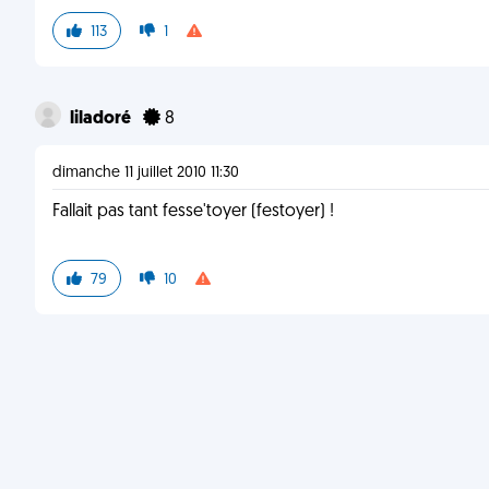
113
1
liladoré
8
dimanche 11 juillet 2010 11:30
Fallait pas tant fesse'toyer (festoyer) !
79
10