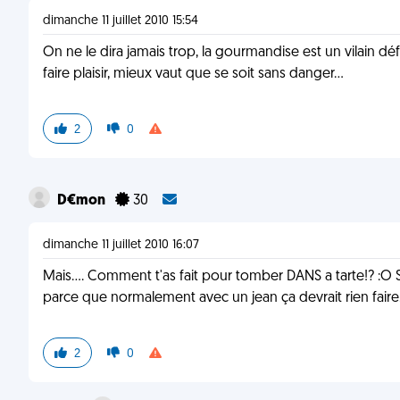
dimanche 11 juillet 2010 15:54
On ne le dira jamais trop, la gourmandise est un vilain d
faire plaisir, mieux vaut que se soit sans danger...
2
0
D€mon
30
dimanche 11 juillet 2010 16:07
Mais.... Comment t'as fait pour tomber DANS a tarte!? :O S
parce que normalement avec un jean ça devrait rien faire...
2
0