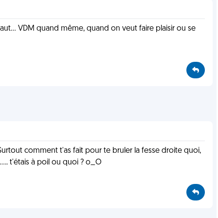
éfaut... VDM quand même, quand on veut faire plaisir ou se
urtout comment t'as fait pour te bruler la fesse droite quoi,
.. t'étais à poil ou quoi ? o_O