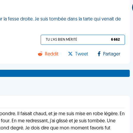
sur la fesse droite. Je suis tombée dans la tarte qui venait de
TU L'AS BIEN MÉRITÉ
6 662
Reddit
Tweet
Partager
ondre. Il faisait chaud, et je me suis mise en robe légère. En
e four. En me redressant, j'ai glissé et je suis tombée. Une
 second degré. Je dois dire que mon moment favoris fut